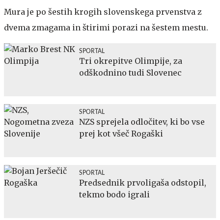
Mura je po šestih krogih slovenskega prvenstva z
dvema zmagama in štirimi porazi na šestem mestu.
SPORTAL
Tri okrepitve Olimpije, za
odškodnino tudi Slovenec
SPORTAL
NZS sprejela odločitev, ki bo vse
prej kot všeč Rogaški
SPORTAL
Predsednik prvoligaša odstopil,
tekmo bodo igrali