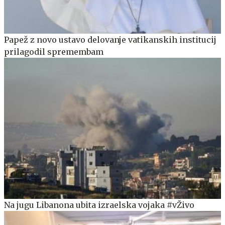
Papež z novo ustavo delovanje vatikanskih institucij
prilagodil spremembam
Na jugu Libanona ubita izraelska vojaka #vŽivo