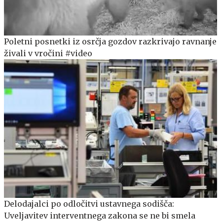
Poletni posnetki iz osrčja gozdov razkrivajo ravnanje
živali v vročini #video
Delodajalci po odločitvi ustavnega sodišča:
Uveljavitev interventnega zakona se ne bi smela