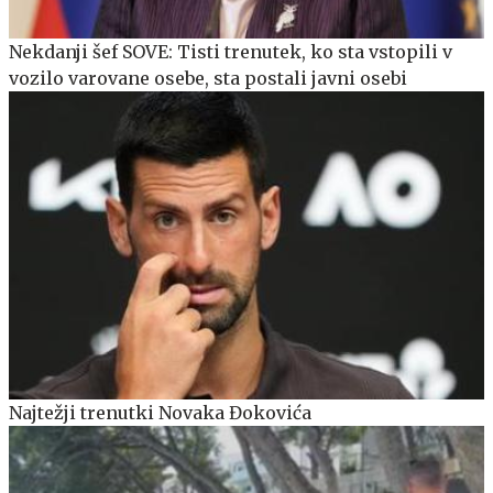
Nekdanji šef SOVE: Tisti trenutek, ko sta vstopili v
vozilo varovane osebe, sta postali javni osebi
Najtežji trenutki Novaka Đokovića