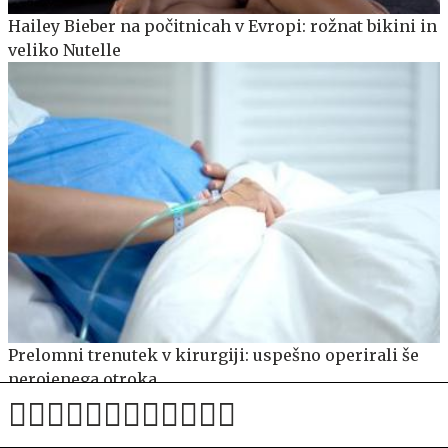
Hailey Bieber na počitnicah v Evropi: rožnat bikini in
veliko Nutelle
Prelomni trenutek v kirurgiji: uspešno operirali še
nerojenega otroka