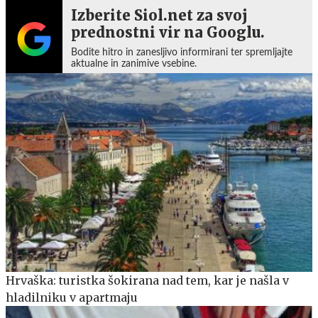
Izberite Siol.net za svoj
prednostni vir na Googlu.
Bodite hitro in zanesljivo informirani ter spremljajte
aktualne in zanimive vsebine.
Hrvaška: turistka šokirana nad tem, kar je našla v
hladilniku v apartmaju