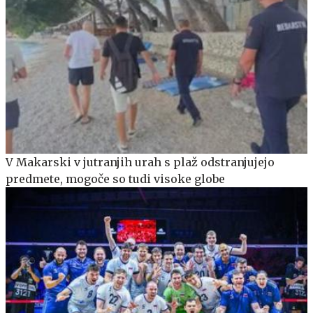
V Makarski v jutranjih urah s plaž odstranjujejo
predmete, mogoče so tudi visoke globe