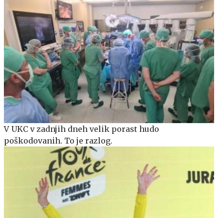
V UKC v zadnjih dneh velik porast hudo
poškodovanih. To je razlog.