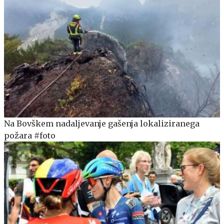
Na Bovškem nadaljevanje gašenja lokaliziranega
požara #foto