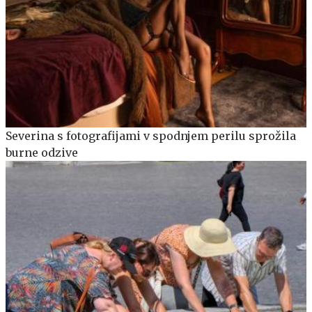
Severina s fotografijami v spodnjem perilu sprožila
burne odzive