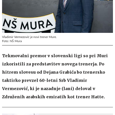
Vladimir Vermezović je novi trener Mure.
Foto: NŠ Mura
Tekmovalni premor v slovenski ligi so pri Muri
izkoristili za predstavitev novega trenerja. Po
hitrem slovesu od Dejana Grabića bo trenersko
taktirko prevzel 60-letni Srb Vladimir
Vermezović, ki je nazadnje (lani) deloval v
Združenih arabskih emiratih kot trener Hatte.