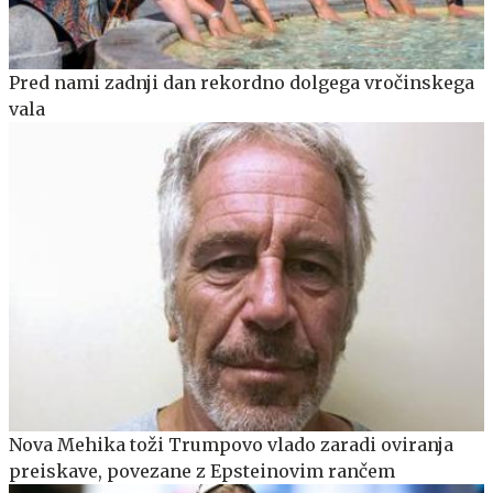
Pred nami zadnji dan rekordno dolgega vročinskega
vala
Nova Mehika toži Trumpovo vlado zaradi oviranja
preiskave, povezane z Epsteinovim rančem