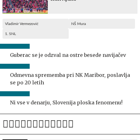
Vladimir Vermezović
NŠ Mura
1. SNL
Guberac se je odzval na ostre besede navijačev
Odmevna sprememba pri NK Maribor, poslavlja
se po 20 letih
Ni vse v denarju, Slovenija ploska fenomenu!