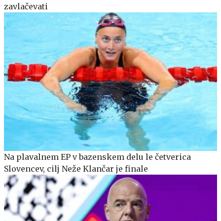
zavlačevati
Na plavalnem EP v bazenskem delu le četverica
Slovencev, cilj Neže Klančar je finale