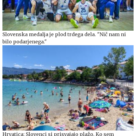
Slovenska medalja je plod trdega dela. "Nič nam ni
bilo podarjenega."
Hrvatica: Slovenci si prisvajajo plažo. Ko sem