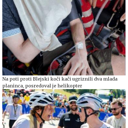
Na poti proti Blejski koči kači ugriznili dva mlada
planinca, posredoval je helikopter