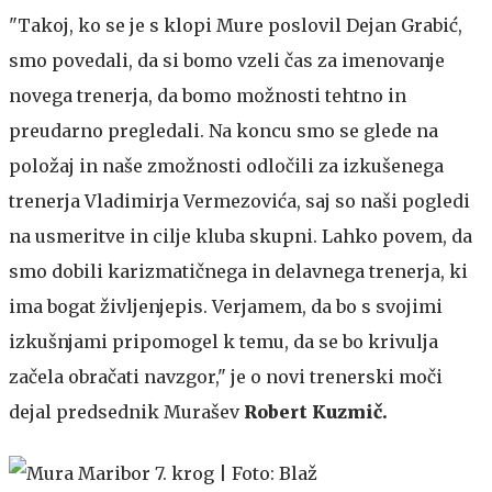
"Takoj, ko se je s klopi Mure poslovil Dejan Grabić,
smo povedali, da si bomo vzeli čas za imenovanje
novega trenerja, da bomo možnosti tehtno in
preudarno pregledali. Na koncu smo se glede na
položaj in naše zmožnosti odločili za izkušenega
trenerja Vladimirja Vermezovića, saj so naši pogledi
na usmeritve in cilje kluba skupni. Lahko povem, da
smo dobili karizmatičnega in delavnega trenerja, ki
ima bogat življenjepis. Verjamem, da bo s svojimi
izkušnjami pripomogel k temu, da se bo krivulja
začela obračati navzgor," je o novi trenerski moči
dejal predsednik Murašev
Robert Kuzmič.