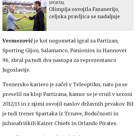
SPORTAL
Olimpija osvojila Fazanerijo,
celjska pravljica se nadaljuje
Vermezović
je kot nogometaš igral za Partizan,
Sporting Gijon, Salamanco, Panionios in Hannover
96, zbral pa tudi dva nastopa za reprezentanco
Jugoslavije.
Trenersko kariero je začel v Teleoptiku, nato pa se
preselil na klop Partizana, kamor se je vrnil v sezoni
2012/13 in z njimi osvojil naslov državnih prvakov. Bil
je tudi trener Spartaka iz Trnave, Bodučnosti in
južnoafriških Kaizer Chiefs in Orlando Pirates.