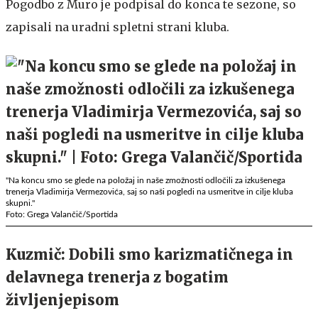
Pogodbo z Muro je podpisal do konca te sezone, so
zapisali na uradni spletni strani kluba.
"Na koncu smo se glede na položaj in naše zmožnosti odločili za izkušenega
trenerja Vladimirja Vermezovića, saj so naši pogledi na usmeritve in cilje kluba
skupni."
Foto: Grega Valančič/Sportida
Kuzmič: Dobili smo karizmatičnega in
delavnega trenerja z bogatim
življenjepisom