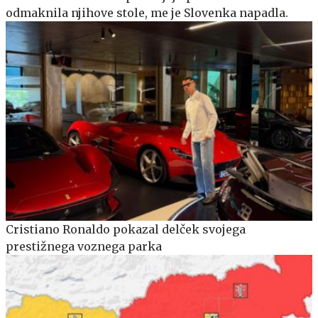
odmaknila njihove stole, me je Slovenka napadla.
Cristiano Ronaldo pokazal delček svojega
prestižnega voznega parka