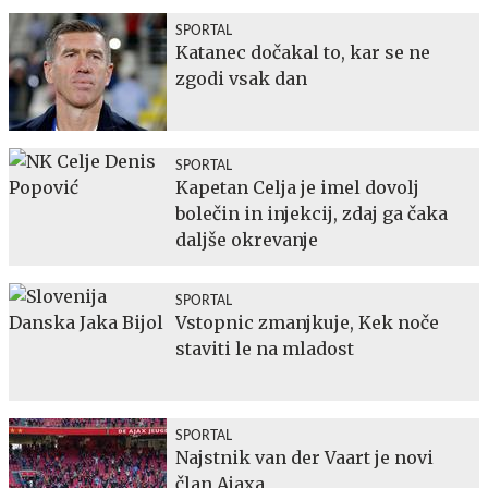
SPORTAL
Katanec dočakal to, kar se ne
zgodi vsak dan
SPORTAL
Kapetan Celja je imel dovolj
bolečin in injekcij, zdaj ga čaka
daljše okrevanje
SPORTAL
Vstopnic zmanjkuje, Kek noče
staviti le na mladost
SPORTAL
Najstnik van der Vaart je novi
član Ajaxa