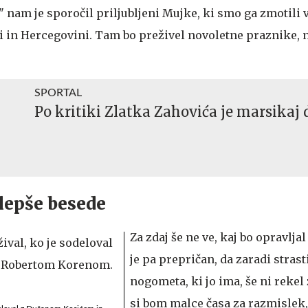
" nam je sporočil priljubljeni Mujke, ki smo ga zmotili 
 in Hercegovini. Tam bo preživel novoletne praznike, n
SPORTAL
Po kritiki Zlatka Zahovića je marsikaj
jlepše besede
Za zdaj še ne ve, kaj bo opravljal
je pa prepričan, da zaradi strast
nogometa, ki jo ima, še ni rekel 
si bom malce časa za razmislek