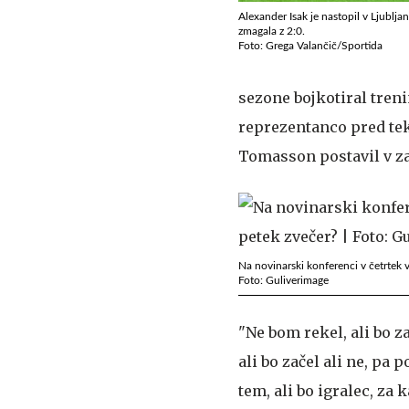
Alexander Isak je nastopil v Ljublja
zmagala z 2:0.
Foto: Grega Valančič/Sportida
sezone bojkotiral tren
reprezentanco pred tekm
Tomasson postavil v zač
Na novinarski konferenci v četrtek 
Foto: Guliverimage
"Ne bom rekel, ali bo za
ali bo začel ali ne, pa
tem, ali bo igralec, za