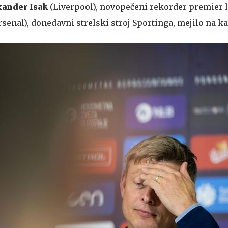
xander Isak
(Liverpool), novopečeni rekorder premier 
senal), donedavni strelski stroj Sportinga, mejilo na ka