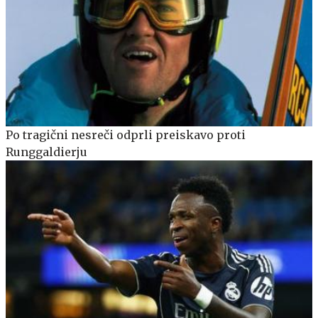
Po tragični nesreči odprli preiskavo proti
Runggaldierju