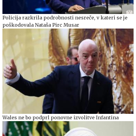
Policija razkrila podrobnosti nesreče, v kateri se je
poškodovala Nataša Pirc Musar
Wales ne bo podprl ponovne izvolitve Infantina