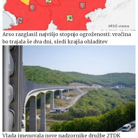
Arso razglasil najvišjo stopnjo ogroženosti: vročina
bo trajala še dva dni, sledi krajša ohladitev
Vlada imenovala nove nadzornike družbe 2TDK