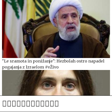
"Le sramota in ponižanje": Hezbolah ostro napadel
pogajanja z Izraelom #vŽivo