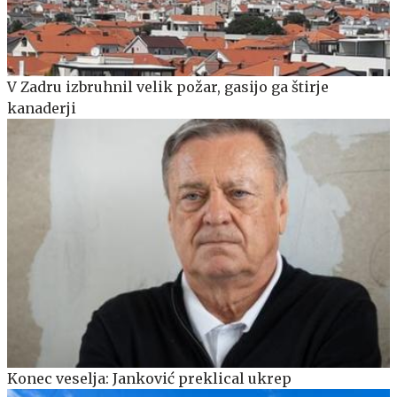
V Zadru izbruhnil velik požar, gasijo ga štirje
kanaderji
Konec veselja: Janković preklical ukrep