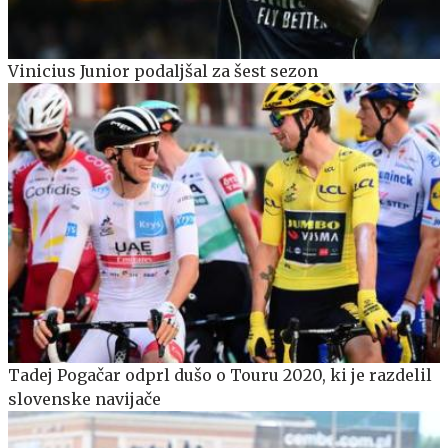
Vinicius Junior podaljšal za šest sezon
Tadej Pogačar odprl dušo o Touru 2020, ki je razdelil
slovenske navijače