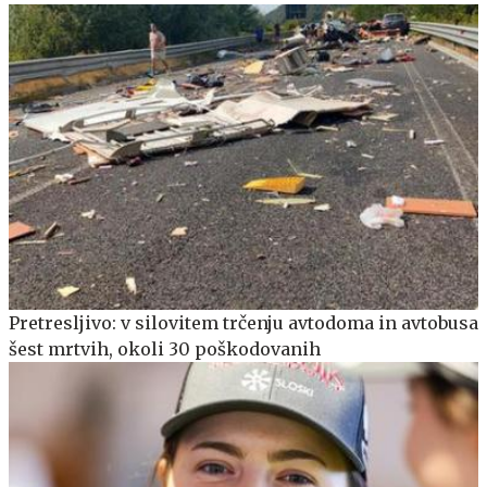
Pretresljivo: v silovitem trčenju avtodoma in avtobusa
šest mrtvih, okoli 30 poškodovanih