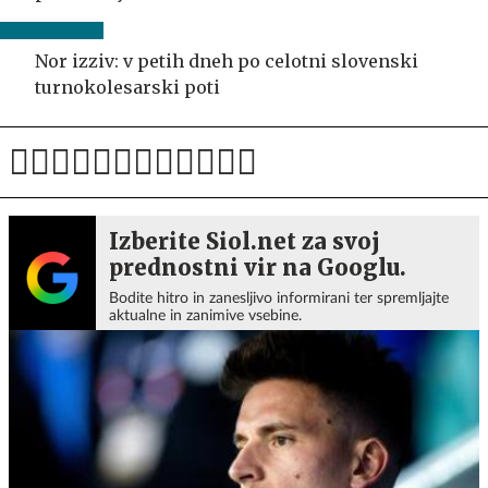
Nor izziv: v petih dneh po celotni slovenski
turnokolesarski poti
Izberite Siol.net za svoj
prednostni vir na Googlu.
Bodite hitro in zanesljivo informirani ter spremljajte
aktualne in zanimive vsebine.