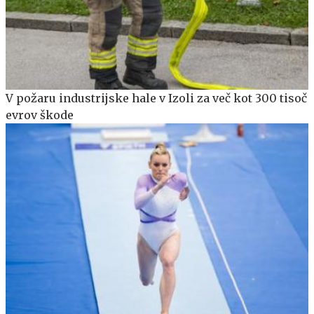
V požaru industrijske hale v Izoli za več kot 300 tisoč
evrov škode