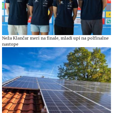
Neža Klančar meri na finale, mladi upi na polfinalne
nastope