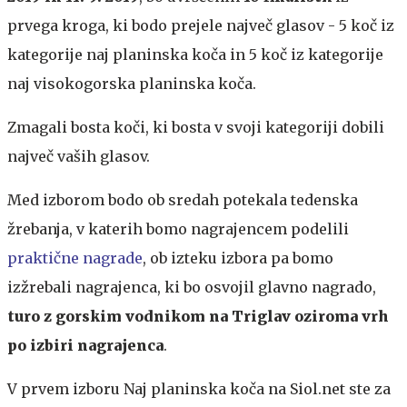
prvega kroga, ki bodo prejele največ glasov - 5 koč iz
kategorije naj planinska koča in 5 koč iz kategorije
naj visokogorska planinska koča.
Zmagali bosta koči, ki bosta v svoji kategoriji dobili
največ vaših glasov.
Med izborom bodo ob sredah potekala tedenska
žrebanja, v katerih bomo nagrajencem podelili
praktične nagrade
, ob izteku izbora pa bomo
izžrebali nagrajenca, ki bo osvojil glavno nagrado,
turo z gorskim vodnikom na Triglav oziroma vrh
po izbiri nagrajenca
.
V prvem izboru Naj planinska koča na Siol.net ste za