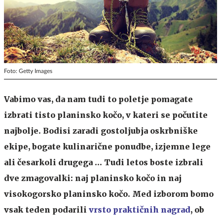
Foto: Getty Images
Vabimo vas, da nam tudi to poletje pomagate
izbrati tisto planinsko kočo, v kateri se počutite
najbolje. Bodisi zaradi gostoljubja oskrbniške
ekipe, bogate kulinarične ponudbe, izjemne lege
ali česarkoli drugega … Tudi letos boste izbrali
dve zmagovalki: naj planinsko kočo in naj
visokogorsko planinsko kočo. Med izborom bomo
vsak teden podarili
vrsto praktičnih nagrad
, ob