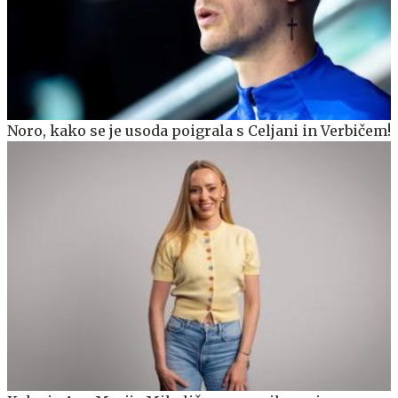
Noro, kako se je usoda poigrala s Celjani in Verbičem!