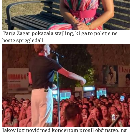
Tanja Žagar pokazala stajling, ki ga to poletje ne
boste spregledali
Jakov Jozinović med koncertom prosil občinstvo, naj