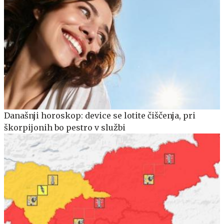
Današnji horoskop: device se lotite čiščenja, pri
škorpijonih bo pestro v službi