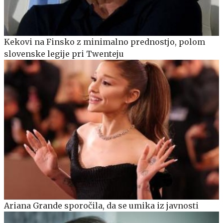
Kekovi na Finsko z minimalno prednostjo, polom
slovenske legije pri Twenteju
Ariana Grande sporočila, da se umika iz javnosti