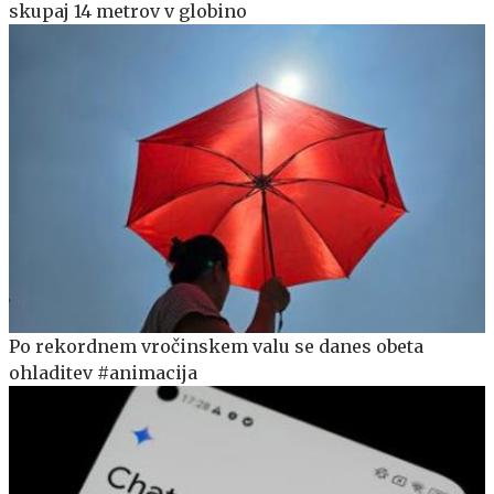
skupaj 14 metrov v globino
Po rekordnem vročinskem valu se danes obeta
ohladitev #animacija