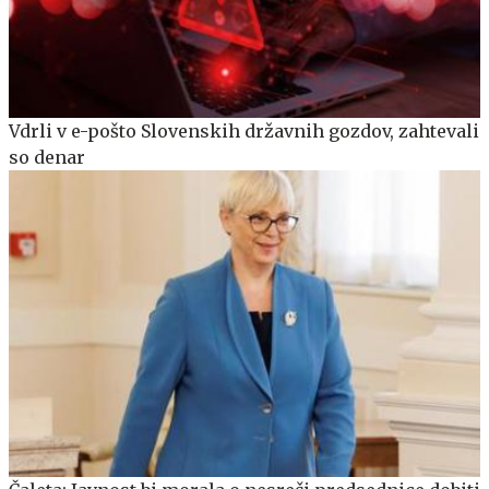
Vdrli v e-pošto Slovenskih državnih gozdov, zahtevali
so denar