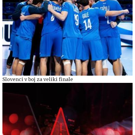
Slovenci v boj za veliki finale