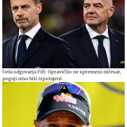
Uefa odgovarja Fifi: Opravičilo ne spremeni ničesar,
pogoji niso bili izpolnjeni