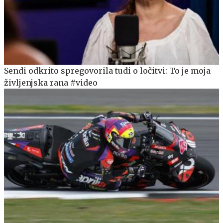
Sendi odkrito spregovorila tudi o ločitvi: To je moja
življenjska rana #video