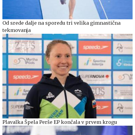
Od srede dalje na sporedu tri velika gimnastična
tekmovanja
Plavalka Špela Perše EP končala v prvem krogu