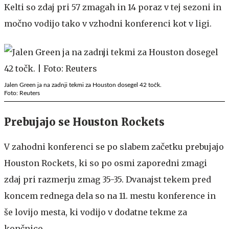
Kelti so zdaj pri 57 zmagah in 14 poraz v tej sezoni in
močno vodijo tako v vzhodni konferenci kot v ligi.
Jalen Green ja na zadnji tekmi za Houston dosegel 42 točk.
Foto: Reuters
Prebujajo se Houston Rockets
V zahodni konferenci se po slabem začetku prebujajo
Houston Rockets, ki so po osmi zaporedni zmagi
zdaj pri razmerju zmag 35-35. Dvanajst tekem pred
koncem rednega dela so na 11. mestu konference in
še lovijo mesta, ki vodijo v dodatne tekme za
končnico.