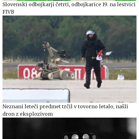
Slovenski odbojkarji četrti, odbojkarice 19. na lestvici
FIVB
Neznani leteči predmet trčil v tovorno letalo, našli
dron z eksplozivom