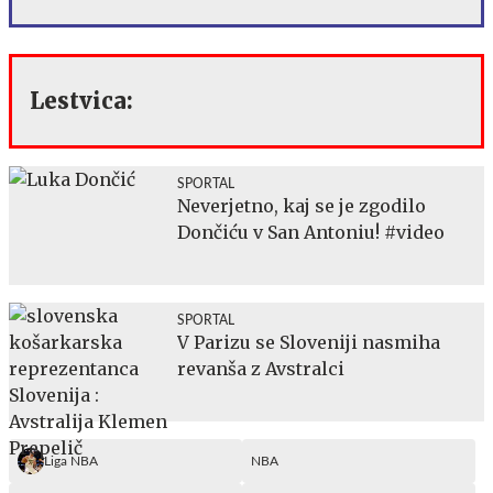
Lestvica:
SPORTAL
Neverjetno, kaj se je zgodilo
Dončiću v San Antoniu! #video
SPORTAL
V Parizu se Sloveniji nasmiha
revanša z Avstralci
Liga NBA
NBA