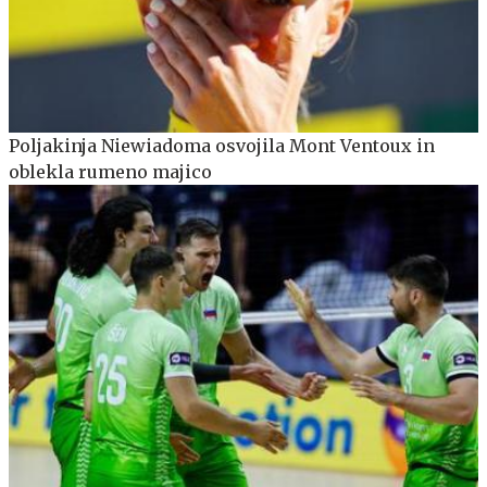
Poljakinja Niewiadoma osvojila Mont Ventoux in
oblekla rumeno majico