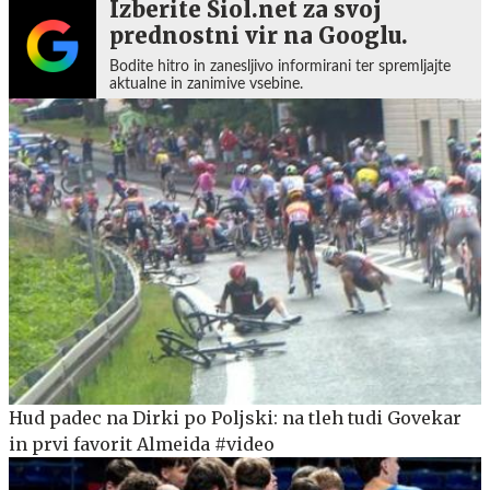
Izberite Siol.net za svoj
prednostni vir na Googlu.
Bodite hitro in zanesljivo informirani ter spremljajte
aktualne in zanimive vsebine.
Hud padec na Dirki po Poljski: na tleh tudi Govekar
in prvi favorit Almeida #video