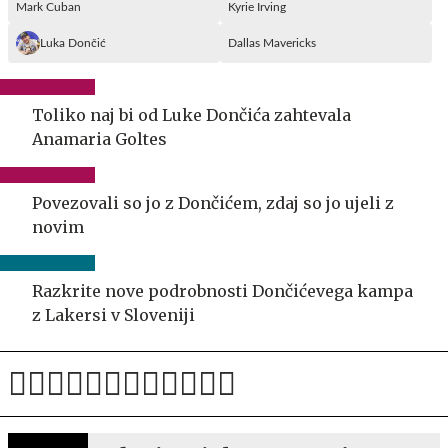
Mark Cuban
Kyrie Irving
Luka Dončić
Dallas Mavericks
Toliko naj bi od Luke Dončića zahtevala
Anamaria Goltes
Povezovali so jo z Dončićem, zdaj so jo ujeli z
novim
Razkrite nove podrobnosti Dončićevega kampa
z Lakersi v Sloveniji