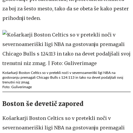
za boj za šesto mesto, tako da se obeta še kako pester
prihodnji teden.
Košarkarji Boston Celtics so v pretekli noči v severnoameriški ligi NBA na
gostovanju premagali Chicago Bulls s 124:113 in tako na devet podaljšali svoj
trenutni niz zmag.
Foto: Guliverimage
Boston še devetič zapored
Košarkarji Boston Celtics so v pretekli noči v
severnoameriški ligi NBA na gostovanju premagali