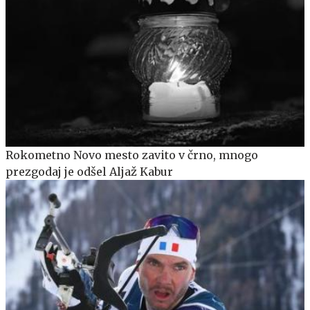
Rokometno Novo mesto zavito v črno, mnogo
prezgodaj je odšel Aljaž Kabur