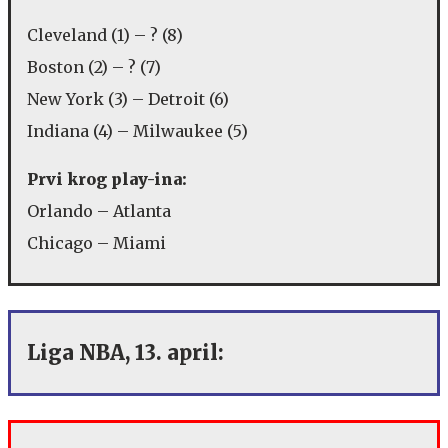
Cleveland (1) – ? (8)
Boston (2) – ? (7)
New York (3) – Detroit (6)
Indiana (4) – Milwaukee (5)
Prvi krog play-ina:
Orlando – Atlanta
Chicago – Miami
Liga NBA, 13. april: