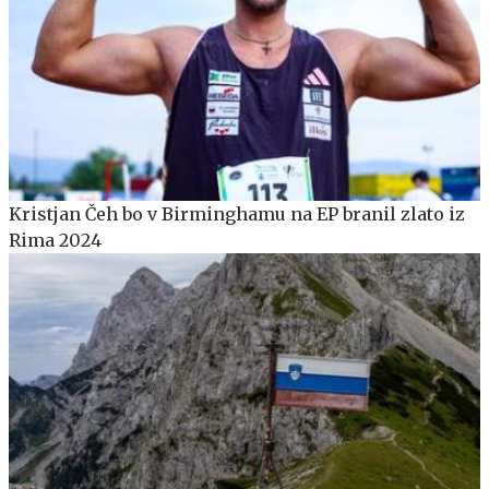
Kristjan Čeh bo v Birminghamu na EP branil zlato iz
Rima 2024