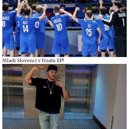
Mladi Slovenci v finalu EP!