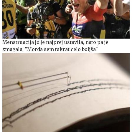
Menstruacija jo je najprej ustavila, nato pa je
zmagala: "Morda sem takrat celo boljša"