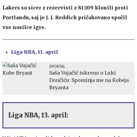
Lakers so sicer z rezervisti z 81:109 klonili proti
Portlandu, saj je J. J. Reddick pričakovano spočil
vse nosilce igre.
Liga NBA, 11. april
SPORTAL
Saša Vujačić iskreno o Luki
Dončiću: Spominja me na Kobeja
Bryanta
Liga NBA, 13. april: