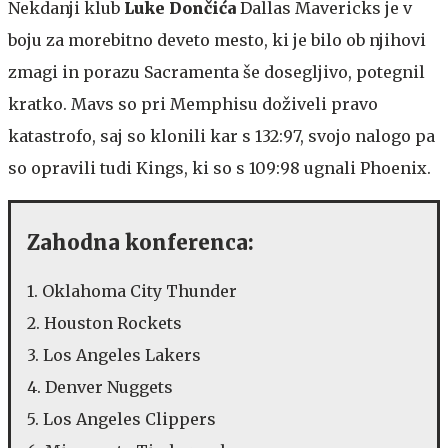
Nekdanji klub
Luke Dončića
Dallas Mavericks je v
boju za morebitno deveto mesto, ki je bilo ob njihovi
zmagi in porazu Sacramenta še dosegljivo, potegnil
kratko. Mavs so pri Memphisu doživeli pravo
katastrofo, saj so klonili kar s 132:97, svojo nalogo pa
so opravili tudi Kings, ki so s 109:98 ugnali Phoenix.
Zahodna konferenca:
1. Oklahoma City Thunder
2. Houston Rockets
3. Los Angeles Lakers
4. Denver Nuggets
5. Los Angeles Clippers