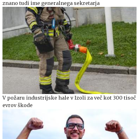
znano tudi ime generalnega sekretarja
V požaru industrijske hale v Izoli za več kot 300 tisoč
evrov škode