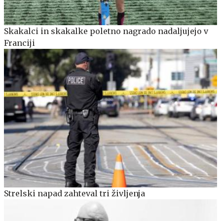
Skakalci in skakalke poletno nagrado nadaljujejo v
Franciji
Strelski napad zahteval tri življenja