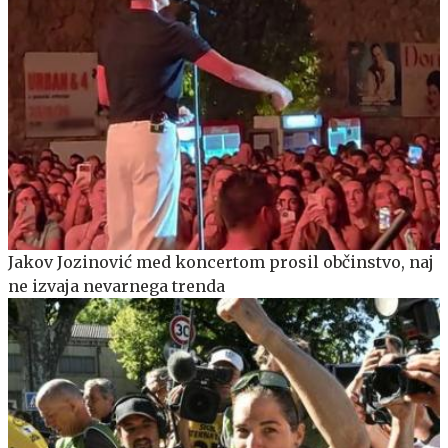
Jakov Jozinović med koncertom prosil občinstvo, naj
ne izvaja nevarnega trenda