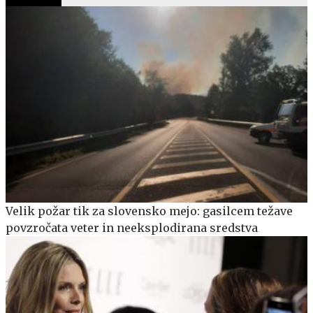
Velik požar tik za slovensko mejo: gasilcem težave
povzročata veter in neeksplodirana sredstva