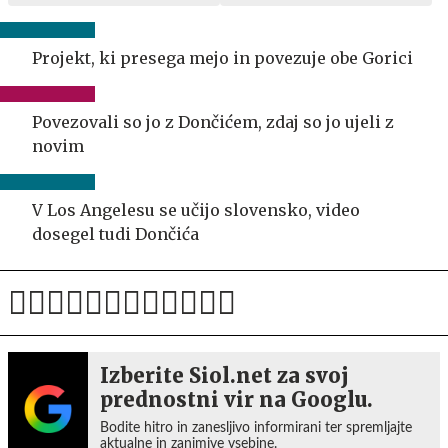
Projekt, ki presega mejo in povezuje obe Gorici
Povezovali so jo z Dončićem, zdaj so jo ujeli z
novim
V Los Angelesu se učijo slovensko, video
dosegel tudi Dončića
Izberite Siol.net za svoj
prednostni vir na Googlu.
Bodite hitro in zanesljivo informirani ter spremljajte
aktualne in zanimive vsebine.