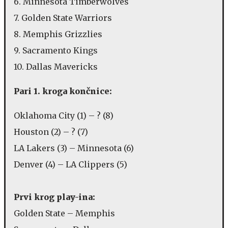
6. Minnesota Timberwolves
7. Golden State Warriors
8. Memphis Grizzlies
9. Sacramento Kings
10. Dallas Mavericks
Pari 1. kroga končnice:
Oklahoma City (1) – ? (8)
Houston (2) – ? (7)
LA Lakers (3) – Minnesota (6)
Denver (4) – LA Clippers (5)
Prvi krog play-ina:
Golden State – Memphis