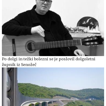
Po dolgi in težki bolezni se je poslovil dolgoletni
župnik iz Senožeč