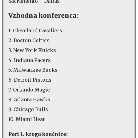
Sacramento – Dallas
Vzhodna konferenca
:
1. Cleveland Cavaliers
2. Boston Celtics
3. New York Knicks
4. Indiana Pacers
5. Milwaukee Bucks
6. Detroit Pistons
7. Orlando Magic
8. Atlanta Hawks
9. Chicago Bulls
10. Miami Heat
Pari 1. kroga končnice: