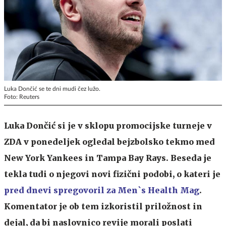
Luka Dončić se te dni mudi čez lužo.
Foto: Reuters
Luka Dončić si je v sklopu promocijske turneje v
ZDA v ponedeljek ogledal bejzbolsko tekmo med
New York Yankees in Tampa Bay Rays. Beseda je
tekla tudi o njegovi novi fizični podobi, o kateri je
pred dnevi spregovoril za Men`s Health Mag
.
Komentator je ob tem izkoristil priložnost in
dejal, da bi naslovnico revije morali poslati