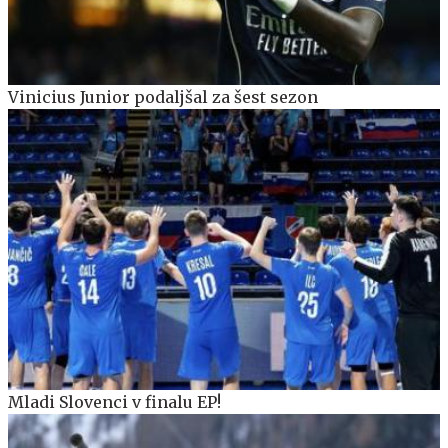
Vinicius Junior podaljšal za šest sezon
Mladi Slovenci v finalu EP!