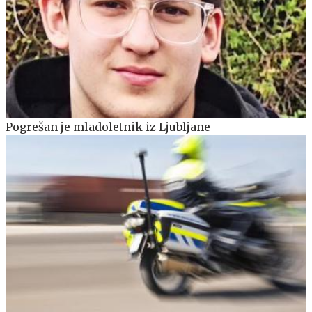
Pogrešan je mladoletnik iz Ljubljane