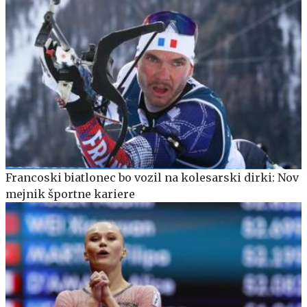
Francoski biatlonec bo vozil na kolesarski dirki: Nov
mejnik športne kariere