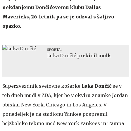
nekdanjemu Dončićevemu klubu Dallas
Mavericks, 26-letnik pa se je odzval s šaljivo
opazko.
SPORTAL
Luka Dončić prekinil molk
Superzvezdnik svetovne košarke
Luka Dončić
se v
teh dneh mudi v ZDA, kjer bo v okviru znamke Jordan
obiskal New York, Chicago in Los Angeles. V
ponedeljek je na stadionu Yankee pospremil
bejzbolsko tekmo med New York Yankees in Tampa