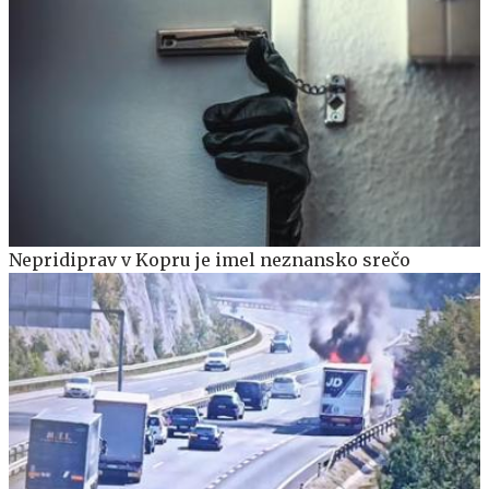
Nepridiprav v Kopru je imel neznansko srečo