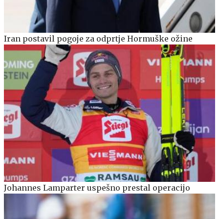
Iran postavil pogoje za odprtje Hormuške ožine
Johannes Lamparter uspešno prestal operacijo