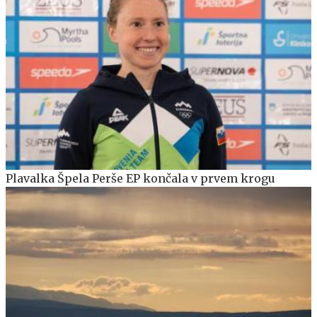
Plavalka Špela Perše EP končala v prvem krogu