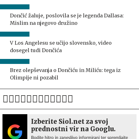
Dončić žaluje, poslovila se je legenda Dallasa:
Mislim na njegovo družino
V Los Angelesu se učijo slovensko, video
dosegel tudi Dončića
Brez olepševanja o Dončiću in Miliću: tega iz
Olimpije ni pozabil
Izberite Siol.net za svoj
prednostni vir na Googlu.
Bodite hitro in zanesljivo informirani ter spremljajte