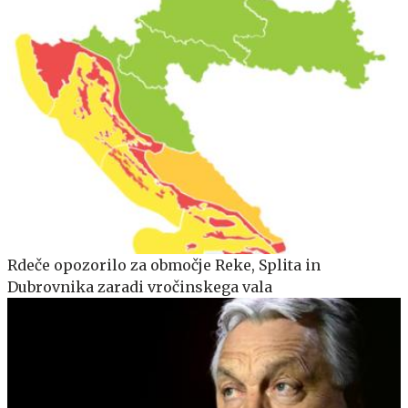
Rdeče opozorilo za območje Reke, Splita in
Dubrovnika zaradi vročinskega vala