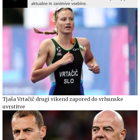
aktualne in zanimive vsebine.
Tjaša Vrtačič drugi vikend zapored do vrhunske
uvrstitve