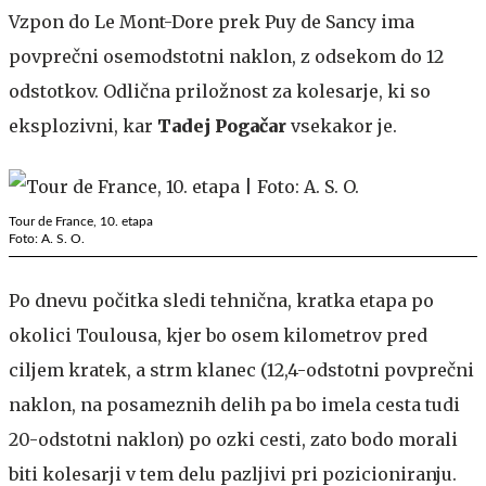
Vzpon do Le Mont-Dore prek Puy de Sancy ima
povprečni osemodstotni naklon, z odsekom do 12
odstotkov. Odlična priložnost za kolesarje, ki so
eksplozivni, kar
Tadej Pogačar
vsekakor je.
Tour de France, 10. etapa
Foto: A. S. O.
Po dnevu počitka sledi tehnična, kratka etapa po
okolici Toulousa, kjer bo osem kilometrov pred
ciljem kratek, a strm klanec (12,4-odstotni povprečni
naklon, na posameznih delih pa bo imela cesta tudi
20-odstotni naklon) po ozki cesti, zato bodo morali
biti kolesarji v tem delu pazljivi pri pozicioniranju.