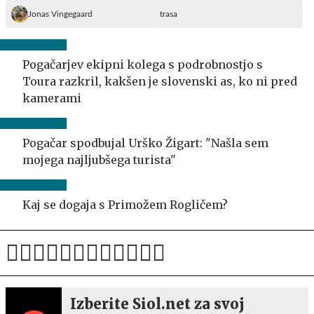
Jonas Vingegaard
trasa
Pogačarjev ekipni kolega s podrobnostjo s
Toura razkril, kakšen je slovenski as, ko ni pred
kamerami
Pogačar spodbujal Urško Žigart: "Našla sem
mojega najljubšega turista"
Kaj se dogaja s Primožem Rogličem?
Izberite Siol.net za svoj