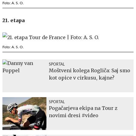
Foto: A. S. O.
21. etapa
Foto: A. S. O.
SPORTAL
Moštveni kolega Rogliča: Saj smo
kot opice v cirkusu, kajne?
SPORTAL
Pogačarjeva ekipa na Tour z
novimi dresi #video