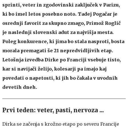
sprinti, veter in zgodovinski zaključek v Parizu,
ki bo imel letos posebno noto. Tadej Pogačar je
osrednji favorit za skupno zmago, Primož Roglič
je naslednji slovenski adut za najvišja mesta.
Poleg konkurence, ki jima bo stala nasproti, bosta
morala premagati še 21 nepredvidljivih etap.
Letošnja izvedba Dirke po Franciji vsebuje tisto,
kar si navijači želijo, kolesarji pa imajo kaj
povedati o napetosti, ki jih bo čakala v uvodnih
devetih dneh.
Prvi teden: veter, pasti, nervoza ...
Dirka se začenja s krožno etapo po severu Francije