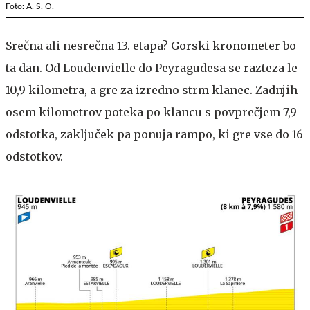
Foto: A. S. O.
Srečna ali nesrečna 13. etapa? Gorski kronometer bo
ta dan. Od Loudenvielle do Peyragudesa se razteza le
10,9 kilometra, a gre za izredno strm klanec. Zadnjih
osem kilometrov poteka po klancu s povprečjem 7,9
odstotka, zaključek pa ponuja rampo, ki gre vse do 16
odstotkov.