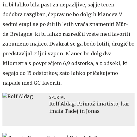
in bi lahko bila past za nepazljive, saj je teren
dodobra razgiban, čeprav ne bo dolgih klancev. V
sedmi etapi se po štirih letih vrača znameniti Mûr-
de-Bretagne, ki bi lahko razredčil vrste med favoriti
za rumeno majico. Dvakrat se ga bodo lotili, drugič bo
predstavljal ciljni vzpon. Klanec bo dolg dva
kilometra s povprečjem 6,9 odstotka, a z odseki, ki
segajo do 15 odstotkov, zato lahko pričakujemo
napade med GC-favoriti.
SPORTAL
Rolf Aldag: Primož ima tisto, kar
imata Tadej in Jonas