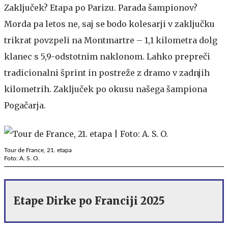
Zaključek? Etapa po Parizu. Parada šampionov?
Morda pa letos ne, saj se bodo kolesarji v zaključku
trikrat povzpeli na Montmartre – 1,1 kilometra dolg
klanec s 5,9-odstotnim naklonom. Lahko prepreči
tradicionalni šprint in postreže z dramo v zadnjih
kilometrih. Zaključek po okusu našega šampiona
Pogačarja.
Tour de France, 21. etapa
Foto: A. S. O.
Etape Dirke po Franciji 2025