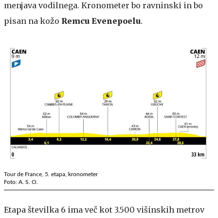
menjava vodilnega. Kronometer bo ravninski in bo
pisan na kožo
Remcu Evenepoelu
.
Tour de France, 5. etapa, kronometer
Foto: A. S. O.
Etapa številka 6 ima več kot 3.500 višinskih metrov