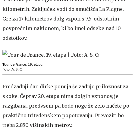
kilometrih. Zaključek vodi do smučišča La Plagne.
Gre za 17 kilometrov dolg vzpon s 7,5-odstotnim
povprečnim naklonom, ki bo imel odseke nad 10
odstotkov.
Tour de France, 19. etapa
Foto: A. S. O.
Predzadnji dan dirke ponuja še zadnjo priložnost za
skoke. Čeprav 20. etapa nima dolgih vzponov, je
razgibana, predvsem pa bodo noge že zelo načete po
praktično tritedenskem popotovanju. Prevoziti bo
treba 2.850 višinskih metrov.