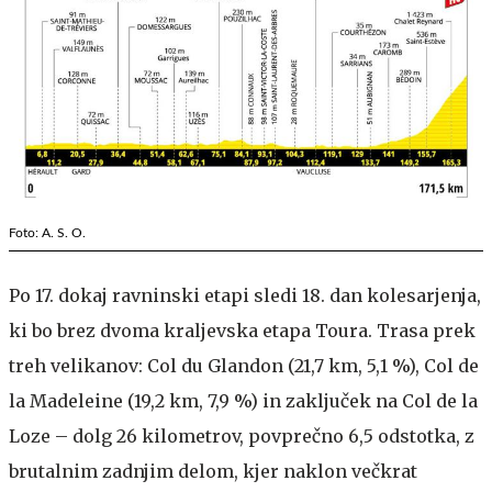
Foto: A. S. O.
Po 17. dokaj ravninski etapi sledi 18. dan kolesarjenja,
ki bo brez dvoma kraljevska etapa Toura. Trasa prek
treh velikanov: Col du Glandon (21,7 km, 5,1 %), Col de
la Madeleine (19,2 km, 7,9 %) in zaključek na Col de la
Loze – dolg 26 kilometrov, povprečno 6,5 odstotka, z
brutalnim zadnjim delom, kjer naklon večkrat