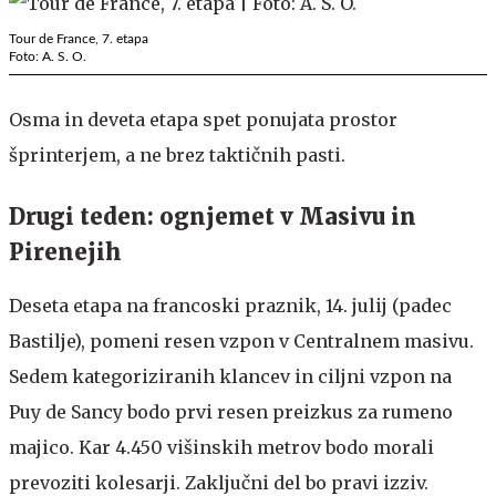
Tour de France, 7. etapa
Foto: A. S. O.
Osma in deveta etapa spet ponujata prostor
šprinterjem, a ne brez taktičnih pasti.
Drugi teden: ognjemet v Masivu in
Pirenejih
Deseta etapa na francoski praznik, 14. julij (padec
Bastilje), pomeni resen vzpon v Centralnem masivu.
Sedem kategoriziranih klancev in ciljni vzpon na
Puy de Sancy bodo prvi resen preizkus za rumeno
majico. Kar 4.450 višinskih metrov bodo morali
prevoziti kolesarji. Zaključni del bo pravi izziv.