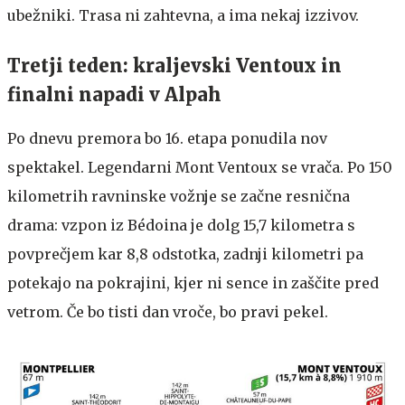
ubežniki. Trasa ni zahtevna, a ima nekaj izzivov.
Tretji teden: kraljevski Ventoux in
finalni napadi v Alpah
Po dnevu premora bo 16. etapa ponudila nov
spektakel. Legendarni Mont Ventoux se vrača. Po 150
kilometrih ravninske vožnje se začne resnična
drama: vzpon iz Bédoina je dolg 15,7 kilometra s
povprečjem kar 8,8 odstotka, zadnji kilometri pa
potekajo na pokrajini, kjer ni sence in zaščite pred
vetrom. Če bo tisti dan vroče, bo pravi pekel.