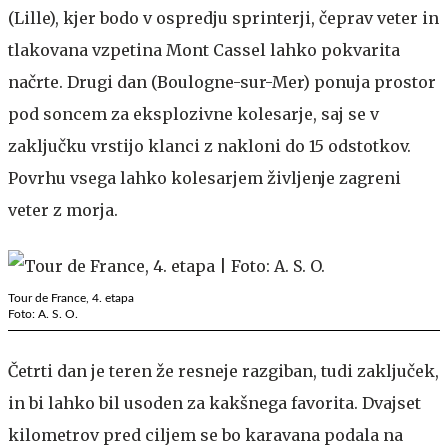
(Lille), kjer bodo v ospredju sprinterji, čeprav veter in
tlakovana vzpetina Mont Cassel lahko pokvarita
načrte. Drugi dan (Boulogne-sur-Mer) ponuja prostor
pod soncem za eksplozivne kolesarje, saj se v
zaključku vrstijo klanci z nakloni do 15 odstotkov.
Povrhu vsega lahko kolesarjem življenje zagreni
veter z morja.
Tour de France, 4. etapa
Foto: A. S. O.
Četrti dan je teren že resneje razgiban, tudi zaključek,
in bi lahko bil usoden za kakšnega favorita. Dvajset
kilometrov pred ciljem se bo karavana podala na