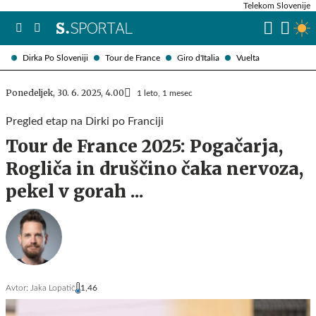
Telekom Slovenije
Dirka Po Sloveniji
Tour de France
Giro d'Italia
Vuelta
Ponedeljek, 30. 6. 2025, 4.00
1 leto, 1 mesec
Pregled etap na Dirki po Franciji
Tour de France 2025: Pogačarja,
Rogliča in druščino čaka nervoza,
pekel v gorah ...
Avtor:
Jaka Lopatič
1,46