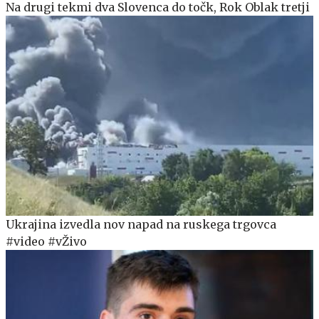
Na drugi tekmi dva Slovenca do točk, Rok Oblak tretji
Ukrajina izvedla nov napad na ruskega trgovca
#video #vŽivo