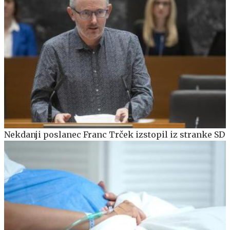
Nekdanji poslanec Franc Trček izstopil iz stranke SD