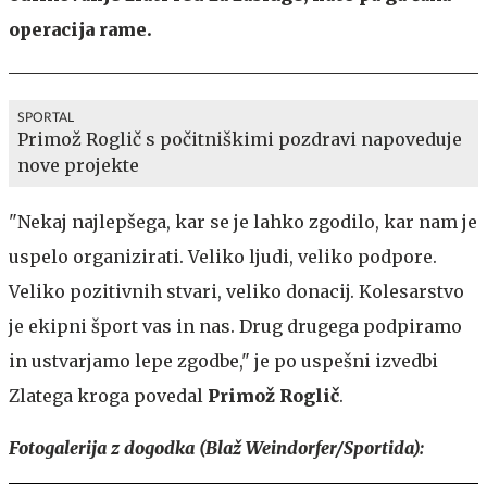
operacija rame.
SPORTAL
Primož Roglič s počitniškimi pozdravi napoveduje
nove projekte
"Nekaj najlepšega, kar se je lahko zgodilo, kar nam je
uspelo organizirati. Veliko ljudi, veliko podpore.
Veliko pozitivnih stvari, veliko donacij. Kolesarstvo
je ekipni šport vas in nas. Drug drugega podpiramo
in ustvarjamo lepe zgodbe," je po uspešni izvedbi
Zlatega kroga povedal
Primož Roglič
.
Fotogalerija z dogodka (Blaž Weindorfer/Sportida):