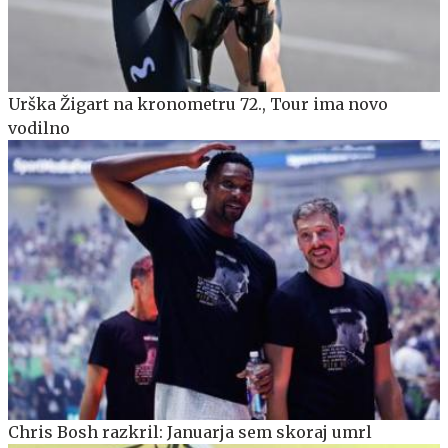
Urška Žigart na kronometru 72., Tour ima novo
vodilno
Chris Bosh razkril: Januarja sem skoraj umrl