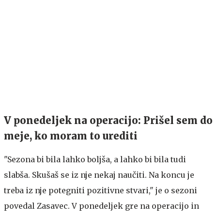
V ponedeljek na operacijo: Prišel sem do
meje, ko moram to urediti
"Sezona bi bila lahko boljša, a lahko bi bila tudi
slabša. Skušaš se iz nje nekaj naučiti. Na koncu je
treba iz nje potegniti pozitivne stvari," je o sezoni
povedal Zasavec. V ponedeljek gre na operacijo in