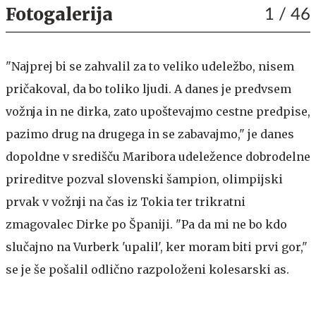
Fotogalerija
1
/ 46
"Najprej bi se zahvalil za to veliko udeležbo, nisem
pričakoval, da bo toliko ljudi. A danes je predvsem
vožnja in ne dirka, zato upoštevajmo cestne predpise,
pazimo drug na drugega in se zabavajmo," je danes
dopoldne v središču Maribora udeležence dobrodelne
prireditve pozval slovenski šampion, olimpijski
prvak v vožnji na čas iz Tokia ter trikratni
zmagovalec Dirke po Španiji. "Pa da mi ne bo kdo
slučajno na Vurberk 'upalil', ker moram biti prvi gor,"
se je še pošalil odlično razpoloženi kolesarski as.