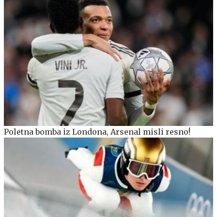
Poletna bomba iz Londona, Arsenal misli resno!