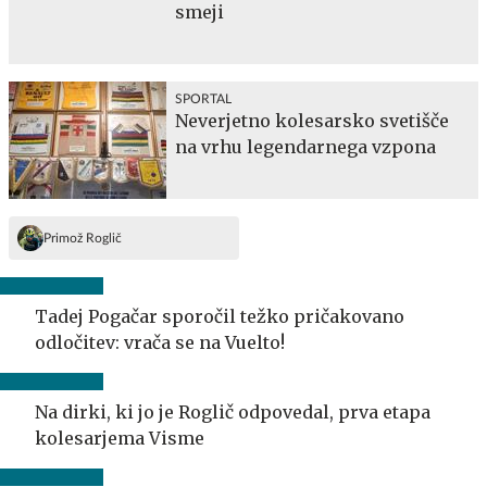
smeji
SPORTAL
Neverjetno kolesarsko svetišče
na vrhu legendarnega vzpona
Primož Roglič
Tadej Pogačar sporočil težko pričakovano
odločitev: vrača se na Vuelto!
Na dirki, ki jo je Roglič odpovedal, prva etapa
kolesarjema Visme