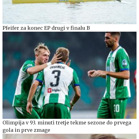
Pfeifer za konec EP drugi v finalu B
Olimpija v 93. minuti tretje tekme sezone do prvega
gola in prve zmage