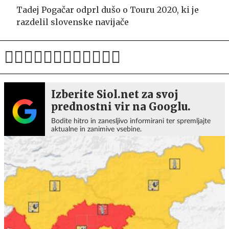
Tadej Pogačar odprl dušo o Touru 2020, ki je
razdelil slovenske navijače
Izberite Siol.net za svoj
prednostni vir na Googlu.
Bodite hitro in zanesljivo informirani ter spremljajte
aktualne in zanimive vsebine.