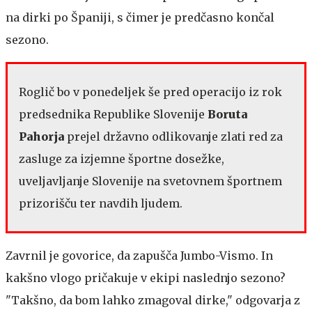
na dirki po Španiji, s čimer je predčasno končal
sezono.
Roglič bo v ponedeljek še pred operacijo iz rok
predsednika Republike Slovenije
Boruta
Pahorja
prejel državno odlikovanje zlati red za
zasluge za izjemne športne dosežke,
uveljavljanje Slovenije na svetovnem športnem
prizorišču ter navdih ljudem.
Zavrnil je govorice, da zapušča Jumbo-Vismo. In
kakšno vlogo pričakuje v ekipi naslednjo sezono?
"Takšno, da bom lahko zmagoval dirke," odgovarja z