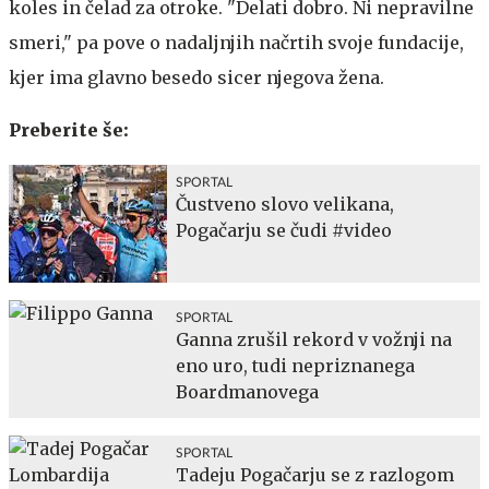
koles in čelad za otroke. "Delati dobro. Ni nepravilne
smeri," pa pove o nadaljnjih načrtih svoje fundacije,
kjer ima glavno besedo sicer njegova žena.
Preberite še:
SPORTAL
Čustveno slovo velikana,
Pogačarju se čudi #video
SPORTAL
Ganna zrušil rekord v vožnji na
eno uro, tudi nepriznanega
Boardmanovega
SPORTAL
Tadeju Pogačarju se z razlogom