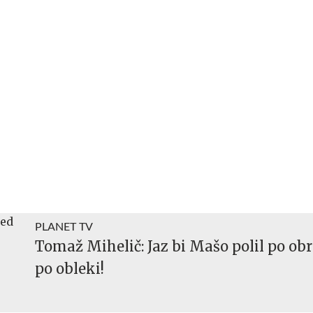
PLANET TV
Tomaž Mihelič: Jaz bi Mašo polil po obr
po obleki!