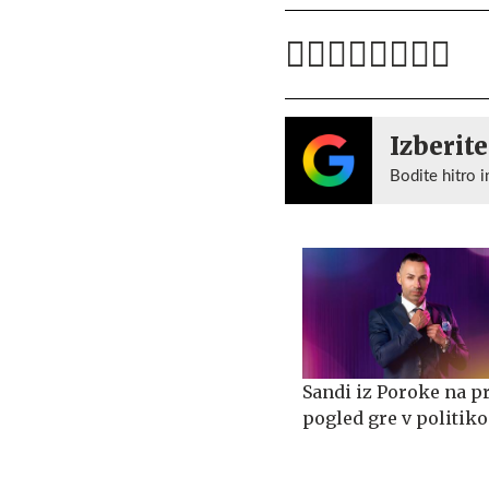
Izberite
Bodite hitro i
Sandi iz Poroke na p
pogled gre v politiko