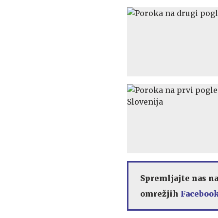
Spremljajte nas n
omrežjih
Facebook