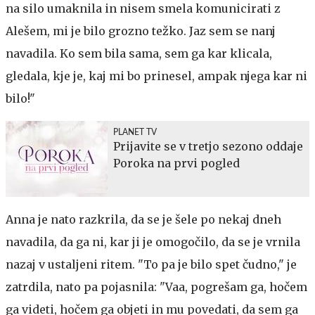
na silo umaknila in nisem smela komunicirati z
Alešem, mi je bilo grozno težko. Jaz sem se nanj
navadila. Ko sem bila sama, sem ga kar klicala,
gledala, kje je, kaj mi bo prinesel, ampak njega kar ni
bilo!"
PLANET TV
Prijavite se v tretjo sezono oddaje
Poroka na prvi pogled
Anna je nato razkrila, da se je šele po nekaj dneh
navadila, da ga ni, kar ji je omogočilo, da se je vrnila
nazaj v ustaljeni ritem. "To pa je bilo spet čudno," je
zatrdila, nato pa pojasnila: "Vaa, pogrešam ga, hočem
ga videti, hočem ga objeti in mu povedati, da sem ga