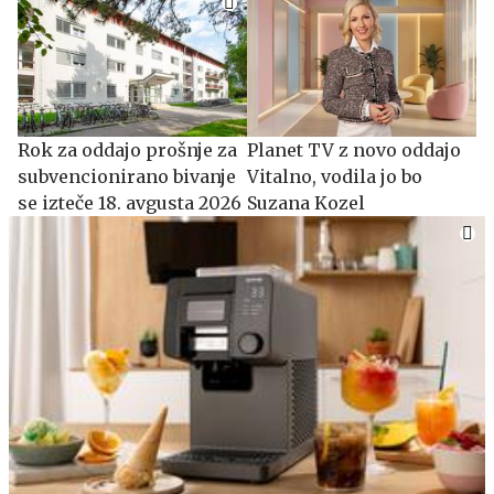
​​​​​​​Rok za oddajo prošnje za
Planet TV z novo oddajo
subvencionirano bivanje
Vitalno, vodila jo bo
se izteče 18. avgusta 2026
Suzana Kozel