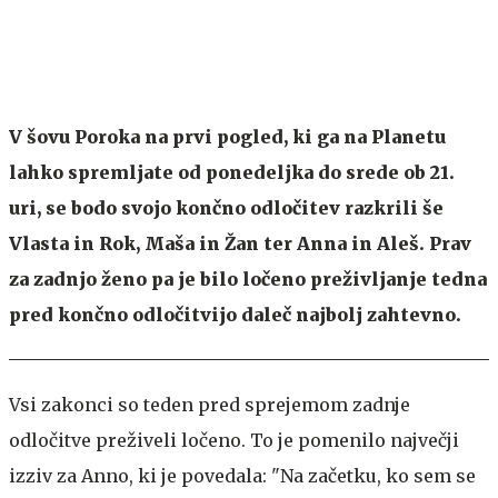
V šovu Poroka na prvi pogled, ki ga na Planetu
lahko spremljate od ponedeljka do srede ob 21.
uri, se bodo svojo končno odločitev razkrili še
Vlasta in Rok, Maša in Žan ter Anna in Aleš. Prav
za zadnjo ženo pa je bilo ločeno preživljanje tedna
pred končno odločitvijo daleč najbolj zahtevno.
Vsi zakonci so teden pred sprejemom zadnje
odločitve preživeli ločeno. To je pomenilo največji
izziv za Anno, ki je povedala: "Na začetku, ko sem se