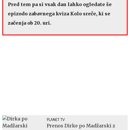
Pred tem pa si vsak dan lahko ogledate še
epizodo zabavnega kviza Kolo sreče, ki se
začenja ob 20. uri.
PLANET TV
Prenos Dirke po Madžarski z