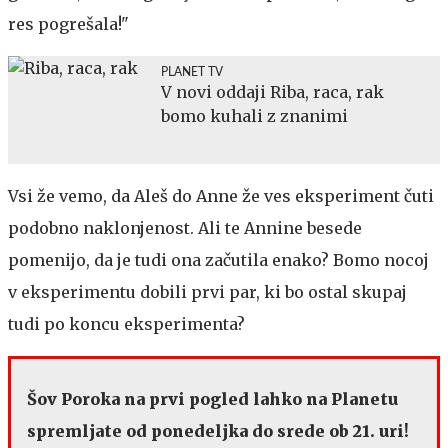
res pogrešala!"
PLANET TV
V novi oddaji Riba, raca, rak
bomo kuhali z znanimi
Vsi že vemo, da Aleš do Anne že ves eksperiment čuti
podobno naklonjenost. Ali te Annine besede
pomenijo, da je tudi ona začutila enako? Bomo nocoj
v eksperimentu dobili prvi par, ki bo ostal skupaj
tudi po koncu eksperimenta?
Šov Poroka na prvi pogled lahko na Planetu
spremljate od ponedeljka do srede ob 21. uri!