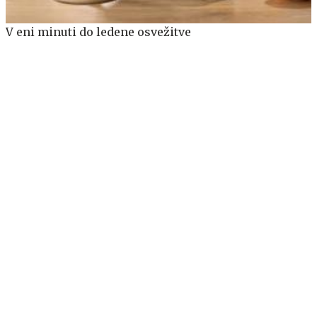
V eni minuti do ledene osvežitve