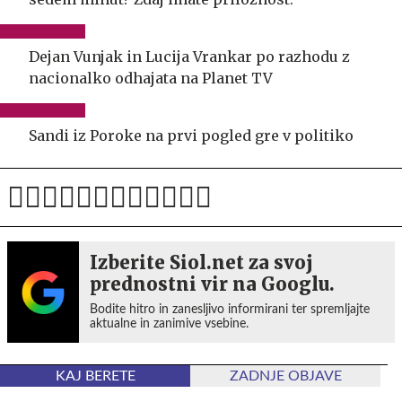
Dejan Vunjak in Lucija Vrankar po razhodu z
nacionalko odhajata na Planet TV
Sandi iz Poroke na prvi pogled gre v politiko
Izberite Siol.net za svoj
prednostni vir na Googlu.
Bodite hitro in zanesljivo informirani ter spremljajte
aktualne in zanimive vsebine.
KAJ BERETE
ZADNJE OBJAVE