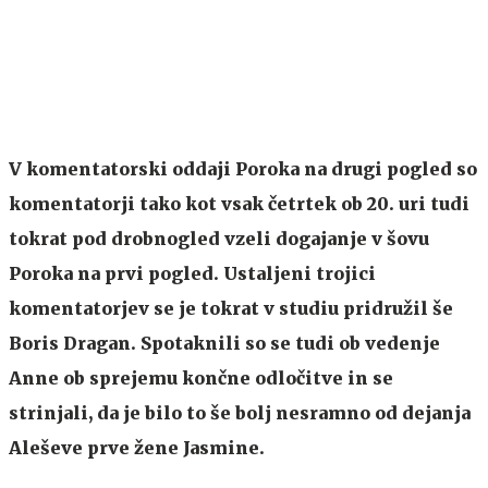
V komentatorski oddaji Poroka na drugi pogled so
komentatorji tako kot vsak četrtek ob 20. uri tudi
tokrat pod drobnogled vzeli dogajanje v šovu
Poroka na prvi pogled. Ustaljeni trojici
komentatorjev se je tokrat v studiu pridružil še
Boris Dragan. Spotaknili so se tudi ob vedenje
Anne ob sprejemu končne odločitve in se
strinjali, da je bilo to še bolj nesramno od dejanja
Aleševe prve žene Jasmine.