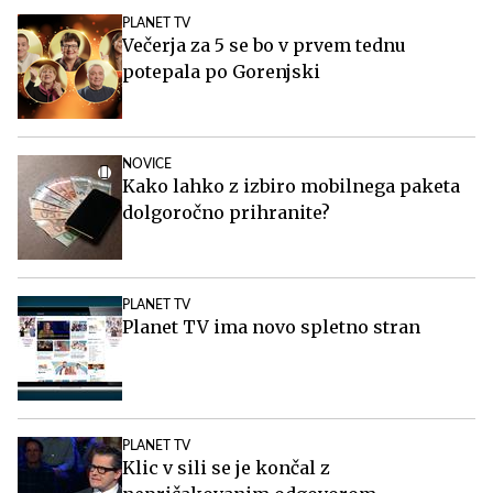
PLANET TV
Večerja za 5 se bo v prvem tednu
potepala po Gorenjski
NOVICE
Kako lahko z izbiro mobilnega paketa
dolgoročno prihranite?
PLANET TV
Planet TV ima novo spletno stran
PLANET TV
Klic v sili se je končal z