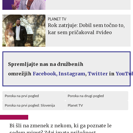
PLANET TV
Rok zatrjuje: Dobil sem točno to,
kar sem pričakoval #video
Spremljajte nas na družbenih
omrežjih
Facebook,
Instagram
,
Twitter
in
YouTu
Poroka na prvi pogled
Poroka na drugi pogled
Poroka na prvi pogled: Slovenija
Planet TV
Bi šli na zmenek z nekom, ki ga poznate le
sedem minut? Zdaj imate priložnost.