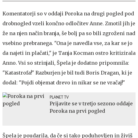
Komentatorji so v oddaji Poroka na drugi pogled pod
drobnogled vzeli končno odločitev Anne. Zmotil jih je
že na njen način branja, še bolj pa so bili zgroženi nad
vsebino prebranega. "Ona je navedla vse, za kar se jo
da najeti in plačati," je Tanja Kocman ostro kritizirala
Anno. Vsi so strinjali, Špela je dodatno pripomnila:
"Katastrofa!" Razburjen je bil tudi Boris Dragan, ki je
dodal: "Pojdi objemat drevo in nikar se ne vračaj!"
PLANET TV
Prijavite se v tretjo sezono oddaje
Poroka na prvi pogled
Špela je poudarila, da če si tako poduhovljen in živiš