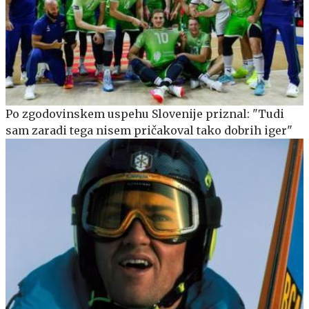
Po zgodovinskem uspehu Slovenije priznal: "Tudi
sam zaradi tega nisem pričakoval tako dobrih iger"