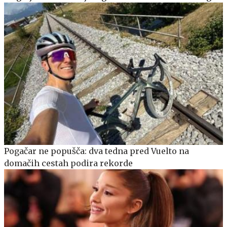
Pogačar ne popušča: dva tedna pred Vuelto na
domačih cestah podira rekorde