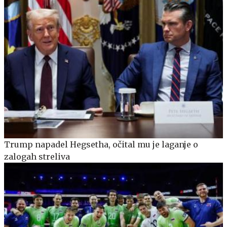
Trump napadel Hegsetha, očital mu je laganje o
zalogah streliva