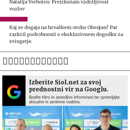
Natalija Verboten: Preizkušam vzdržljivost
vozlov
Kaj se dogaja na hrvaškem otoku Obonjan? Par
razkril podrobnosti o ekskluzivnem dogodku za
svingerje.
Izberite Siol.net za svoj
prednostni vir na Googlu.
Bodite hitro in zanesljivo informirani ter spremljajte
aktualne in zanimive vsebine.