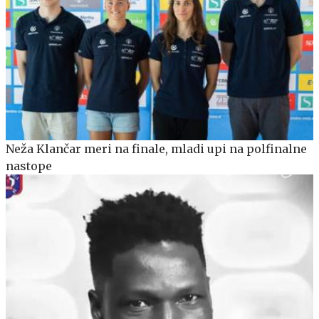
Neža Klančar meri na finale, mladi upi na polfinalne
nastope