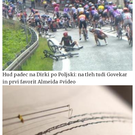
Hud padec na Dirki po Poljski: na tleh tudi Govekar
in prvi favorit Almeida #video