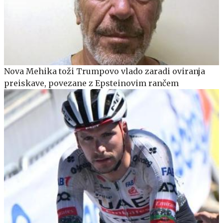
Nova Mehika toži Trumpovo vlado zaradi oviranja
preiskave, povezane z Epsteinovim rančem