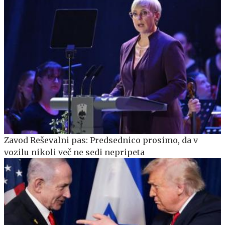
Zavod Reševalni pas: Predsednico prosimo, da v
vozilu nikoli več ne sedi nepripeta