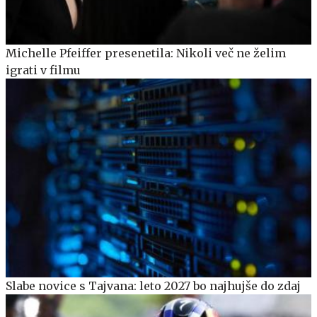
Michelle Pfeiffer presenetila: Nikoli več ne želim
igrati v filmu
Slabe novice s Tajvana: leto 2027 bo najhujše do zdaj