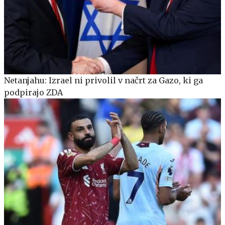
Netanjahu: Izrael ni privolil v načrt za Gazo, ki ga
podpirajo ZDA