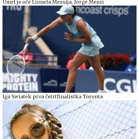
Umrl je oče Lionela Messija, Jorge Messi
Iga Swiatek prva četrtfinalistka Toronta