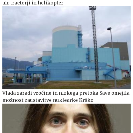
air tractorji in helikopter
Vlada zaradi vročine in nizkega pretoka Save omejila
možnost zaustavitve nuklearke Krško