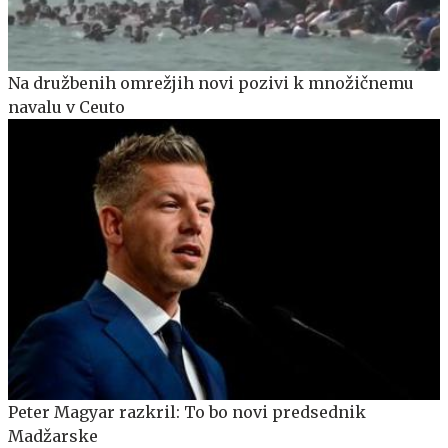
Na družbenih omrežjih novi pozivi k množičnemu
navalu v Ceuto
Peter Magyar razkril: To bo novi predsednik
Madžarske