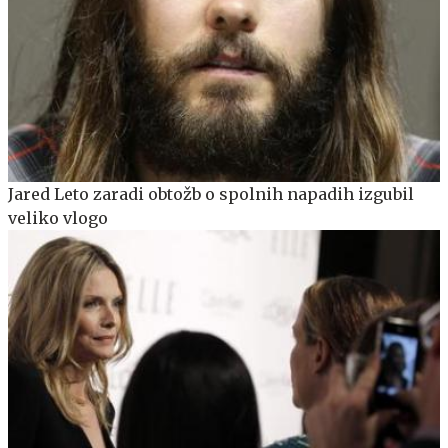
Jared Leto zaradi obtožb o spolnih napadih izgubil
veliko vlogo