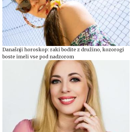
Današnji horoskop: raki bodite z družino, kozorogi
boste imeli vse pod nadzorom