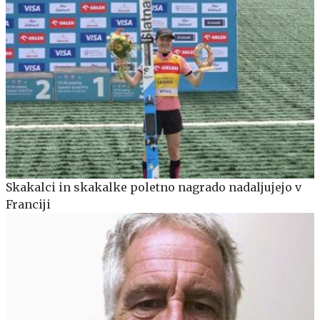
Skakalci in skakalke poletno nagrado nadaljujejo v
Franciji