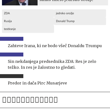
ZDA
jedrsko orožje
Rusija
Donald Trump
testiranje
Zahteve Irana, ki ne bodo všeč Donaldu Trumpu
Sin nekdanjega predsednika ZDA: Res je zelo
težko. In res je žalostno to gledati.
Predor in dača Pirc Musarjeve