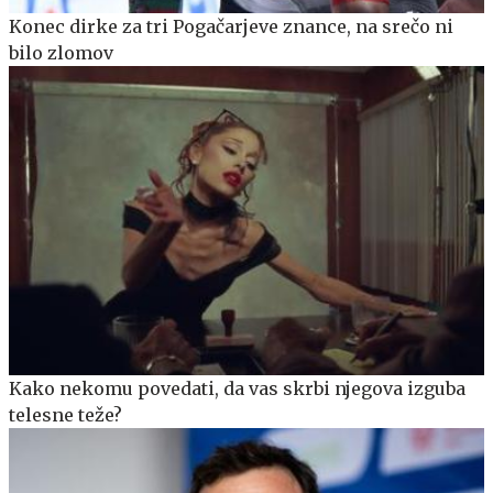
Konec dirke za tri Pogačarjeve znance, na srečo ni
bilo zlomov
Kako nekomu povedati, da vas skrbi njegova izguba
telesne teže?