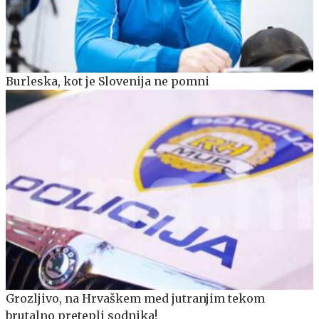
Burleska, kot je Slovenija ne pomni
Grozljivo, na Hrvaškem med jutranjim tekom
brutalno pretepli sodnika!