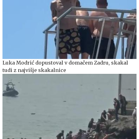
Luka Modrić dopustoval v domačem Zadru, skakal
tudi z najvišje skakalnice