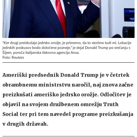
"Ker drugi preizkušajo jedrsko orožje, je primerno, da to storimo tudi mi. Lokacije
jedrskih poskusov bodo določene pozneje," je dejal Donald Trump po srečanju s
Šijem, poroča italijanska tiskovna agencija Ansa.
Foto: Reuters
Ameriški predsednik Donald Trump je v četrtek
obrambnemu ministrstvu naročil, naj znova začne
preizkušati ameriško jedrsko orožje. Odločitev je
objavil na svojem družbenem omrežju Truth
Social ter pri tem navedel programe preizkušanja
v drugih državah.