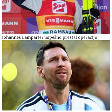
Johannes Lamparter uspešno prestal operacijo