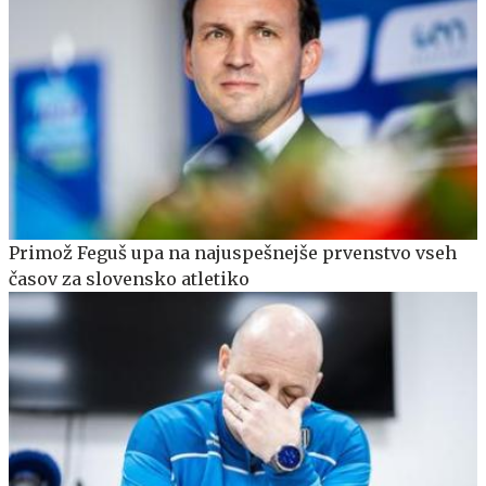
Primož Feguš upa na najuspešnejše prvenstvo vseh
časov za slovensko atletiko