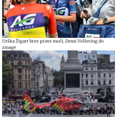
Urška Žigart brez prave moči, Demi Vollering do
zmage