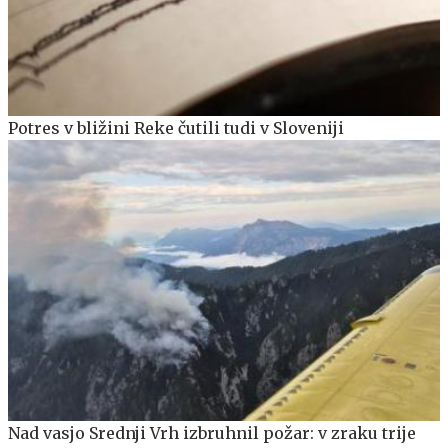
Potres v bližini Reke čutili tudi v Sloveniji
Nad vasjo Srednji Vrh izbruhnil požar: v zraku trije