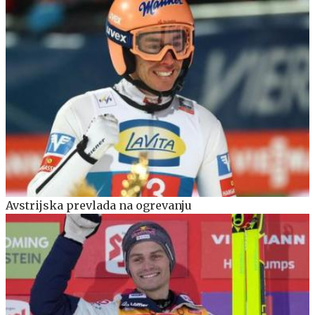
Avstrijska prevlada na ogrevanju