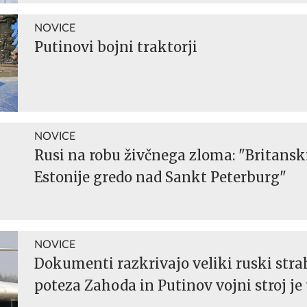
NOVICE
Putinovi bojni traktorji
NOVICE
Rusi na robu živčnega zloma: "Britanski
Estonije gredo nad Sankt Peterburg"
NOVICE
Dokumenti razkrivajo veliki ruski stra
poteza Zahoda in Putinov vojni stroj je