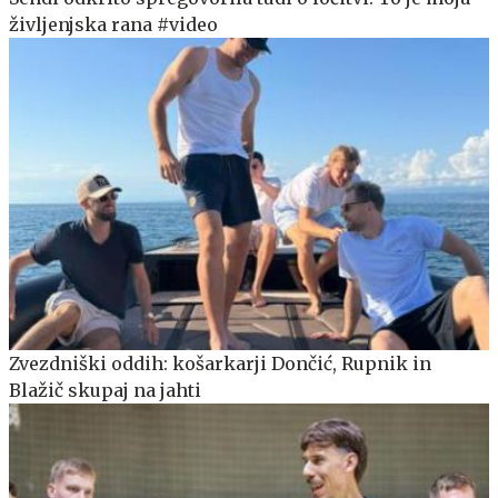
življenjska rana #video
Zvezdniški oddih: košarkarji Dončić, Rupnik in
Blažič skupaj na jahti