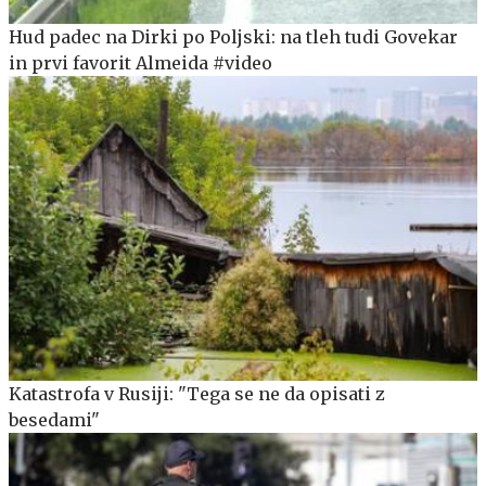
Hud padec na Dirki po Poljski: na tleh tudi Govekar
in prvi favorit Almeida #video
Katastrofa v Rusiji: "Tega se ne da opisati z
besedami"