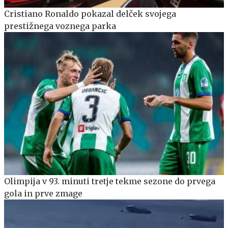
Cristiano Ronaldo pokazal delček svojega
prestižnega voznega parka
Olimpija v 93. minuti tretje tekme sezone do prvega
gola in prve zmage