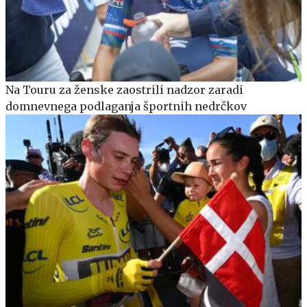
Na Touru za ženske zaostrili nadzor zaradi
domnevnega podlaganja športnih nedrčkov