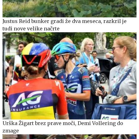
Justus Reid bunker gradi že dva meseca, razkril je
tudi nove velike načrte
Urška Žigart brez prave moči, Demi Vollering do
zmage