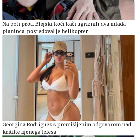
Na poti proti Blejski koči kači ugriznili dva mlada
planinca, posredoval je helikopter
Georgina Rodríguez s premišljenim odgovorom nad
kritike njenega telesa