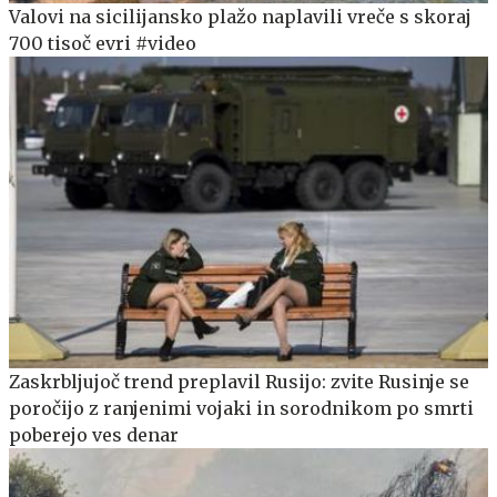
Valovi na sicilijansko plažo naplavili vreče s skoraj
700 tisoč evri #video
Zaskrbljujoč trend preplavil Rusijo: zvite Rusinje se
poročijo z ranjenimi vojaki in sorodnikom po smrti
poberejo ves denar