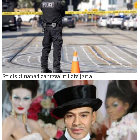
Strelski napad zahteval tri življenja