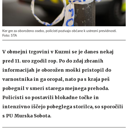
Ker gre za oboroženo osebo, policisti pozivajo občane k ustrezni previdnosti.
Foto: STA
V obmejni trgovini v Kuzmi se je danes nekaj
pred 11. uro zgodil rop. Po do zdaj zbranih
informacijah je oborožen moški pristopil do
varnostnika in ga oropal, nato pa s kraja peš
pobegnil v smeri starega mejnega prehoda.
Policisti so postavili blokadne točke in
intenzivno iščejo pobeglega storilca, so sporočili
s PU Murska Sobota.