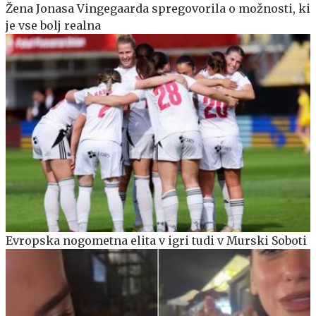
Žena Jonasa Vingegaarda spregovorila o možnosti, ki
je vse bolj realna
Evropska nogometna elita v igri tudi v Murski Soboti