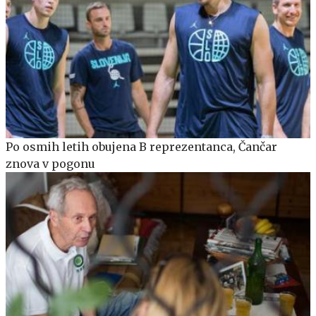
Po osmih letih obujena B reprezentanca, Čančar
znova v pogonu