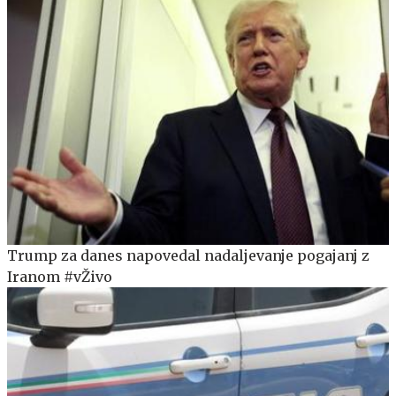
Trump za danes napovedal nadaljevanje pogajanj z
Iranom #vŽivo