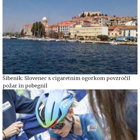
Šibenik: Slovenec s cigaretnim ogorkom povzročil
požar in pobegnil