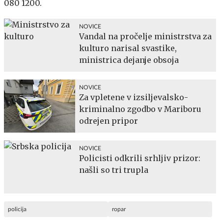
080 1200.
NOVICE
Vandal na pročelje ministrstva za
kulturo narisal svastike,
ministrica dejanje obsoja
NOVICE
Za vpletene v izsiljevalsko-
kriminalno zgodbo v Mariboru
odrejen pripor
NOVICE
Policisti odkrili srhljiv prizor:
našli so tri trupla
policija
ropar