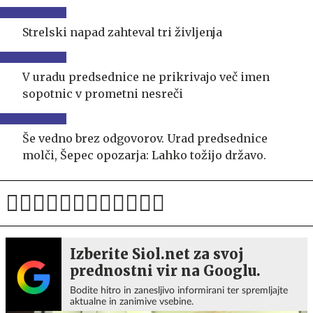
Strelski napad zahteval tri življenja
V uradu predsednice ne prikrivajo več imen
sopotnic v prometni nesreči
Še vedno brez odgovorov. Urad predsednice
molči, Šepec opozarja: Lahko tožijo državo.
Izberite Siol.net za svoj
prednostni vir na Googlu.
Bodite hitro in zanesljivo informirani ter spremljajte
aktualne in zanimive vsebine.