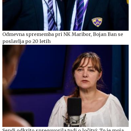
Odmevna sprememba pri NK Maribor, Bojan Ban se
poslavlja po 20 letih
Sendi odkrito spregovorila tudi o ločitvi: To je moja