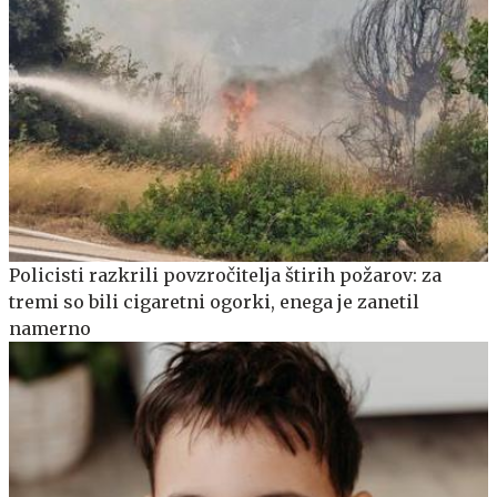
Policisti razkrili povzročitelja štirih požarov: za
tremi so bili cigaretni ogorki, enega je zanetil
namerno