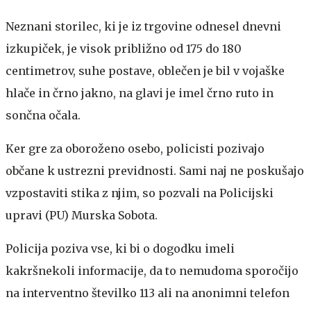
Neznani storilec, ki je iz trgovine odnesel dnevni
izkupiček, je visok približno od 175 do 180
centimetrov, suhe postave, oblečen je bil v vojaške
hlače in črno jakno, na glavi je imel črno ruto in
sončna očala.
Ker gre za oboroženo osebo, policisti pozivajo
občane k ustrezni previdnosti. Sami naj ne poskušajo
vzpostaviti stika z njim, so pozvali na Policijski
upravi (PU) Murska Sobota.
Policija poziva vse, ki bi o dogodku imeli
kakršnekoli informacije, da to nemudoma sporočijo
na interventno številko 113 ali na anonimni telefon