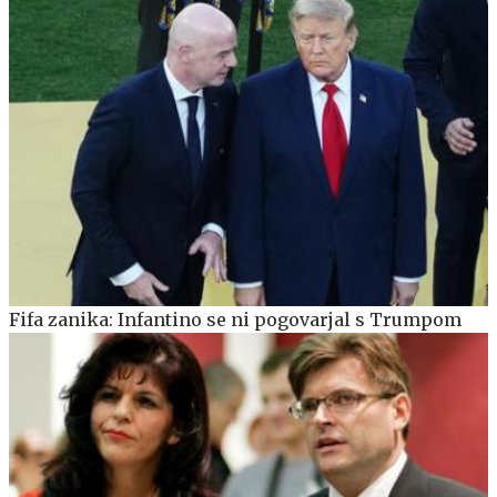
Fifa zanika: Infantino se ni pogovarjal s Trumpom