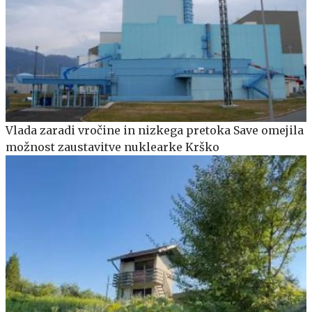
Vlada zaradi vročine in nizkega pretoka Save omejila
možnost zaustavitve nuklearke Krško