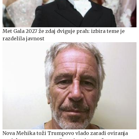
Met Gala 2027 že zdaj dviguje prah: izbira teme je
razdelila javnost
Nova Mehika toži Trumpovo vlado zaradi oviranja