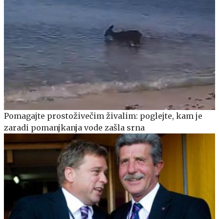
Pomagajte prostoživečim živalim: poglejte, kam je
zaradi pomanjkanja vode zašla srna