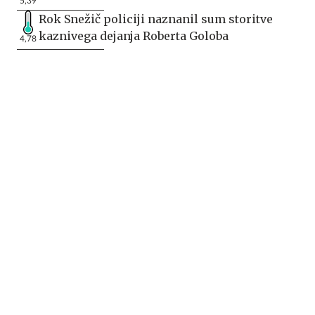
5,39
Rok Snežič policiji naznanil sum storitve
kaznivega dejanja Roberta Goloba
4,78