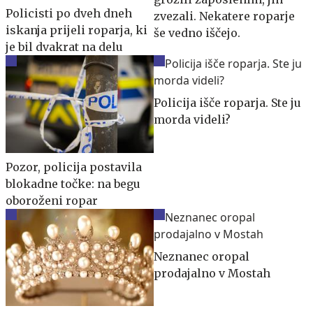
Policisti po dveh dneh
zvezali. Nekatere roparje
iskanja prijeli roparja, ki
še vedno iščejo.
je bil dvakrat na delu
Policija išče roparja. Ste ju
morda videli?
Pozor, policija postavila
blokadne točke: na begu
oboroženi ropar
Neznanec oropal
prodajalno v Mostah