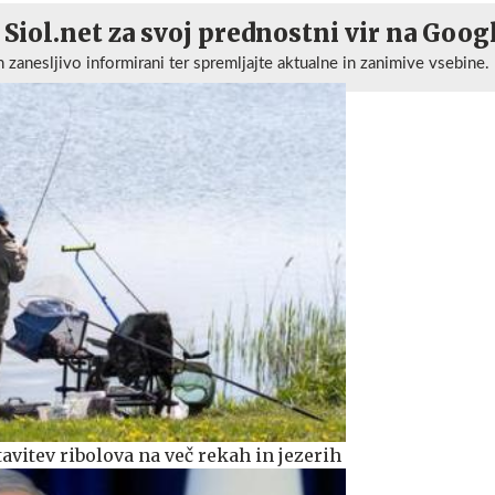
 Siol.net za svoj prednostni vir na Goog
n zanesljivo informirani ter spremljajte aktualne in zanimive vsebine.
avitev ribolova na več rekah in jezerih