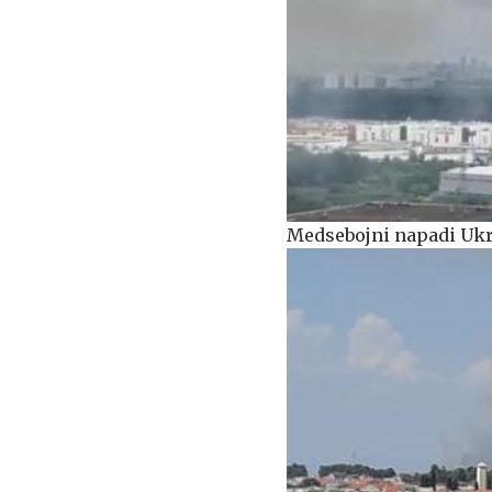
Medsebojni napadi Ukra