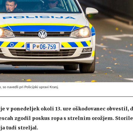
 so navedli pri Policijski upravi Kranj.
je v ponedeljek okoli 13. ure oškodovanec obvestil, d
Lescah zgodil poskus ropa s strelnim orožjem. Storile
a tudi streljal.