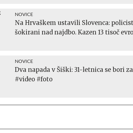
NOVICE
Na Hrvaškem ustavili Slovenca: policist
šokirani nad najdbo. Kazen 13 tisoč evro
NOVICE
Dva napada v Šiški: 31-letnica se bori za
#video #foto