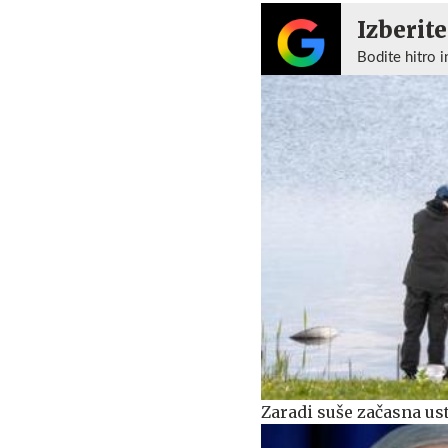
Izberite
Bodite hitro i
Zaradi suše začasna ust