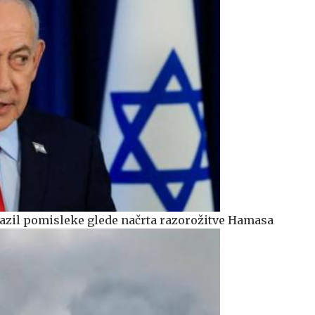
azil pomisleke glede načrta razorožitve Hamasa