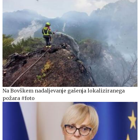
Na Bovškem nadaljevanje gašenja lokaliziranega
požara #foto