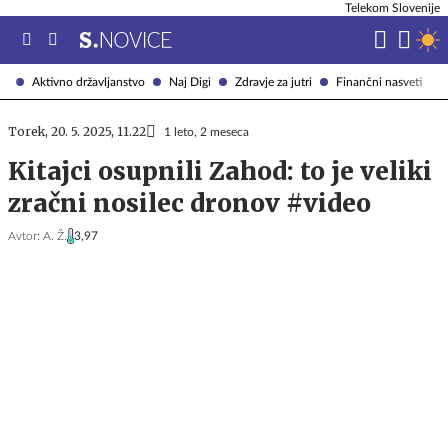
Telekom Slovenije
Aktivno državljanstvo
Naj Digi
Zdravje za jutri
Finančni nasveti
Torek, 20. 5. 2025, 11.22
1 leto, 2 meseca
Kitajci osupnili Zahod: to je veliki
zračni nosilec dronov #video
Avtor:
A. Ž.
3,97