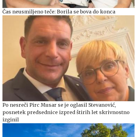
Čas neusmiljeno teče: Borila se bova do konca
Po nesreči Pirc Musar se je oglasil Stevanović,
posnetek predsednice izpred štirih let skrivnostno
izginil