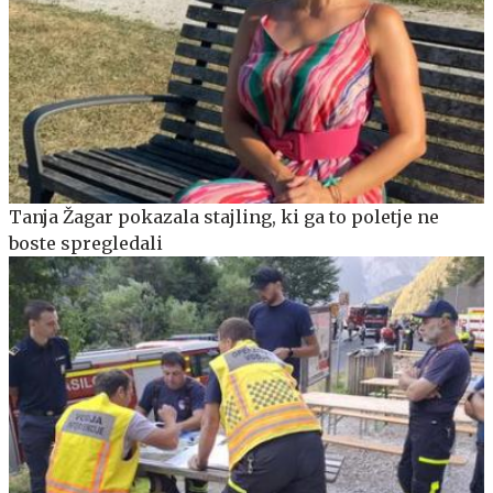
Tanja Žagar pokazala stajling, ki ga to poletje ne
boste spregledali