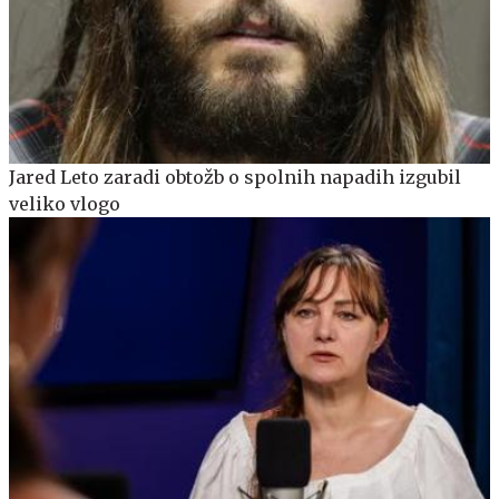
Jared Leto zaradi obtožb o spolnih napadih izgubil
veliko vlogo