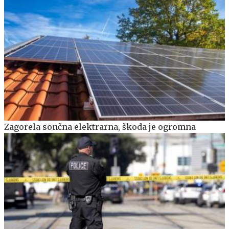
Zagorela sončna elektrarna, škoda je ogromna