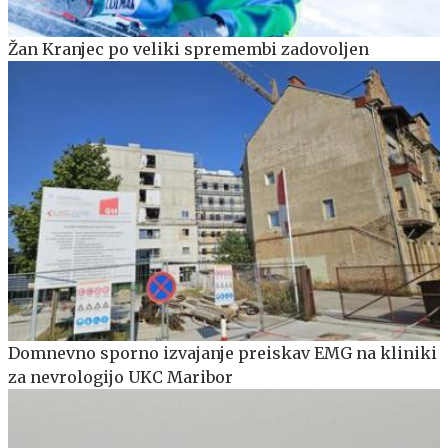
Žan Kranjec po veliki spremembi zadovoljen
Domnevno sporno izvajanje preiskav EMG na kliniki
za nevrologijo UKC Maribor