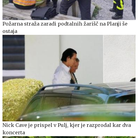
Požarna straža zaradi podtalnih žarišč na Planji še
ostaja
Nick Cave je prispel v Pulj, kjer je razprodal kar dva
koncerta