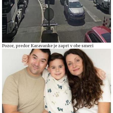
Pozor, predor Karavanke je zaprt v obe smeri