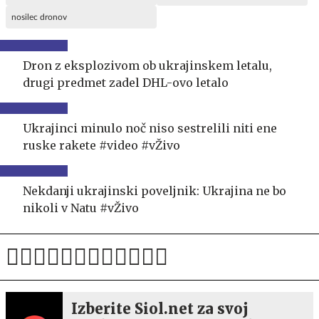
nosilec dronov
Dron z eksplozivom ob ukrajinskem letalu,
drugi predmet zadel DHL-ovo letalo
Ukrajinci minulo noč niso sestrelili niti ene
ruske rakete #video #vŽivo
Nekdanji ukrajinski poveljnik: Ukrajina ne bo
nikoli v Natu #vŽivo
Izberite Siol.net za svoj