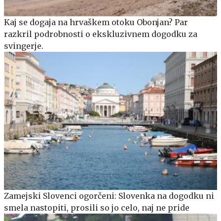
Kaj se dogaja na hrvaškem otoku Obonjan? Par
razkril podrobnosti o ekskluzivnem dogodku za
svingerje.
Zamejski Slovenci ogorčeni: Slovenka na dogodku ni
smela nastopiti, prosili so jo celo, naj ne pride