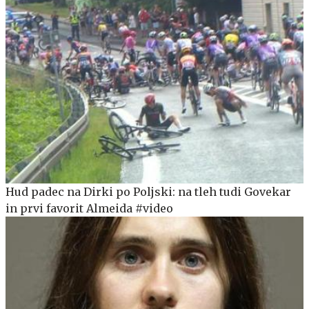
Hud padec na Dirki po Poljski: na tleh tudi Govekar
in prvi favorit Almeida #video