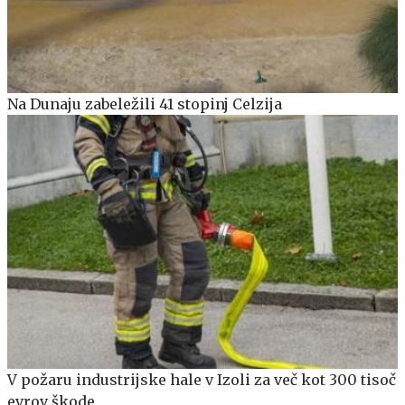
Na Dunaju zabeležili 41 stopinj Celzija
V požaru industrijske hale v Izoli za več kot 300 tisoč
evrov škode