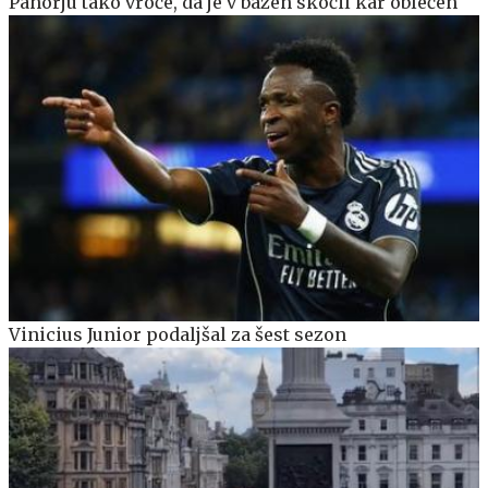
Pahorju tako vroče, da je v bazen skočil kar oblečen
Vinicius Junior podaljšal za šest sezon