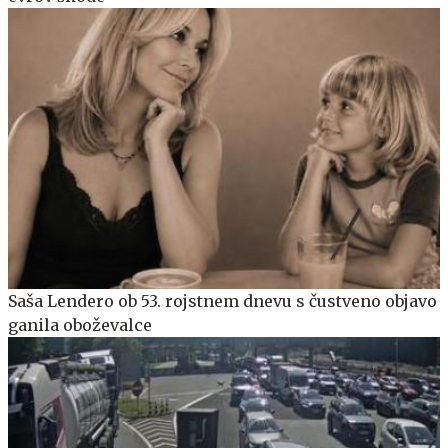
Saša Lendero ob 53. rojstnem dnevu s čustveno objavo
ganila oboževalce