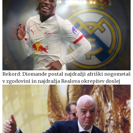
Rekord: Diomande postal najdražji afriški nogometaš
v zgodovini in najdražja Realova okrepitev doslej