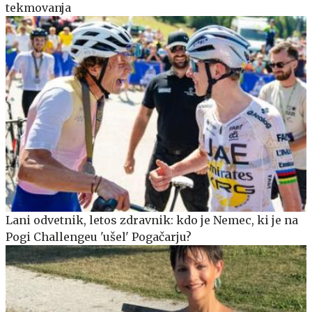
tekmovanja
Lani odvetnik, letos zdravnik: kdo je Nemec, ki je na
Pogi Challengeu 'ušel' Pogačarju?