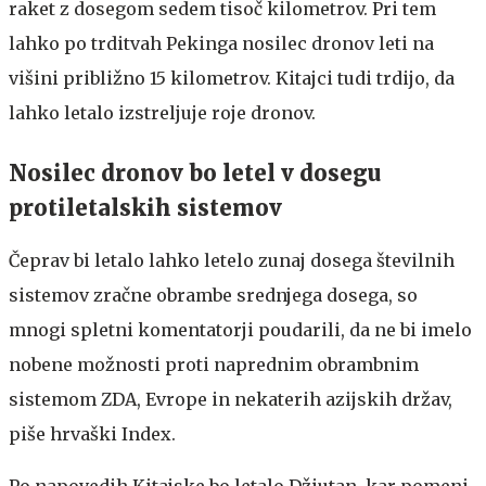
raket z dosegom sedem tisoč kilometrov. Pri tem
lahko po trditvah Pekinga nosilec dronov leti na
višini približno 15 kilometrov. Kitajci tudi trdijo, da
lahko letalo izstreljuje roje dronov.
Nosilec dronov bo letel v dosegu
protiletalskih sistemov
Čeprav bi letalo lahko letelo zunaj dosega številnih
sistemov zračne obrambe srednjega dosega, so
mnogi spletni komentatorji poudarili, da ne bi imelo
nobene možnosti proti naprednim obrambnim
sistemom ZDA, Evrope in nekaterih azijskih držav,
piše hrvaški Index.