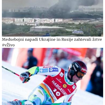
Medsebojni napadi Ukrajine in Rusije zahtevali žrtve
#vŽivo