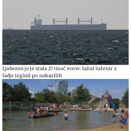
Ljubezen jo je stala 27 tisoč evrov: lažni inženir z
ladje izginil po nakazilih