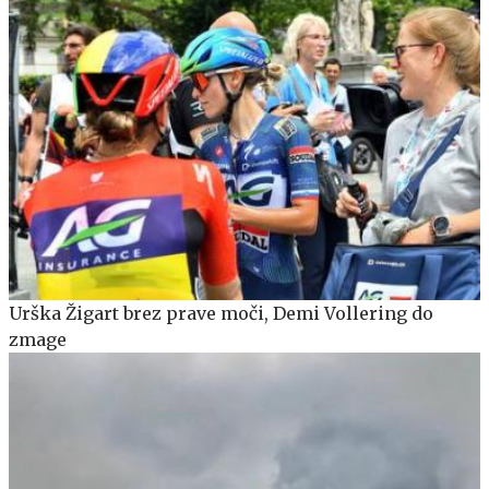
Urška Žigart brez prave moči, Demi Vollering do
zmage