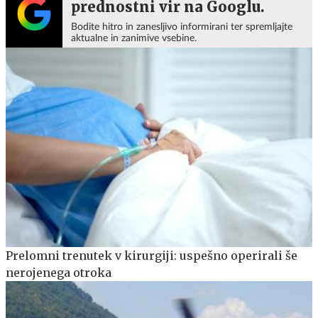
prednostni vir na Googlu.
Bodite hitro in zanesljivo informirani ter spremljajte
aktualne in zanimive vsebine.
Prelomni trenutek v kirurgiji: uspešno operirali še
nerojenega otroka