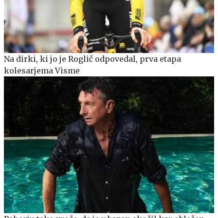
Na dirki, ki jo je Roglič odpovedal, prva etapa
kolesarjema Visme