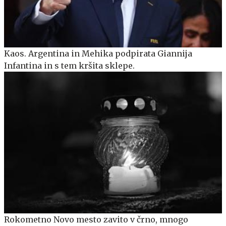
Kaos. Argentina in Mehika podpirata Giannija
Infantina in s tem kršita sklepe.
Rokometno Novo mesto zavito v črno, mnogo