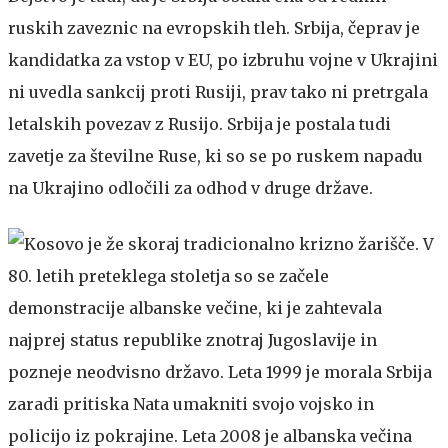
ruskih zaveznic na evropskih tleh. Srbija, čeprav je
kandidatka za vstop v EU, po izbruhu vojne v Ukrajini
ni uvedla sankcij proti Rusiji, prav tako ni pretrgala
letalskih povezav z Rusijo. Srbija je postala tudi
zavetje za številne Ruse, ki so se po ruskem napadu
na Ukrajino odločili za odhod v druge države.