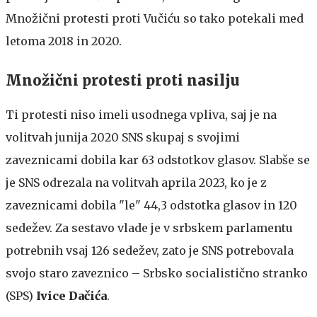
Množični protesti proti Vučiću so tako potekali med
letoma 2018 in 2020.
Množični protesti proti nasilju
Ti protesti niso imeli usodnega vpliva, saj je na
volitvah junija 2020 SNS skupaj s svojimi
zaveznicami dobila kar 63 odstotkov glasov. Slabše se
je SNS odrezala na volitvah aprila 2023, ko je z
zaveznicami dobila "le" 44,3 odstotka glasov in 120
sedežev. Za sestavo vlade je v srbskem parlamentu
potrebnih vsaj 126 sedežev, zato je SNS potrebovala
svojo staro zaveznico – Srbsko socialistično stranko
(SPS)
Ivice Dačića
.