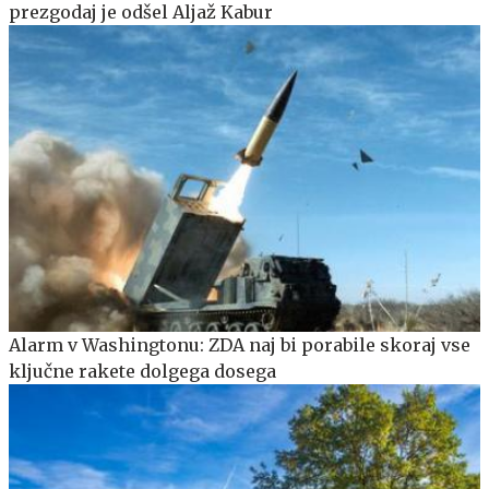
prezgodaj je odšel Aljaž Kabur
Alarm v Washingtonu: ZDA naj bi porabile skoraj vse
ključne rakete dolgega dosega