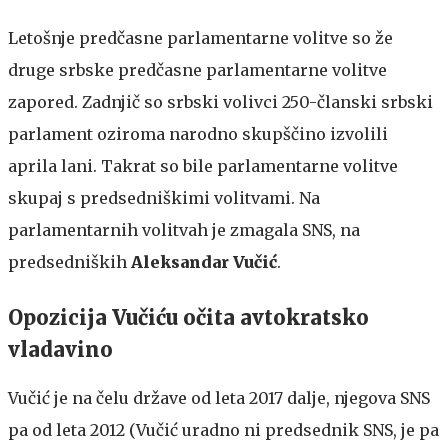
Letošnje predčasne parlamentarne volitve so že
druge srbske predčasne parlamentarne volitve
zapored. Zadnjič so srbski volivci 250-članski srbski
parlament oziroma narodno skupščino izvolili
aprila lani. Takrat so bile parlamentarne volitve
skupaj s predsedniškimi volitvami. Na
parlamentarnih volitvah je zmagala SNS, na
predsedniških
Aleksandar Vučić
.
Opozicija Vučiću očita avtokratsko
vladavino
Vučić je na čelu države od leta 2017 dalje, njegova SNS
pa od leta 2012 (Vučić uradno ni predsednik SNS, je pa