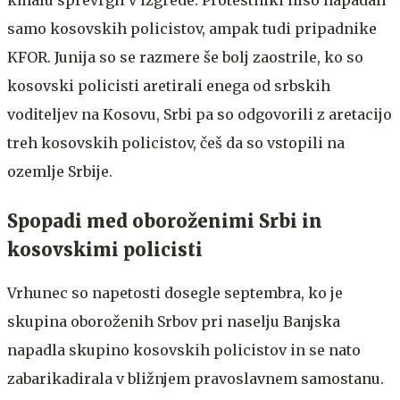
samo kosovskih policistov, ampak tudi pripadnike
KFOR. Junija so se razmere še bolj zaostrile, ko so
kosovski policisti aretirali enega od srbskih
voditeljev na Kosovu, Srbi pa so odgovorili z aretacijo
treh kosovskih policistov, češ da so vstopili na
ozemlje Srbije.
Spopadi med oboroženimi Srbi in
kosovskimi policisti
Vrhunec so napetosti dosegle septembra, ko je
skupina oboroženih Srbov pri naselju Banjska
napadla skupino kosovskih policistov in se nato
zabarikadirala v bližnjem pravoslavnem samostanu.