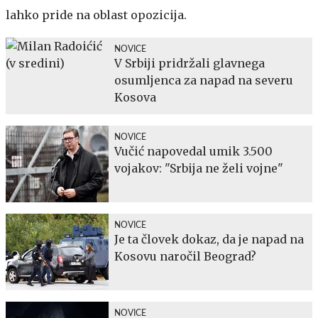
lahko pride na oblast opozicija.
NOVICE
V Srbiji pridržali glavnega
osumljenca za napad na severu
Kosova
NOVICE
Vučić napovedal umik 3.500
vojakov: "Srbija ne želi vojne"
NOVICE
Je ta človek dokaz, da je napad na
Kosovu naročil Beograd?
NOVICE