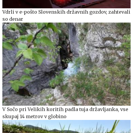
Vdrli v e-pošto Slovenskih državnih gozdov, zahtevali
so denar
V Sočo pri Velikih koritih padla tuja državljanka, vse
skupaj 14 metrov v globino