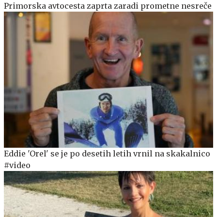
Primorska avtocesta zaprta zaradi prometne nesreče
Eddie 'Orel' se je po desetih letih vrnil na skakalnico
#video