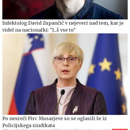
Infektolog David Zupančič v nejeveri nad tem, kar je
videl na nacionalki: "J...š vse to"
Po nesreči Pirc Musarjeve so se oglasili še iz
Policijskega sindikata