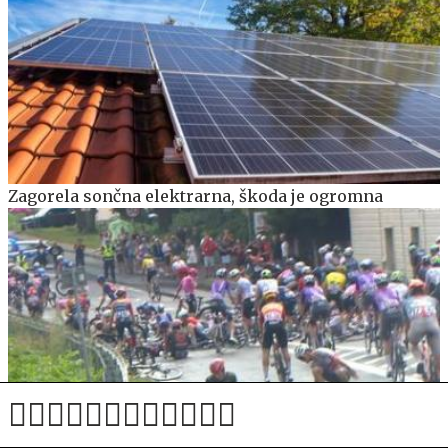
Zagorela sončna elektrarna, škoda je ogromna