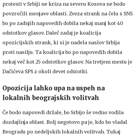
protesti v Srbiji ne kriza na severu Kosova ne bodo
povzročili menjave oblasti. Zveza strank na čelu s SNS
bo po zadnjih napovedih dobila nekaj manj kot 40
odstotkov glasov. Daleč zadaj je koalicija
opozicijskih strank, ki si je nadela naslov Srbija
proti nasilju. Ta koalicija bo po napovedih dobila
nekaj več kot 25 odstotkov glasov. Na tretjem mestu je
Dačićeva SPS z okoli devet odstotki.
Opozicija lahko upa na uspeh na
lokalnih beograjskih volitvah
Če bodo napovedi držale, bo Srbijo še vedno vodila
dozdajšnja oblast. Bolj negotovo pa je, kdo bo vladal
Beogradu po nedeljskih lokalnih volitvah. Tukaj