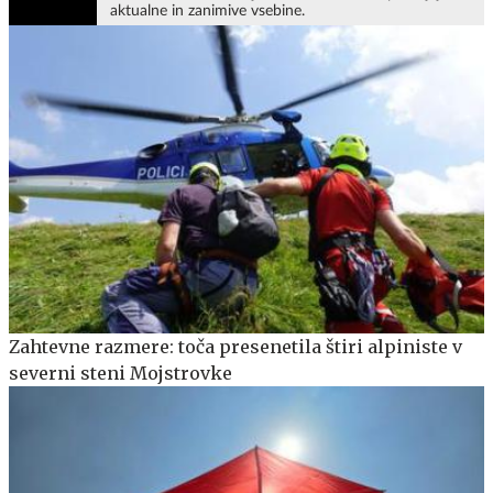
aktualne in zanimive vsebine.
Zahtevne razmere: toča presenetila štiri alpiniste v
severni steni Mojstrovke