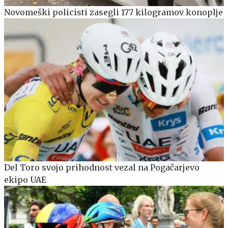
Novomeški policisti zasegli 177 kilogramov konoplje
Del Toro svojo prihodnost vezal na Pogačarjevo
ekipo UAE