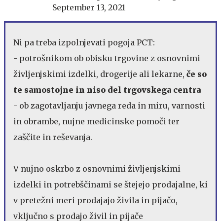
September 13, 2021
Ni pa treba izpolnjevati pogoja PCT:
- potrošnikom ob obisku trgovine z osnovnimi
življenjskimi izdelki, drogerije ali lekarne,
če so
te samostojne in niso del trgovskega centra
- ob zagotavljanju javnega reda in miru, varnosti
in obrambe, nujne medicinske pomoči ter
zaščite in reševanja.
V nujno oskrbo z osnovnimi življenjskimi
izdelki in potrebščinami se štejejo prodajalne, ki
v pretežni meri prodajajo živila in pijačo,
vključno s prodajo živil in pijače