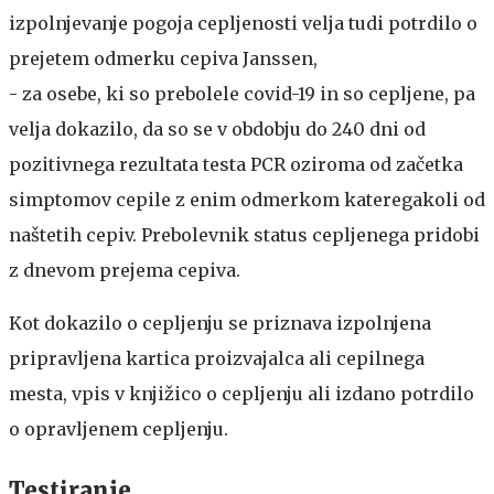
izpolnjevanje pogoja cepljenosti velja tudi potrdilo o
prejetem odmerku cepiva Janssen,
- za osebe, ki so prebolele covid-19 in so cepljene, pa
velja dokazilo, da so se v obdobju do 240 dni od
pozitivnega rezultata testa PCR oziroma od začetka
simptomov cepile z enim odmerkom kateregakoli od
naštetih cepiv. Prebolevnik status cepljenega pridobi
z dnevom prejema cepiva.
Kot dokazilo o cepljenju se priznava izpolnjena
pripravljena kartica proizvajalca ali cepilnega
mesta, vpis v knjižico o cepljenju ali izdano potrdilo
o opravljenem cepljenju.
Testiranje