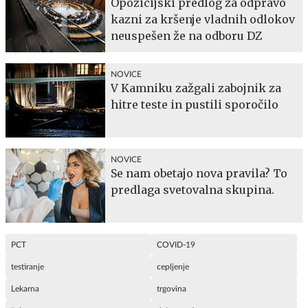
Opozicijski predlog za odpravo
kazni za kršenje vladnih odlokov
neuspešen že na odboru DZ
NOVICE
V Kamniku zažgali zabojnik za
hitre teste in pustili sporočilo
NOVICE
Se nam obetajo nova pravila? To
predlaga svetovalna skupina.
PCT
COVID-19
testiranje
cepljenje
Lekarna
trgovina