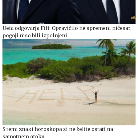
Uefa odgovarja Fifi: Opravičilo ne spremeni ničesar,
pogoji niso bili izpolnjeni
S temi znaki horoskopa si ne želite ostati na
samotnem otoku