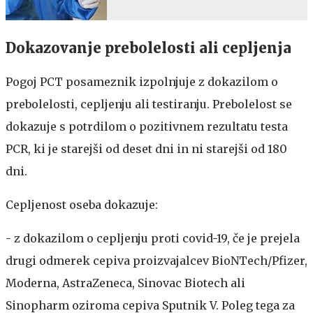
Dokazovanje prebolelosti ali cepljenja
Pogoj PCT posameznik izpolnjuje z dokazilom o
prebolelosti, cepljenju ali testiranju. Prebolelost se
dokazuje s potrdilom o pozitivnem rezultatu testa
PCR, ki je starejši od deset dni in ni starejši od 180
dni.
Cepljenost oseba dokazuje:
- z dokazilom o cepljenju proti covid-19, če je prejela
drugi odmerek cepiva proizvajalcev BioNTech/Pfizer,
Moderna, AstraZeneca, Sinovac Biotech ali
Sinopharm oziroma cepiva Sputnik V. Poleg tega za