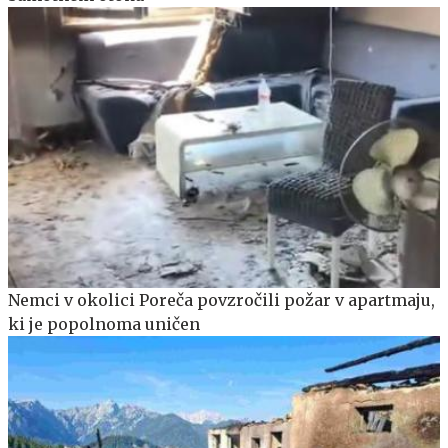
Nemci v okolici Poreča povzročili požar v apartmaju,
ki je popolnoma uničen