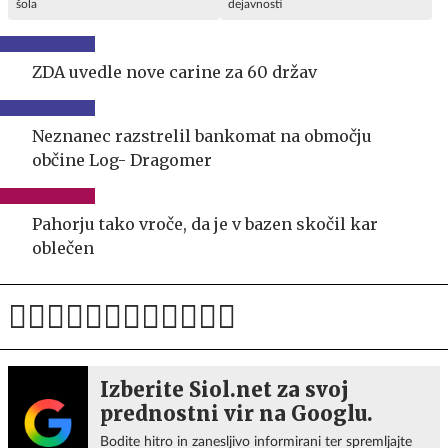
šola
dejavnosti
ZDA uvedle nove carine za 60 držav
Neznanec razstrelil bankomat na območju
občine Log- Dragomer
Pahorju tako vroče, da je v bazen skočil kar
oblečen
Izberite Siol.net za svoj
prednostni vir na Googlu.
Bodite hitro in zanesljivo informirani ter spremljajte