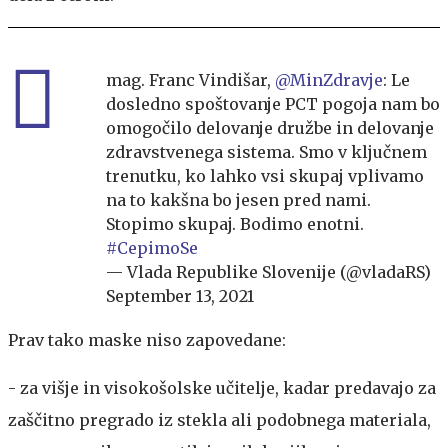
mag. Franc Vindišar,
@MinZdravje
: Le
dosledno spoštovanje PCT pogoja nam bo
omogočilo delovanje družbe in delovanje
zdravstvenega sistema. Smo v ključnem
trenutku, ko lahko vsi skupaj vplivamo
na to kakšna bo jesen pred nami.
Stopimo skupaj. Bodimo enotni.
#CepimoSe
— Vlada Republike Slovenije (@vladaRS)
September 13, 2021
Prav tako maske niso zapovedane:
- za višje in visokošolske učitelje, kadar predavajo za
zaščitno pregrado iz stekla ali podobnega materiala,