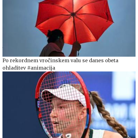
Po rekordnem vročinskem valu se danes obeta
ohladitev #animacija