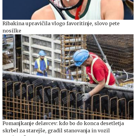
Ribakina upravičila vlogo favoritinje, slovo pete
nosilke
Pomanjkanje delavcev: kdo bo do konca desetletja
skrbel za starejše, gradil stanovanja in vozil