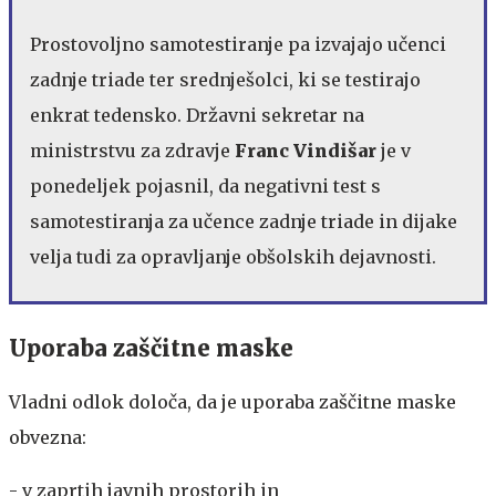
Prostovoljno samotestiranje pa izvajajo učenci
zadnje triade ter srednješolci, ki se testirajo
enkrat tedensko. Državni sekretar na
ministrstvu za zdravje
Franc Vindišar
je v
ponedeljek pojasnil, da negativni test s
samotestiranja za učence zadnje triade in dijake
velja tudi za opravljanje obšolskih dejavnosti.
Uporaba zaščitne maske
Vladni odlok določa, da je uporaba zaščitne maske
obvezna:
- v zaprtih javnih prostorih in