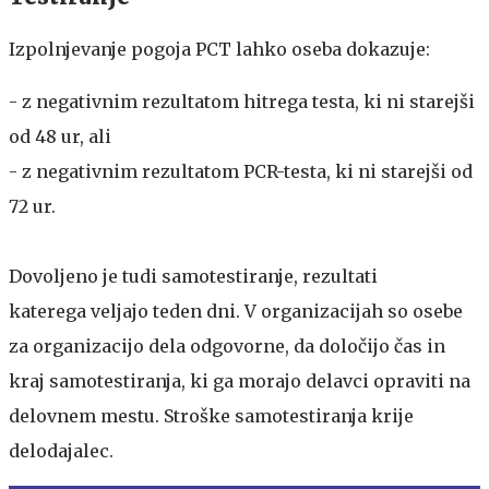
Izpolnjevanje pogoja PCT lahko oseba dokazuje:
- z negativnim rezultatom hitrega testa, ki ni starejši
od 48 ur, ali
- z negativnim rezultatom PCR-testa, ki ni starejši od
72 ur.
Dovoljeno je tudi samotestiranje, rezultati
katerega veljajo teden dni. V organizacijah so osebe
za organizacijo dela odgovorne, da določijo čas in
kraj samotestiranja, ki ga morajo delavci opraviti na
delovnem mestu. Stroške samotestiranja krije
delodajalec.