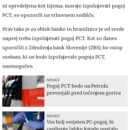
ni opredeljena kot izjema, morajo izpolnjevati pogoj
PCT, so opozorili na vrhovnem sodišču.
Prav tako je za obisk banke in hranilnice je od srede
naprej treba izpolnjevati pogoj PCT. Kot so danes
sporočili z Združenja bank Slovenije (ZBS), bo vstop
osebam, ki ne bodo izpolnjevale pogoja PCT,
onemogočen.
NOVICE
Pogoj PCT bodo na Petrolu
preverjali pred točenjem goriva
NOVICE
Vse bolj verjeten PC-pogoj, bi
cepljenje lahko kmalu postalo