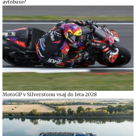
avtobuse?
MotoGP v Silverstonu vsaj do leta 2028