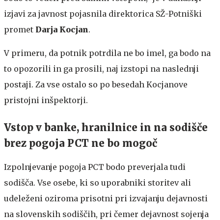
izjavi za javnost pojasnila direktorica SŽ-Potniški
promet
Darja Kocjan
.
V primeru, da potnik potrdila ne bo imel, ga bodo na
to opozorili in ga prosili, naj izstopi na naslednji
postaji. Za vse ostalo so po besedah Kocjanove
pristojni inšpektorji.
Vstop v banke, hranilnice in na sodišče
brez pogoja PCT ne bo mogoč
Izpolnjevanje pogoja PCT bodo preverjala tudi
sodišča. Vse osebe, ki so uporabniki storitev ali
udeleženi oziroma prisotni pri izvajanju dejavnosti
na slovenskih sodiščih, pri čemer dejavnost sojenja