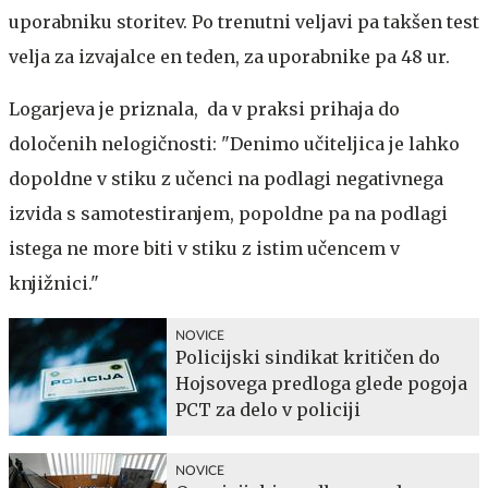
uporabniku storitev. Po trenutni veljavi pa takšen test
velja za izvajalce en teden, za uporabnike pa 48 ur.
Logarjeva je priznala, da v praksi prihaja do
določenih nelogičnosti: "Denimo učiteljica je lahko
dopoldne v stiku z učenci na podlagi negativnega
izvida s samotestiranjem, popoldne pa na podlagi
istega ne more biti v stiku z istim učencem v
knjižnici."
NOVICE
Policijski sindikat kritičen do
Hojsovega predloga glede pogoja
PCT za delo v policiji
NOVICE