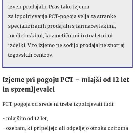
izven prodajaln. Prav tako izjema
za izpolnjevanja PCT-pogoja velja za stranke
specializiranih prodajaln s farmacevtskimi,
medicinskimi, kozmetičnimi in toaletnimi
izdelki. V to izjemo ne sodijo prodajalne znotraj
trgovskih centrov.
Izjeme pri pogoju PCT – mlajši od 12 let
in spremljevalci
PCT-pogoja od srede ni treba izpolnjevati tudi:
- mlajšim od 12 let,
- osebam, ki pripeljejo ali odpeljejo otroka oziroma