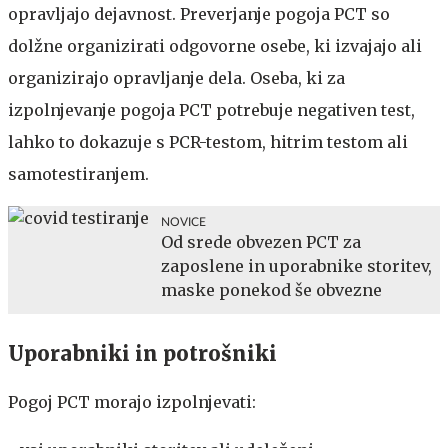
opravljajo dejavnost. Preverjanje pogoja PCT so
dolžne organizirati odgovorne osebe, ki izvajajo ali
organizirajo opravljanje dela. Oseba, ki za
izpolnjevanje pogoja PCT potrebuje negativen test,
lahko to dokazuje s PCR-testom, hitrim testom ali
samotestiranjem.
NOVICE
Od srede obvezen PCT za
zaposlene in uporabnike storitev,
maske ponekod še obvezne
Uporabniki in potrošniki
Pogoj PCT morajo izpolnjevati: