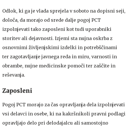
Odlok, ki ga je vlada sprejela v soboto na dopisni seji,
določa, da morajo od srede dalje pogoj PCT
izpolnjevati tako zaposleni kot tudi uporabniki
storitev ali dejavnosti. Izjemi sta nujna oskrba z
osnovnimi življenjskimi izdelki in potrebščinami
ter zagotavljanje javnega reda in miru, varnosti in
obrambe, nujne medicinske pomoči ter zaščite in
reševanja.
Zaposleni
Pogoj PCT morajo za čas opravljanja dela izpolnjevati
vsi delavci in osebe, ki na kakršnikoli pravni podlagi
opravljajo delo pri delodajalcu ali samostojno