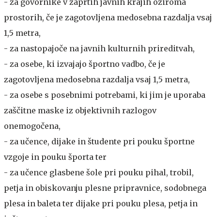
- za govornike v zaprtih javnih krajih oziroma
prostorih, če je zagotovljena medosebna razdalja vsaj
1,5 metra,
- za nastopajoče na javnih kulturnih prireditvah,
- za osebe, ki izvajajo športno vadbo, če je
zagotovljena medosebna razdalja vsaj 1,5 metra,
- za osebe s posebnimi potrebami, ki jim je uporaba
zaščitne maske iz objektivnih razlogov
onemogočena,
- za učence, dijake in študente pri pouku športne
vzgoje in pouku športa ter
- za učence glasbene šole pri pouku pihal, trobil,
petja in obiskovanju plesne pripravnice, sodobnega
plesa in baleta ter dijake pri pouku plesa, petja in