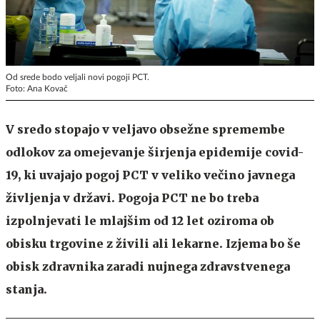
Od srede bodo veljali novi pogoji PCT.
Foto: Ana Kovač
V sredo stopajo v veljavo obsežne spremembe
odlokov za omejevanje širjenja epidemije covid-
19, ki uvajajo pogoj PCT v veliko večino javnega
življenja v državi. Pogoja PCT ne bo treba
izpolnjevati le mlajšim od 12 let oziroma ob
obisku trgovine z živili ali lekarne. Izjema bo še
obisk zdravnika zaradi nujnega zdravstvenega
stanja.