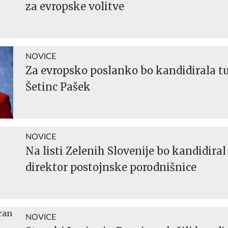
za evropske volitve
NOVICE
Za evropsko poslanko bo kandidirala t
Šetinc Pašek
NOVICE
Na listi Zelenih Slovenije bo kandidiral
direktor postojnske porodnišnice
NOVICE