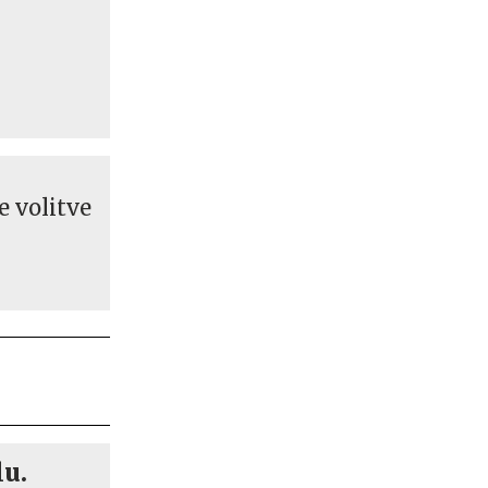
e volitve
lu.