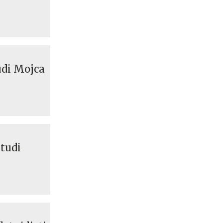
udi Mojca
 tudi