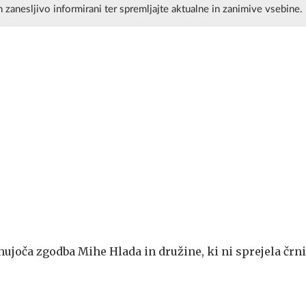
n zanesljivo informirani ter spremljajte aktualne in zanimive vsebine.
hujoča zgodba Mihe Hlada in družine, ki ni sprejela črn