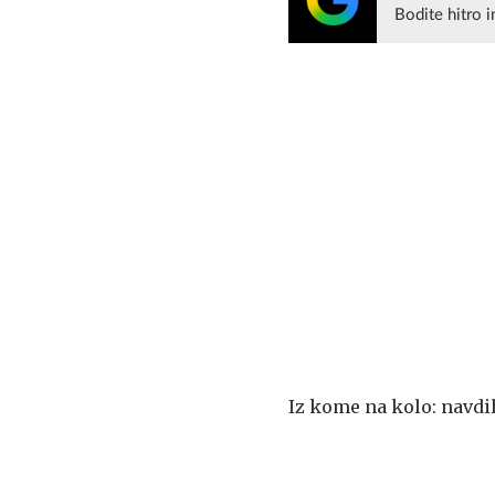
Bodite hitro i
Iz kome na kolo: navdi