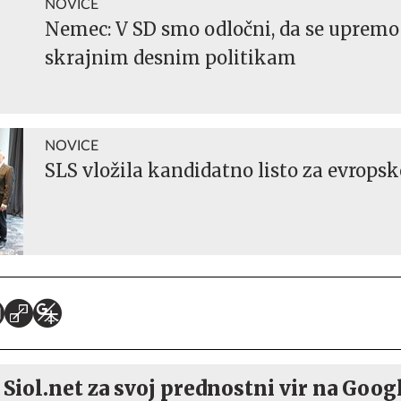
NOVICE
Nemec: V SD smo odločni, da se upremo
skrajnim desnim politikam
NOVICE
SLS vložila kandidatno listo za evropsk
 Siol.net za svoj prednostni vir na Goog