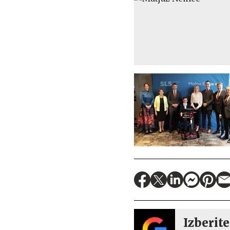
Izberite