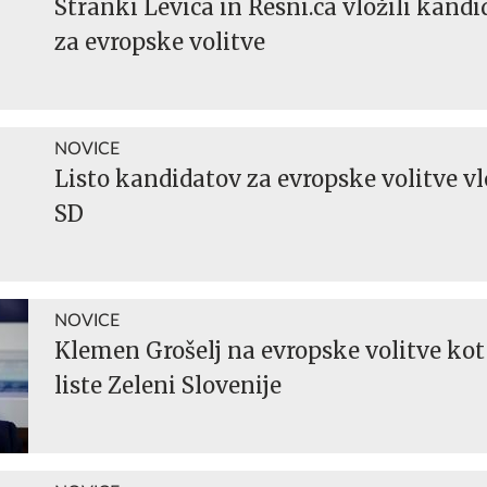
Stranki Levica in Resni.ca vložili kandid
za evropske volitve
NOVICE
Listo kandidatov za evropske volitve vl
SD
NOVICE
Klemen Grošelj na evropske volitve kot
liste Zeleni Slovenije