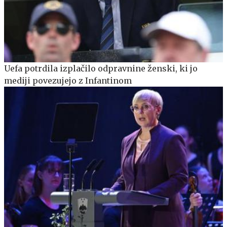
Uefa potrdila izplačilo odpravnine ženski, ki jo
mediji povezujejo z Infantinom