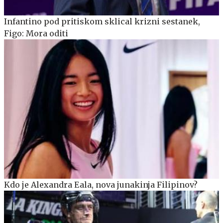
Infantino pod pritiskom sklical krizni sestanek,
Figo: Mora oditi
Kdo je Alexandra Eala, nova junakinja Filipinov?