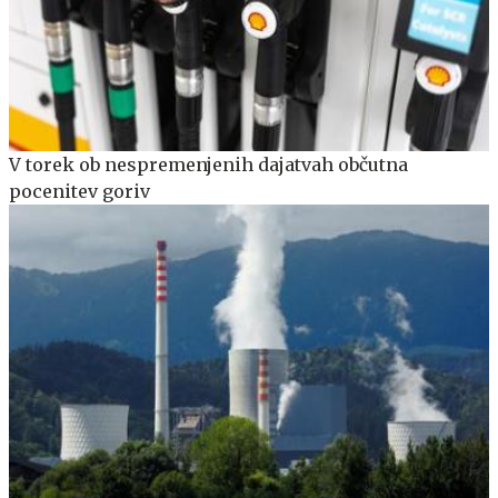
V torek ob nespremenjenih dajatvah občutna
pocenitev goriv