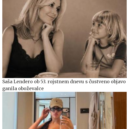
Saša Lendero ob 53. rojstnem dnevu s čustveno objavo
ganila oboževalce