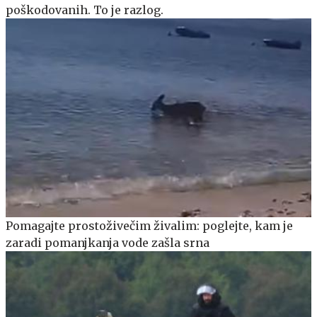
poškodovanih. To je razlog.
Pomagajte prostoživečim živalim: poglejte, kam je
zaradi pomanjkanja vode zašla srna