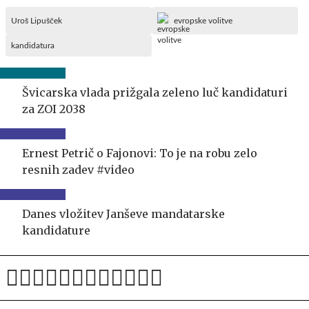
Uroš Lipušček
evropske volitve
kandidatura
Švicarska vlada prižgala zeleno luč kandidaturi
za ZOI 2038
Ernest Petrič o Fajonovi: To je na robu zelo
resnih zadev #video
Danes vložitev Janševe mandatarske
kandidature