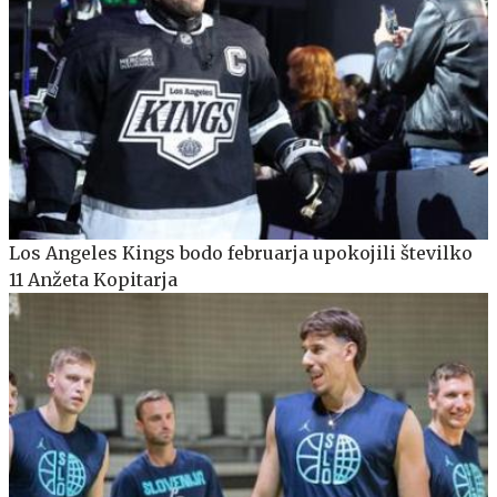
Los Angeles Kings bodo februarja upokojili številko
11 Anžeta Kopitarja