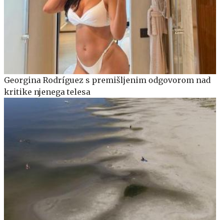
Georgina Rodríguez s premišljenim odgovorom nad
kritike njenega telesa