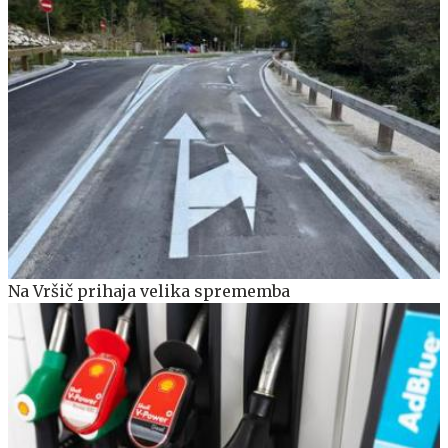
Na Vršič prihaja velika sprememba