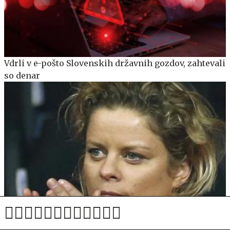
Vdrli v e-pošto Slovenskih državnih gozdov, zahtevali
so denar