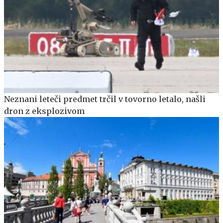
Neznani leteči predmet trčil v tovorno letalo, našli
dron z eksplozivom