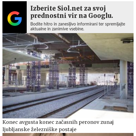
Izberite Siol.net za svoj
prednostni vir na Googlu.
Bodite hitro in zanesljivo informirani ter spremljajte
aktualne in zanimive vsebine.
Konec avgusta konec začasnih peronov zunaj
ljubljanske železniške postaje