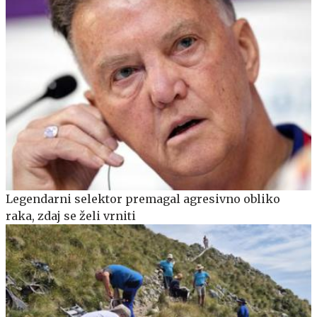
Legendarni selektor premagal agresivno obliko
raka, zdaj se želi vrniti