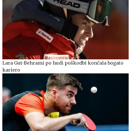
Lara Gut-Behrami po hudi poškodbi končala bogato
kariero