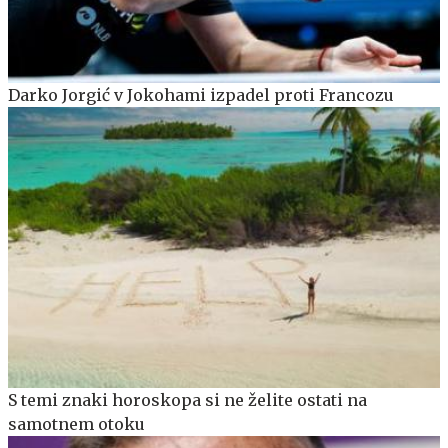
Darko Jorgić v Jokohami izpadel proti Francozu
S temi znaki horoskopa si ne želite ostati na
samotnem otoku