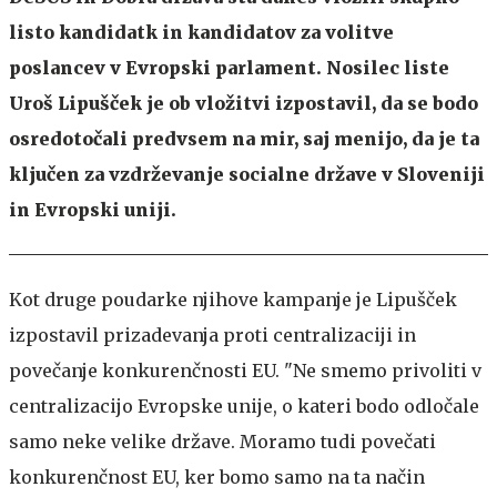
listo kandidatk in kandidatov za volitve
poslancev v Evropski parlament. Nosilec liste
Uroš Lipušček je ob vložitvi izpostavil, da se bodo
osredotočali predvsem na mir, saj menijo, da je ta
ključen za vzdrževanje socialne države v Sloveniji
in Evropski uniji.
Kot druge poudarke njihove kampanje je Lipušček
izpostavil prizadevanja proti centralizaciji in
povečanje konkurenčnosti EU. "Ne smemo privoliti v
centralizacijo Evropske unije, o kateri bodo odločale
samo neke velike države. Moramo tudi povečati
konkurenčnost EU, ker bomo samo na ta način