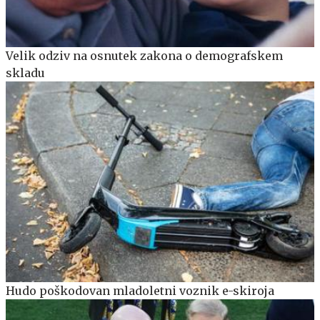
Velik odziv na osnutek zakona o demografskem
skladu
Hudo poškodovan mladoletni voznik e-skiroja