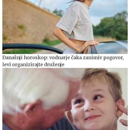
Današnji horoskop: vodnarje čaka zanimiv pogovor,
levi organizirajte druženje