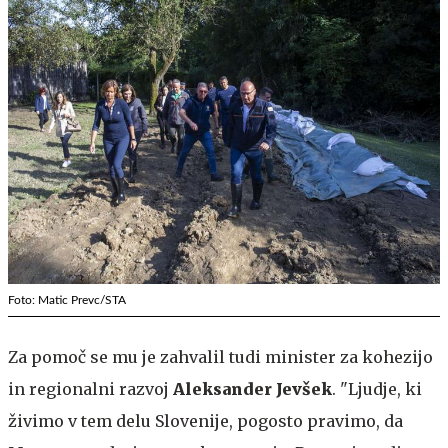
Foto: Matic Prevc/STA
Za pomoč se mu je zahvalil tudi minister za kohezijo
in regionalni razvoj
Aleksander Jevšek
. "Ljudje, ki
živimo v tem delu Slovenije, pogosto pravimo, da