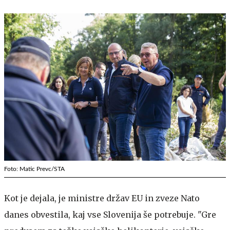
Foto: Matic Prevc/STA
Kot je dejala, je ministre držav EU in zveze Nato
danes obvestila, kaj vse Slovenija še potrebuje. "Gre