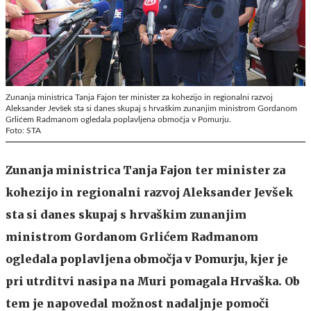
Zunanja ministrica Tanja Fajon ter minister za kohezijo in regionalni razvoj
Aleksander Jevšek sta si danes skupaj s hrvaškim zunanjim ministrom Gordanom
Grlićem Radmanom ogledala poplavljena območja v Pomurju.
Foto: STA
Zunanja ministrica Tanja Fajon ter minister za
kohezijo in regionalni razvoj Aleksander Jevšek
sta si danes skupaj s hrvaškim zunanjim
ministrom Gordanom Grlićem Radmanom
ogledala poplavljena območja v Pomurju, kjer je
pri utrditvi nasipa na Muri pomagala Hrvaška. Ob
tem je napovedal možnost nadaljnje pomoči