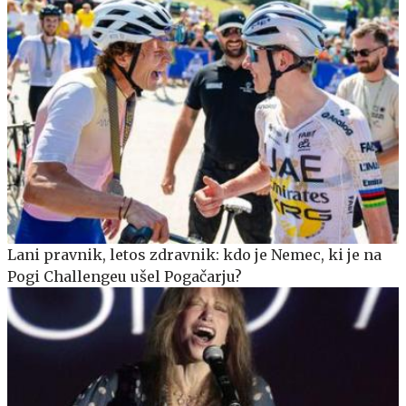
Lani pravnik, letos zdravnik: kdo je Nemec, ki je na
Pogi Challengeu ušel Pogačarju?