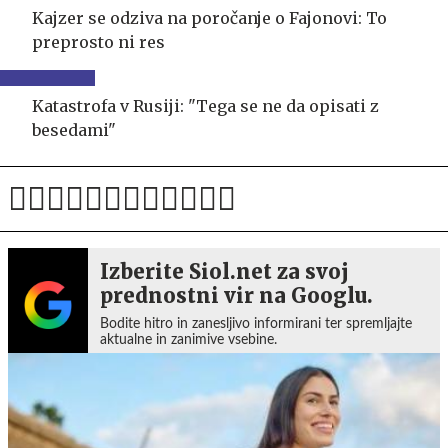
Kajzer se odziva na poročanje o Fajonovi: To
preprosto ni res
Katastrofa v Rusiji: "Tega se ne da opisati z
besedami"
Izberite Siol.net za svoj
prednostni vir na Googlu.
Bodite hitro in zanesljivo informirani ter spremljajte
aktualne in zanimive vsebine.