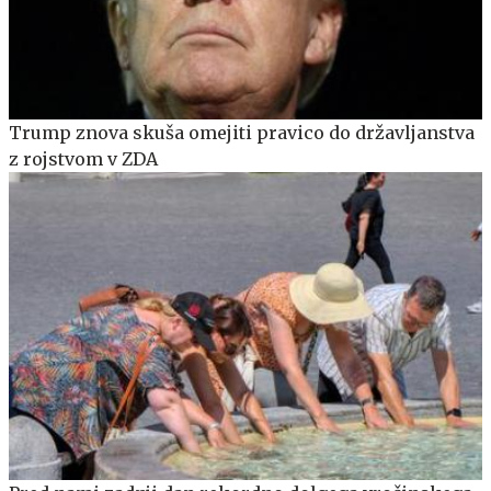
Trump znova skuša omejiti pravico do državljanstva
z rojstvom v ZDA