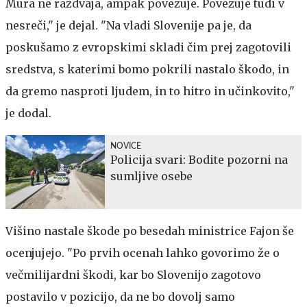
Mura ne razdvaja, ampak povezuje. Povezuje tudi v
nesreči," je dejal. "Na vladi Slovenije pa je, da
poskušamo z evropskimi skladi čim prej zagotovili
sredstva, s katerimi bomo pokrili nastalo škodo, in
da gremo nasproti ljudem, in to hitro in učinkovito,"
je dodal.
NOVICE
Policija svari: Bodite pozorni na
sumljive osebe
Višino nastale škode po besedah ministrice Fajon še
ocenjujejo. "Po prvih ocenah lahko govorimo že o
večmilijardni škodi, kar bo Slovenijo zagotovo
postavilo v pozicijo, da ne bo dovolj samo