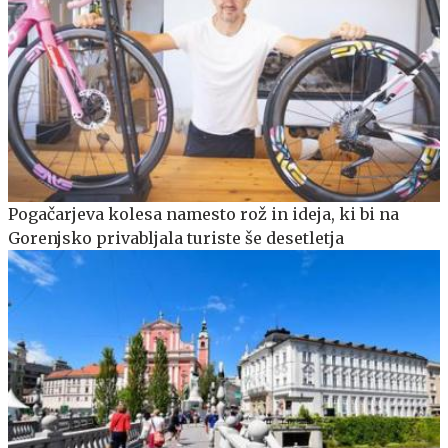
Pogačarjeva kolesa namesto rož in ideja, ki bi na
Gorenjsko privabljala turiste še desetletja