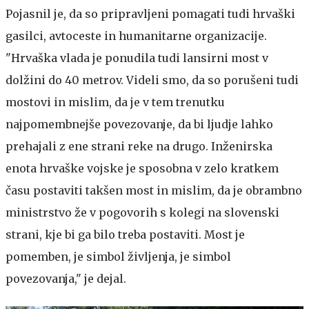
Pojasnil je, da so pripravljeni pomagati tudi hrvaški
gasilci, avtoceste in humanitarne organizacije.
"Hrvaška vlada je ponudila tudi lansirni most v
dolžini do 40 metrov. Videli smo, da so porušeni tudi
mostovi in mislim, da je v tem trenutku
najpomembnejše povezovanje, da bi ljudje lahko
prehajali z ene strani reke na drugo. Inženirska
enota hrvaške vojske je sposobna v zelo kratkem
času postaviti takšen most in mislim, da je obrambno
ministrstvo že v pogovorih s kolegi na slovenski
strani, kje bi ga bilo treba postaviti. Most je
pomemben, je simbol življenja, je simbol
povezovanja," je dejal.