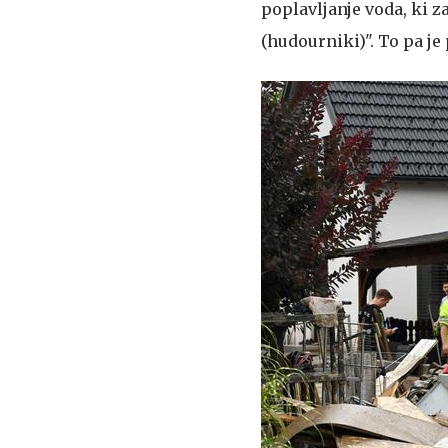
poplavljanje voda, ki 
(hudourniki)". To pa j