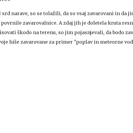
el srd narave, so se tolažili, da so vsaj zavarovani in da 
povrnile zavarovalnice. A zdaj jih je doletela kruta res
pisovati škodo na terenu, so jim pojasnjevali, da bodo z
 svoje hiše zavarovane za primer "poplav in meteorne vod