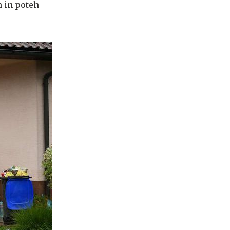
h in poteh