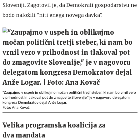
Sloveniji. Zagotovil je, da Demokrati gospodarstvu ne
bodo naložili "niti enega novega davka".
"Zaupajmo v uspeh in oblikujmo močan politični tretji steber, ki nam bo vrnil vero
v prihodnost in tlakoval pot do zmagovite Slovenije," je v nagovoru delegatom
kongresa Demokratov dejal Anže Logar.
Foto: Ana Kovač
Velika programska koalicija za
dva mandata