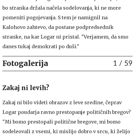
bo stranka držala načela sodelovanja, ki ne more
pomeniti pogojevanja. S tem je namignil na
Kalohovo zahtevo, da postane podpredsednik
stranke, na kar Logar ni pristal. "Verjamem, da smo
danes tukaj demokrati po duši."
Fotogalerija
1
/ 59
Zakaj ni levih?
Zakaj ni bilo videti obrazov z leve sredine, čeprav
Logar poudarja ravno prestopanje političnih bregov?
"Mi bomo prestopali politične bregove, mi bomo
sodeleovali z vsemi, ki mislijo dobro v srcu, ki želijo