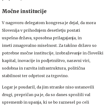
Močne institucije
V nagovoru delegatom kongresa je dejal, da mora
Slovenija v prihodnjem desetletju postati
uspešna država, sposobna prilagajanja, in
imeti zmagovalno miselnost. Za takšno državo so
potrebne močne institucije, izobraževanje in človeški
kapital, inovacije in podjetništvo, naravni viri,
sodobna in razvita infrastruktura, politična
stabilnost ter odprtost za trgovino.
Logar je poudaril, da jim stranke niso ustanovili
drugi, prepričan pa je, da so danes sprožili val
sprememb in upanja, ki se bo raznesel po celi