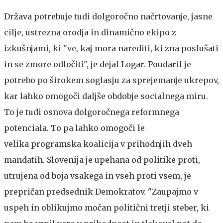
Država potrebuje tudi dolgoročno načrtovanje, jasne
cilje, ustrezna orodja in dinamično ekipo z
izkušnjami, ki "ve, kaj mora narediti, ki zna poslušati
in se zmore odločiti", je dejal Logar. Poudaril je
potrebo po širokem soglasju za sprejemanje ukrepov,
kar lahko omogoči daljše obdobje socialnega miru.
To je tudi osnova dolgoročnega reformnega
potenciala. To pa lahko omogoči le
velika programska koalicija v prihodnjih dveh
mandatih. Slovenija je upehana od politike proti,
utrujena od boja vsakega in vseh proti vsem, je
prepričan predsednik Demokratov. "Zaupajmo v
uspeh in oblikujmo močan politični tretji steber, ki