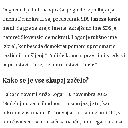
Odgovoril je tudi na vprašanje glede izpodbijanja
imena Demokrati, saj predsednik SDS
Janeza Janša
meni, da gre za krajo imena, skrajšano ime SDS je
namreč Slovenski demokrati. Logar je takšno ime
izbral, ker beseda demokrat pomeni sprejemanje
različnih mišljenj. "Tudi če komu s pravnimi sredstvi
uspe ustaviti ime, ne more ustaviti ideje."
Kako se je vse skupaj začelo?
Tako je govoril Anže Logar 13. novembra 2022:
"Sodelujmo za prihodnost, to sem jaz, je to, kar
iskreno zastopam. Triindvajset let sem v politiki, v
tem času sem se marsičesa naučil, tudi tega, da ko se