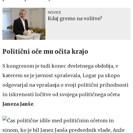
NOVICE
Kdaj gremo na volitve?
Politični oče mu očita krajo
S kongresom je tudi konec dveletnega obdobja, v
katerem se je javnost spraševala, Logar pa skopo
odgovarjal na vprašanja o svoji politični prihodnosti
in iskrenosti ločitve od svojega političnega očeta
Janeza Janše
.