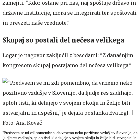
zamejiti. "Kdor ostane pri nas, naj spoštuje državo in
državne institucije, mora se integrirati ter spoštovati
in prevzeti naše vrednote."
Skupaj so postali del nečesa velikega
Logar je nagovor zaključil z besedami: "Z današnjim
kongresom skupaj postajamo del nečesa velikega."
"Predvsem se mi zdi pomembno, da vrnemo neko pozitivno vzdušje v Slovenijo, da
ljudje res zadihajo, sploh tisti, ki delujejo v svojem okolju in želijo biti ustvarjalni in