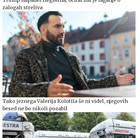
zalogah streliva
Tako jeznega Valerija Kolotila še ni videl, njegovih
besed ne bo nikoli pozabil