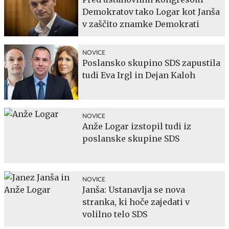
Demokratov tako Logar kot Janša
v zaščito znamke Demokrati
NOVICE
Poslansko skupino SDS zapustila
tudi Eva Irgl in Dejan Kaloh
NOVICE
Anže Logar izstopil tudi iz
poslanske skupine SDS
NOVICE
Janša: Ustanavlja se nova
stranka, ki hoče zajedati v
volilno telo SDS