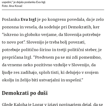
uspešni," je dejala poslanka Eva Irgl.
Foto: Ana Kovač
Poslanka
Eva Irgl
je po kongresu povedala, da je zelo
ponosna in vesela, da sodeluje pri Demokratih, ker
"iskreno in globoko verjame, da Slovenija potrebuje
to novo pot". Slovenijo je treba bolj povezati,
potrebuje politično širino in tretji politični steber, je
prepričana Irgl. "Predvsem pa se mi zdi pomembno,
da vrnemo neko pozitivno vzdušje v Slovenijo, da
ljudje res zadihajo, sploh tisti, ki delujejo v svojem
okolju in želijo biti ustvarjalni in uspešni."
Demokrati po duši
Glede Kaloha je Logar v izjavi novinarjem dejal, da se