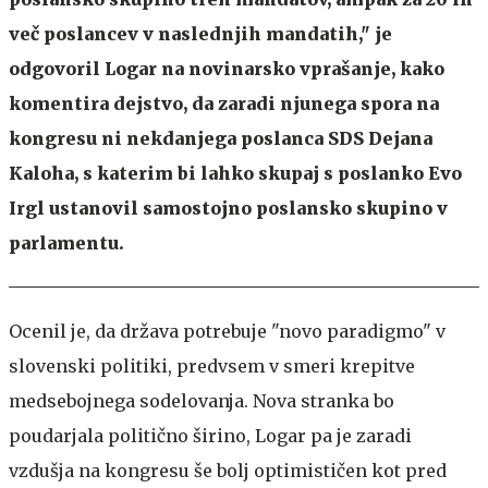
več poslancev v naslednjih mandatih," je
odgovoril Logar na novinarsko vprašanje, kako
komentira dejstvo, da zaradi njunega spora na
kongresu ni nekdanjega poslanca SDS Dejana
Kaloha, s katerim bi lahko skupaj s poslanko Evo
Irgl ustanovil samostojno poslansko skupino v
parlamentu.
Ocenil je, da država potrebuje "novo paradigmo" v
slovenski politiki, predvsem v smeri krepitve
medsebojnega sodelovanja. Nova stranka bo
poudarjala politično širino, Logar pa je zaradi
vzdušja na kongresu še bolj optimističen kot pred