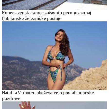
Konec avgusta konec začasnih peronov zunaj
ljubljanske železniške postaje
Natalija Verboten oboževalcem poslala morske
pozdrave