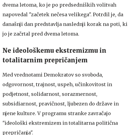
dvema letoma, ko je po predsedniških volitvah
napovedal "začetek nečesa velikega". Potrdil je, da
današnji dan predstavlja naslednji korak na poti, ki
jo je začrtal pred dvema letoma.
Ne ideološkemu ekstremizmu in
totalitarnim prepričanjem
Med vrednotami Demokratov so svoboda,
odgovornost, trajnost, uspeh, učinkovitost in
podjetnost, solidarnost, sorazmernost,
subsidiarnost, pravičnost, ljubezen do države in
njene kulture. V programu stranke zavračajo
"ideološki ekstremizem in totalitarna politična
prepričanja".