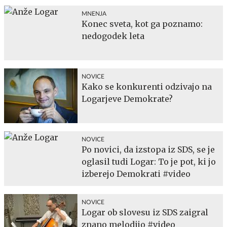
MNENJA
Konec sveta, kot ga poznamo:
nedogodek leta
NOVICE
Kako se konkurenti odzivajo na
Logarjeve Demokrate?
NOVICE
Po novici, da izstopa iz SDS, se je
oglasil tudi Logar: To je pot, ki jo
izberejo Demokrati #video
NOVICE
Logar ob slovesu iz SDS zaigral
znano melodijo #video