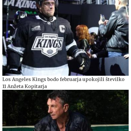
Los Angeles Kings bodo februarja upokojili številko
11 Anžeta Kopitarja