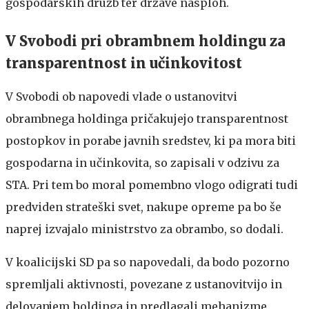
gospodarskih družb ter države nasploh.
V Svobodi pri obrambnem holdingu za
transparentnost in učinkovitost
V Svobodi ob napovedi vlade o ustanovitvi
obrambnega holdinga pričakujejo transparentnost
postopkov in porabe javnih sredstev, ki pa mora biti
gospodarna in učinkovita, so zapisali v odzivu za
STA. Pri tem bo moral pomembno vlogo odigrati tudi
predviden strateški svet, nakupe opreme pa bo še
naprej izvajalo ministrstvo za obrambo, so dodali.
V koalicijski SD pa so napovedali, da bodo pozorno
spremljali aktivnosti, povezane z ustanovitvijo in
delovanjem holdinga in predlagali mehanizme