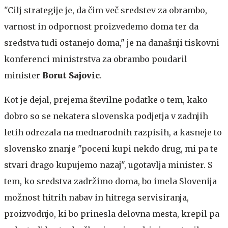
"Cilj strategije je, da čim več sredstev za obrambo,
varnost in odpornost proizvedemo doma ter da
sredstva tudi ostanejo doma," je na današnji tiskovni
konferenci ministrstva za obrambo poudaril
minister
Borut Sajovic
.
Kot je dejal, prejema številne podatke o tem, kako
dobro so se nekatera slovenska podjetja v zadnjih
letih odrezala na mednarodnih razpisih, a kasneje to
slovensko znanje "poceni kupi nekdo drug, mi pa te
stvari drago kupujemo nazaj", ugotavlja minister. S
tem, ko sredstva zadržimo doma, bo imela Slovenija
možnost hitrih nabav in hitrega servisiranja,
proizvodnjo, ki bo prinesla delovna mesta, krepil pa