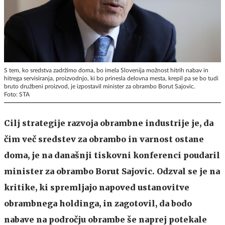
S tem, ko sredstva zadržimo doma, bo imela Slovenija možnost hitrih nabav in
hitrega servisiranja, proizvodnjo, ki bo prinesla delovna mesta, krepil pa se bo tudi
bruto družbeni proizvod, je izpostavil minister za obrambo Borut Sajovic.
Foto: STA
Cilj strategije razvoja obrambne industrije je, da
čim več sredstev za obrambo in varnost ostane
doma, je na današnji tiskovni konferenci poudaril
minister za obrambo Borut Sajovic. Odzval se je na
kritike, ki spremljajo napoved ustanovitve
obrambnega holdinga, in zagotovil, da bodo
nabave na področju obrambe še naprej potekale