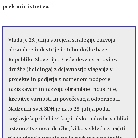
prek ministrstva.
Vlada je 23. julija sprejela strategijo razvoja
obrambne industrije in tehnološke baze
Republike Slovenije. Predvideva ustanovitev
družbe (holdinga) z dejavnostjo vlaganja v
projekte in podjetja z namenom podpore
raziskavam in razvoju obrambne industrije,
krepitve varnosti in povečevanja odpornosti.
Nadzorni svet SDH je nato 28. julija podal
soglasje k pridobitvi kapitalske naložbe v obliki
ustanovitve nove družbe, ki bo v skladu z načrti