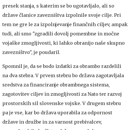
presek stanja, s katerim se bo ugotavljalo, ali so
države članice zavezništva izpolnile svoje cilje. Pri
tem ne gre le za izpolnjevanje finančnih ciljev, ampak
tudi, ali smo "zgradili dovolj pomembne in močne
vojaške zmogljivosti, ki lahko obranijo naše skupno
zavezništvo", je poudaril.
Spomnil je, da se bodo izdatki za obrambo razdelili
na dva stebra. V prvem stebru bo država zagotavljala
sredstva za financiranje obrambnega sistema,
zagotovitev ciljev in zmogljivosti za Nato ter razvoj
prostorskih sil slovenske vojske. V drugem stebru
pa je vse, kar bo država uporabila za odpornost
države in družbe in za varnost prebivalcev,