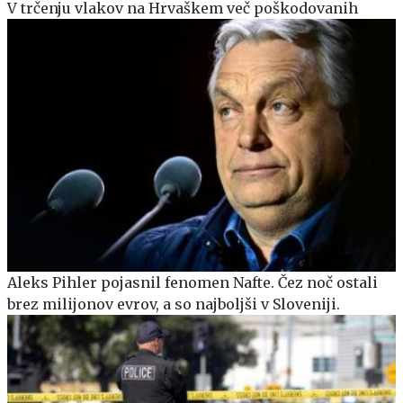
V trčenju vlakov na Hrvaškem več poškodovanih
Aleks Pihler pojasnil fenomen Nafte. Čez noč ostali
brez milijonov evrov, a so najboljši v Sloveniji.