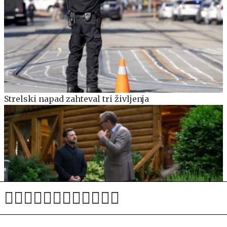
Strelski napad zahteval tri življenja