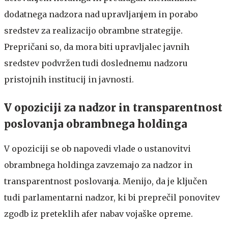
dodatnega nadzora nad upravljanjem in porabo
sredstev za realizacijo obrambne strategije.
Prepričani so, da mora biti upravljalec javnih
sredstev podvržen tudi doslednemu nadzoru
pristojnih institucij in javnosti.
V opoziciji za nadzor in transparentnost
poslovanja obrambnega holdinga
V opoziciji se ob napovedi vlade o ustanovitvi
obrambnega holdinga zavzemajo za nadzor in
transparentnost poslovanja. Menijo, da je ključen
tudi parlamentarni nadzor, ki bi preprečil ponovitev
zgodb iz preteklih afer nabav vojaške opreme.