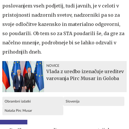
poslovanjem vseh podjetij, tudi javnih, je v celoti v
pristojnosti nadzornih svetov, nadzorniki pa so za
svoje odločitve kazensko in materialno odgovorni,
so poudarili. Ob tem so za STA poudarili še, da gre za
načelno mnenje, podrobneje bi se lahko odzvali v
prihodnjih dneh.
NOVICE
Vlada z uredbo izenačuje ureditev
varovanja Pirc Musar in Goloba
Obrambni izdatki
Slovenija
Nataša Pirc Musar