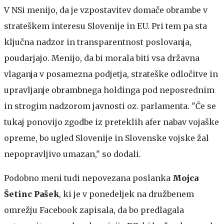
V NSi menijo, da je vzpostavitev domače obrambe v
strateškem interesu Slovenije in EU. Pri tem pa sta
ključna nadzor in transparentnost poslovanja,
poudarjajo. Menijo, da bi morala biti vsa državna
vlaganja v posamezna podjetja, strateške odločitve in
upravljanje obrambnega holdinga pod neposrednim
in strogim nadzorom javnosti oz. parlamenta. "Če se
tukaj ponovijo zgodbe iz preteklih afer nabav vojaške
opreme, bo ugled Slovenije in Slovenske vojske žal
nepopravljivo umazan," so dodali.
Podobno meni tudi nepovezana poslanka
Mojca
Šetinc Pašek
, ki je v ponedeljek na družbenem
omrežju Facebook zapisala, da bo predlagala