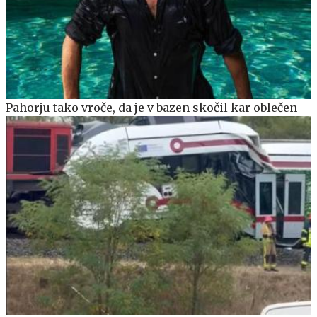
Pahorju tako vroče, da je v bazen skočil kar oblečen