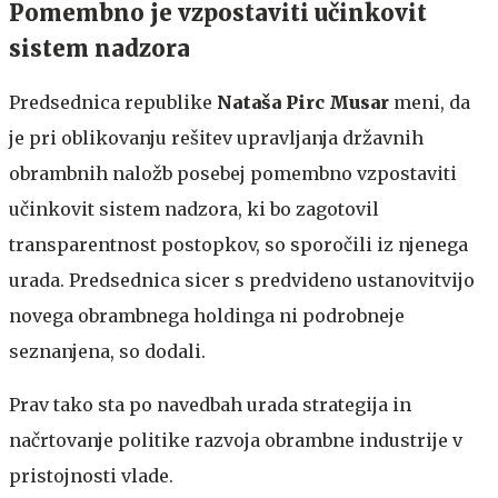
Pomembno je vzpostaviti učinkovit
sistem nadzora
Predsednica republike
Nataša Pirc Musar
meni, da
je pri oblikovanju rešitev upravljanja državnih
obrambnih naložb posebej pomembno vzpostaviti
učinkovit sistem nadzora, ki bo zagotovil
transparentnost postopkov, so sporočili iz njenega
urada. Predsednica sicer s predvideno ustanovitvijo
novega obrambnega holdinga ni podrobneje
seznanjena, so dodali.
Prav tako sta po navedbah urada strategija in
načrtovanje politike razvoja obrambne industrije v
pristojnosti vlade.