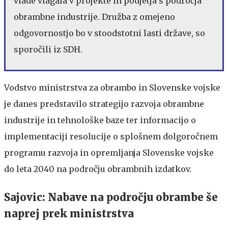
vlade vlagala v projekte in podjetja s področja
obrambne industrije. Družba z omejeno
odgovornostjo bo v stoodstotni lasti države, so
sporočili iz SDH.
Vodstvo ministrstva za obrambo in Slovenske vojske
je danes predstavilo strategijo razvoja obrambne
industrije in tehnološke baze ter informacijo o
implementaciji resolucije o splošnem dolgoročnem
programu razvoja in opremljanja Slovenske vojske
do leta 2040 na področju obrambnih izdatkov.
Sajovic: Nabave na področju obrambe še
naprej prek ministrstva