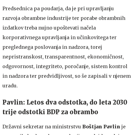
Predsednica pa poudarja, da je pri upravljanju
razvoja obrambne industrije ter porabe obrambnih
izdatkov treba nujno upoštevati načela
korporativnega upravljanja in učinkovitega ter
preglednega poslovanja in nadzora, torej
nepristranskost, transparentnost, ekonomičnost,
odgovornost, integriteto, poročanje, sistem kontrol
in nadzora ter predvidljivost, so še zapisali v njenem
uradu.
Pavlin: Letos dva odstotka, do leta 2030
trije odstotki BDP za obrambo
Državni sekretar na ministrstvu
Boštjan Pavlin
je