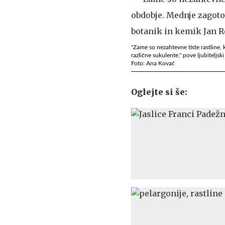
"Zame so nezahtevne tiste rastline,
različne sukulente," pove ljubiteljs
Foto: Ana Kovač
Oglejte si še: