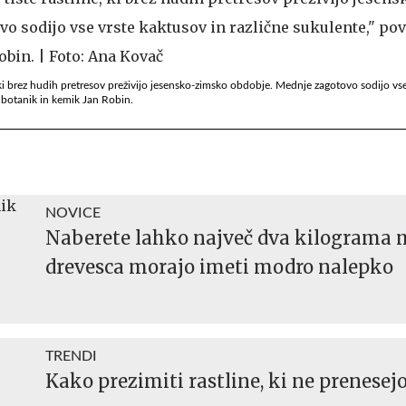
 ki brez hudih pretresov preživijo jesensko-zimsko obdobje. Mednje zagotovo sodijo vse
ki botanik in kemik Jan Robin.
NOVICE
Naberete lahko največ dva kilograma 
drevesca morajo imeti modro nalepko
TRENDI
Kako prezimiti rastline, ki ne prenesej