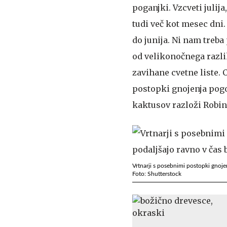
poganjki. Vzcveti julij
tudi več kot mesec dni.
do junija. Ni nam treba
od velikonočnega razli
zavihane cvetne liste.
postopki gnojenja pogos
kaktusov razloži Robin
Vrtnarji s posebnimi postopki gnoj
Foto: Shutterstock