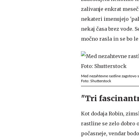
zalivanje enkrat meseč
nekateri imenujejo 'pal
nekaj časa brez vode. 
močno rasla in se bo le
Med nezahtevne rastline zagotovo so
Foto: Shutterstock
"Tri fascinant
Kot dodaja Robin, zims
rastline se zelo dobro o
počasneje, vendar bodo