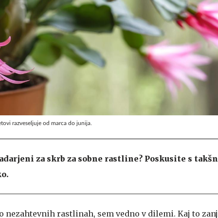
tovi razveseljuje od marca do junija.
adarjeni za skrb za sobne rastline? Poskusite s takšn
ko.
 o nezahtevnih rastlinah, sem vedno v dilemi. Kaj to za