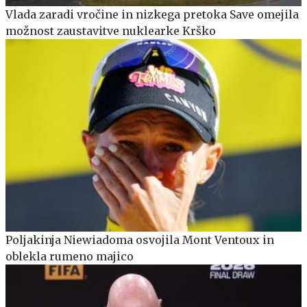
Vlada zaradi vročine in nizkega pretoka Save omejila
možnost zaustavitve nuklearke Krško
Poljakinja Niewiadoma osvojila Mont Ventoux in
oblekla rumeno majico