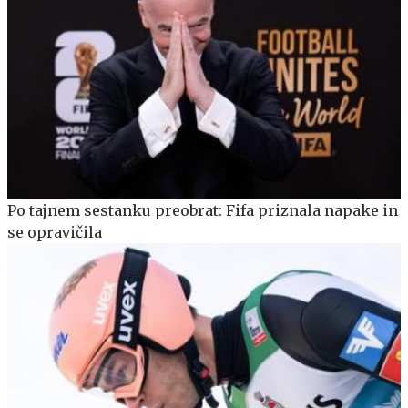
Po tajnem sestanku preobrat: Fifa priznala napake in
se opravičila