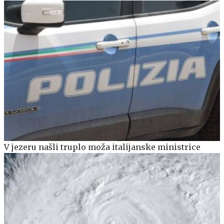
V jezeru našli truplo moža italijanske ministrice