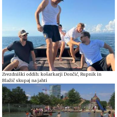
Zvezdniški oddih: košarkarji Dončić, Rupnik in
Blažič skupaj na jahti