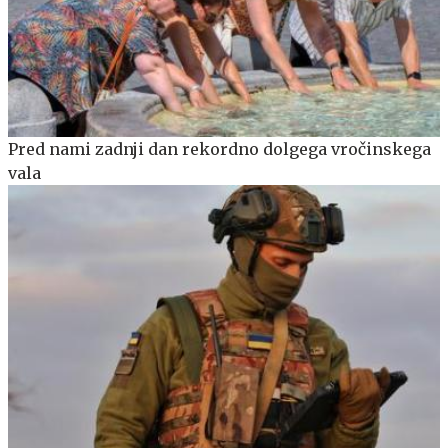
Pred nami zadnji dan rekordno dolgega vročinskega
vala