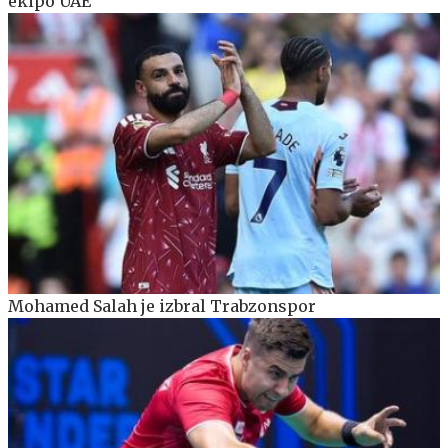
ekipo UAE
Mohamed Salah je izbral Trabzonspor