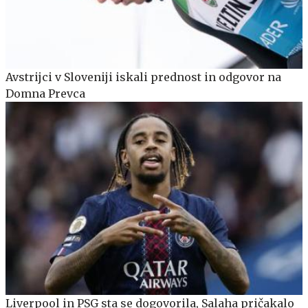
Avstrijci v Sloveniji iskali prednost in odgovor na
Domna Prevca
Liverpool in PSG sta se dogovorila, Salaha pričakalo