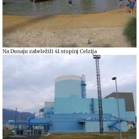
Na Dunaju zabeležili 41 stopinj Celzija