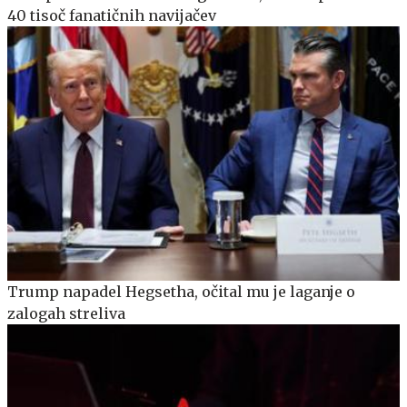
40 tisoč fanatičnih navijačev
Trump napadel Hegsetha, očital mu je laganje o
zalogah streliva