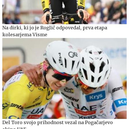
Na dirki, ki jo je Roglič odpovedal, prva etapa
kolesarjema Visme
Del Toro svojo prihodnost vezal na Pogačarjevo