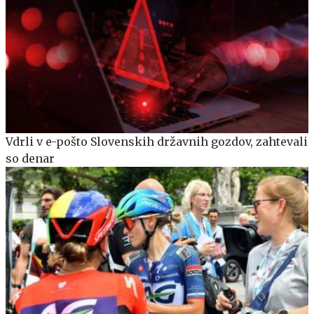
Vdrli v e-pošto Slovenskih državnih gozdov, zahtevali
so denar