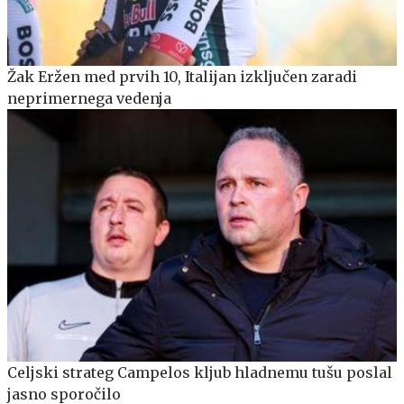
Žak Eržen med prvih 10, Italijan izključen zaradi
neprimernega vedenja
Celjski strateg Campelos kljub hladnemu tušu poslal
jasno sporočilo