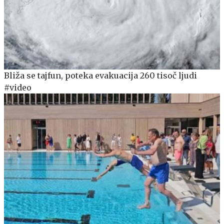
Bliža se tajfun, poteka evakuacija 260 tisoč ljudi
#video