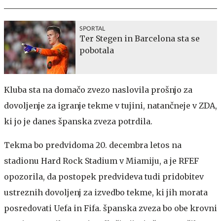
SPORTAL
Ter Stegen in Barcelona sta se
pobotala
Kluba sta na domačo zvezo naslovila prošnjo za
dovoljenje za igranje tekme v tujini, natančneje v ZDA,
ki jo je danes španska zveza potrdila.
Tekma bo predvidoma 20. decembra letos na
stadionu Hard Rock Stadium v Miamiju, a je RFEF
opozorila, da postopek predvideva tudi pridobitev
ustreznih dovoljenj za izvedbo tekme, ki jih morata
posredovati Uefa in Fifa. španska zveza bo obe krovni