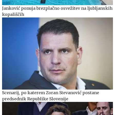
Janković ponuja brezplačno osvežitev na ljubljanskih
kopališčih
Scenarij, po katerem Zoran Stevanović postane
predsednik Republike Slovenije