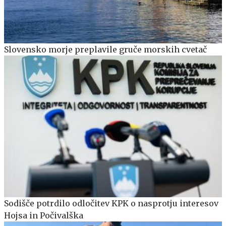
Slovensko morje preplavile gruče morskih cvetač
Sodišče potrdilo odločitev KPK o nasprotju interesov
Hojsa in Počivalška