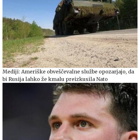
Mediji: Ameriške obveščevalne službe opozarjajo, da
bi Rusija lahko že kmalu preizkusila Nato