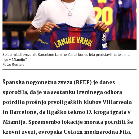
Se bo mladi zvezdnik Barcelone Lamine Yamal konec leta predstavil na tekmi la
lige v Miamiju?
Foto: Reuters
Španska nogometna zveza (RFEF) je danes
sporočila, da je na sestanku izvršnega odbora
potrdila prošnjo prvoligaških klubov Villarreala
in Barcelone, da ligaško tekmo 17. kroga igrata v
Miamiju. Spremembo lokacije morata potrditi še
krovni zvezi, evropska Uefa in mednarodna Fifa.