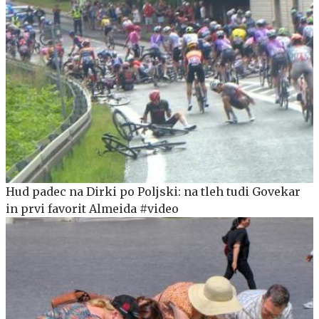
Hud padec na Dirki po Poljski: na tleh tudi Govekar
in prvi favorit Almeida #video