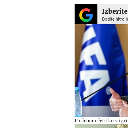
Izberite
Bodite hitro i
Po črnem četrtku v igri