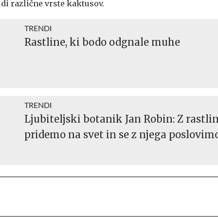
di različne vrste kaktusov.
TRENDI
Rastline, ki bodo odgnale muhe
TRENDI
Ljubiteljski botanik Jan Robin: Z rastl
pridemo na svet in se z njega poslovim