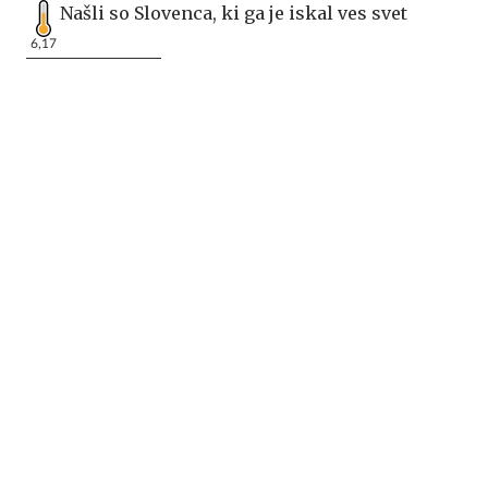
Našli so Slovenca, ki ga je iskal ves svet
6,17