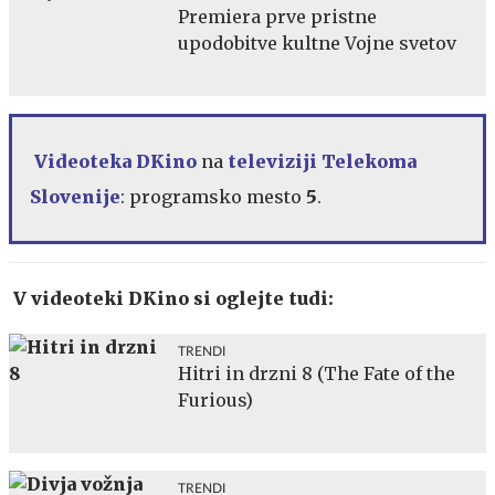
Premiera prve pristne
upodobitve kultne Vojne svetov
Videoteka DKino
na
televiziji Telekoma
Slovenije
: programsko mesto
5
.
V videoteki DKino si oglejte tudi:
TRENDI
Hitri in drzni 8 (The Fate of the
Furious)
TRENDI