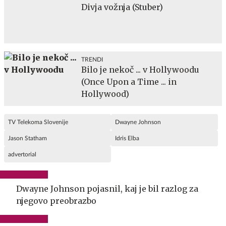
Divja vožnja (Stuber)
TRENDI
Bilo je nekoč ... v Hollywoodu
(Once Upon a Time ... in
Hollywood)
TV Telekoma Slovenije
Dwayne Johnson
Jason Statham
Idris Elba
advertorial
Dwayne Johnson pojasnil, kaj je bil razlog za
njegovo preobrazbo