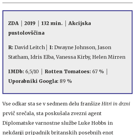
ZDA │ 2019 │ 132 min. │ Akcijska
pustolovščina
R:
David Leitch
│ I:
Dwayne Johnson, Jason
Statham, Idris Elba, Vanessa Kirby, Helen Mirren
IMDb:
6,5/10 │
Rotten Tomatoes:
67 % │
Uporabniki Googla:
89 %
Vse odkar sta se v sedmem delu franšize
Hitri in drzni
prvič srečala, sta poskušala zvezni agent
Diplomatske varnostne službe Luke Hobbs in
nekdanji pripadnik britanskih posebnih enot