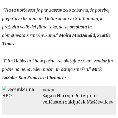
"Vsa ta norčavost je pravzaprav zelo zabavna, še posebej
prepirljiva kemija med Johnsonom in Stathamom, ki
preživita velik del filma tako, da se prepirata in
obmetavata z zmerljivkami."
Moira MacDonald, Seattle
Times
"Film Hobbs in Shaw počne vse običajne stvari, vendar jih
počne na nenavaden način. In ostaja smešen."
Mick
LaSalle, San Francisco Chronicle
TRENDI
Saga o Harryju Potterju in
veličasten zaključek Maščevalcev