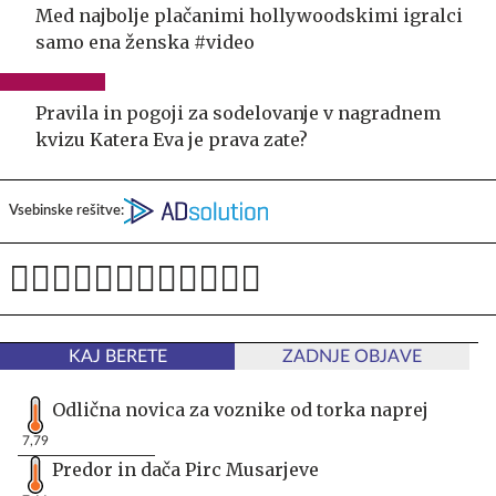
Med najbolje plačanimi hollywoodskimi igralci
samo ena ženska #video
Pravila in pogoji za sodelovanje v nagradnem
kvizu Katera Eva je prava zate?
Vsebinske rešitve:
KAJ BERETE
ZADNJE OBJAVE
Odlična novica za voznike od torka naprej
7,79
Predor in dača Pirc Musarjeve