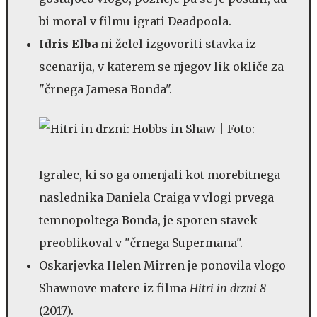
bi moral v filmu igrati Deadpoola.
Idris Elba
ni želel izgovoriti stavka iz
scenarija, v katerem se njegov lik okliče za
"črnega Jamesa Bonda".
Igralec, ki so ga omenjali kot morebitnega
naslednika Daniela Craiga v vlogi prvega
temnopoltega Bonda, je sporen stavek
preoblikoval v "črnega Supermana".
Oskarjevka Helen Mirren je ponovila vlogo
Shawnove matere iz filma
Hitri in drzni 8
(2017).