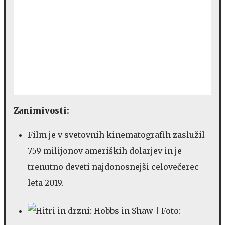
Zanimivosti:
Film je v svetovnih kinematografih zaslužil
759 milijonov ameriških dolarjev in je
trenutno deveti najdonosnejši celovečerec
leta 2019.