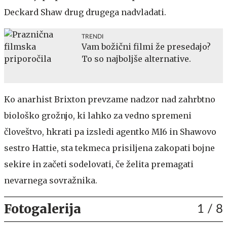
Deckard Shaw drug drugega nadvladati.
TRENDI
Vam božični filmi že presedajo?
To so najboljše alternative.
Ko anarhist Brixton prevzame nadzor nad zahrbtno
biološko grožnjo, ki lahko za vedno spremeni
človeštvo, hkrati pa izsledi agentko MI6 in Shawovo
sestro Hattie, sta tekmeca prisiljena zakopati bojne
sekire in začeti sodelovati, če želita premagati
nevarnega sovražnika.
Fotogalerija
1
/ 8