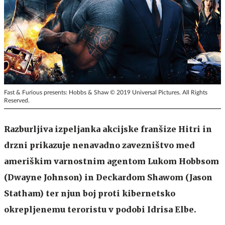
Fast & Furious presents: Hobbs & Shaw © 2019 Universal Pictures. All Rights
Reserved.
Razburljiva izpeljanka akcijske franšize Hitri in
drzni prikazuje nenavadno zavezništvo med
ameriškim varnostnim agentom Lukom Hobbsom
(Dwayne Johnson) in Deckardom Shawom (Jason
Statham) ter njun boj proti kibernetsko
okrepljenemu teroristu v podobi Idrisa Elbe.