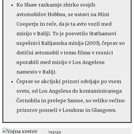
Ko Shaw razkazuje zbirko svojih
avtomobilov Hobbsu, se ustavi na Mini
Cooperju in reče, da je ta avto vozil med
misijo v Italiji. To je posvetilo Stathamovi
uspešnici Italijanska misija (2003), čeprav so
dotični avtomobil v temu filmu v resnici
uporabili med misijo v Los Angelesu
namesto v Italiji.
Čeprav se akcijski prizori odvijajo po vsem
svetu, od Los Angelesa do kontaminiranega
Černobila in prelepe Samoe, so veliko večino
prizorov posneli v Londonu in Glasgowu.
TRENDI