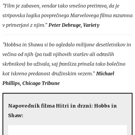
"Film je zabaven, vendar tako smešno pretirava, da je
stripovska logika povprečnega Marvelovega filma razumna
v primerjavi z njim."
Peter Debruge, Variety
"Hobbsa in Shawa si bo ogledalo milijone desetletnikov in
večina od njih (pa tudi njihovih staršev ali odraslih
skrbnikov) bo uživala, saj franšiza prinaša tako bolečino
kot iskreno predanost družinskim vezem."
Michael
Phillips, Chicago Tribune
Napovednik filma Hitri in drzni: Hobbs in
Shaw: