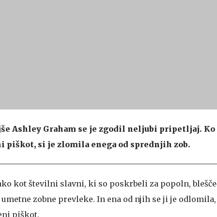
 Ashley Graham se je zgodil neljubi pripetljaj. Ko 
piškot, si je zlomila enega od sprednjih zob.
ko kot številni slavni, ki so poskrbeli za popoln, blešče
umetne zobne prevleke. In ena od njih se ji je odlomila,
ni piškot.