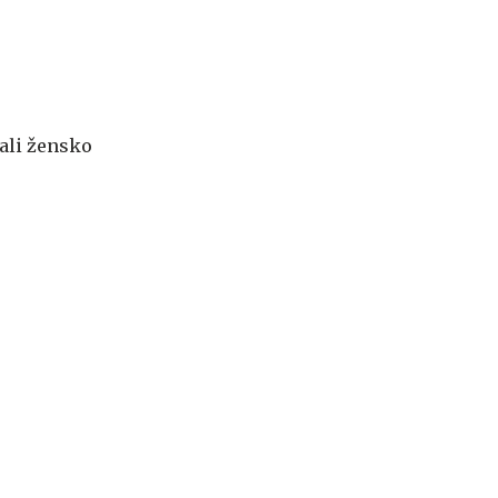
rali žensko