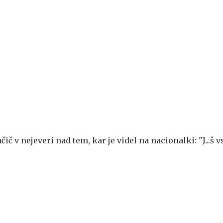
č v nejeveri nad tem, kar je videl na nacionalki: "J...š v