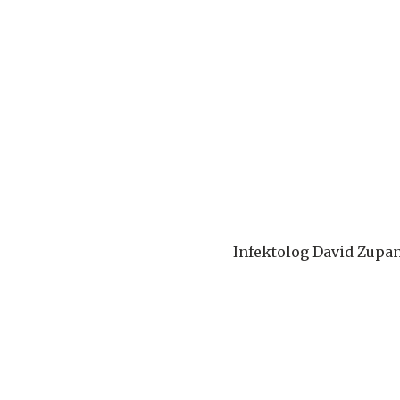
Infektolog David Zupanči