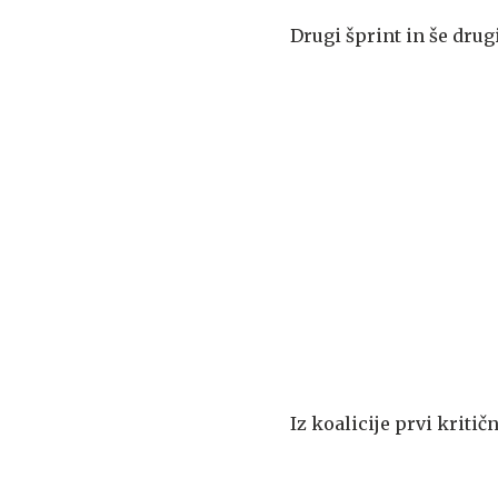
Drugi šprint in še dru
Iz koalicije prvi kriti