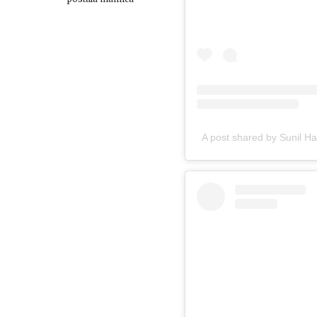
A post shared by Sunil 