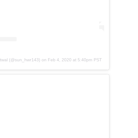
Hatwal (@sun_hwr143)
on
Feb 4, 2020 at 5:40pm PST