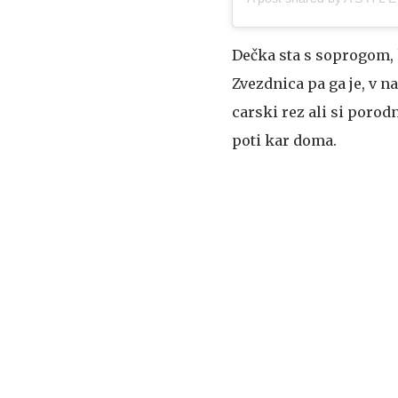
Dečka sta s soprogom, 
Zvezdnica pa ga je, v 
carski rez ali si porod
poti kar doma.