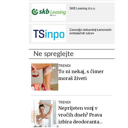
Ne spreglejte
TRENDI
To ni nekaj, s čimer
moraš živeti
TRENDI
Neprijeten vonj v
vročih dneh? Prava
izbira deodoranta