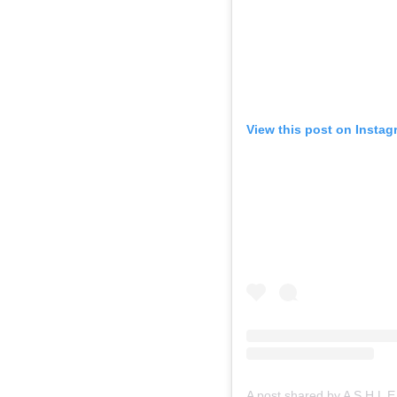
View this post on Instag
A post shared by A S H L 