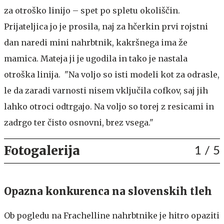
za otroško linijo – spet po spletu okoliščin.
Prijateljica jo je prosila, naj za hčerkin prvi rojstni
dan naredi mini nahrbtnik, kakršnega ima že
mamica. Mateja ji je ugodila in tako je nastala
otroška linija. "Na voljo so isti modeli kot za odrasle,
le da zaradi varnosti nisem vključila cofkov, saj jih
lahko otroci odtrgajo. Na voljo so torej z resicami in
zadrgo ter čisto osnovni, brez vsega."
Fotogalerija
1
/ 5
Opazna konkurenca na slovenskih tleh
Ob pogledu na Frachelline nahrbtnike je hitro opaziti