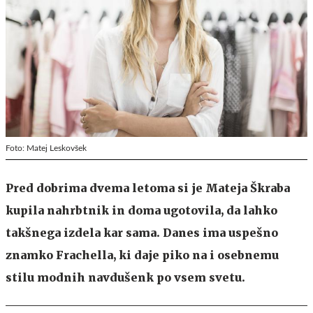
Foto: Matej Leskovšek
Pred dobrima dvema letoma si je Mateja Škraba
kupila nahrbtnik in doma ugotovila, da lahko
takšnega izdela kar sama. Danes ima uspešno
znamko Frachella, ki daje piko na i osebnemu
stilu modnih navdušenk po vsem svetu.