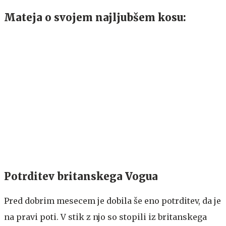
Mateja o svojem najljubšem kosu:
Potrditev britanskega Vogua
Pred dobrim mesecem je dobila še eno potrditev, da je
na pravi poti. V stik z njo so stopili iz britanskega