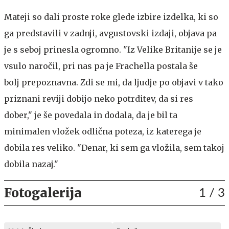
Mateji so dali proste roke glede izbire izdelka, ki so
ga predstavili v zadnji, avgustovski izdaji, objava pa
je s seboj prinesla ogromno. "Iz Velike Britanije se je
vsulo naročil, pri nas pa je Frachella postala še
bolj prepoznavna. Zdi se mi, da ljudje po objavi v tako
priznani reviji dobijo neko potrditev, da si res
dober," je še povedala in dodala, da je bil ta
minimalen vložek odlična poteza, iz katerega je
dobila res veliko. "Denar, ki sem ga vložila, sem takoj
dobila nazaj."
Fotogalerija
1
/ 3