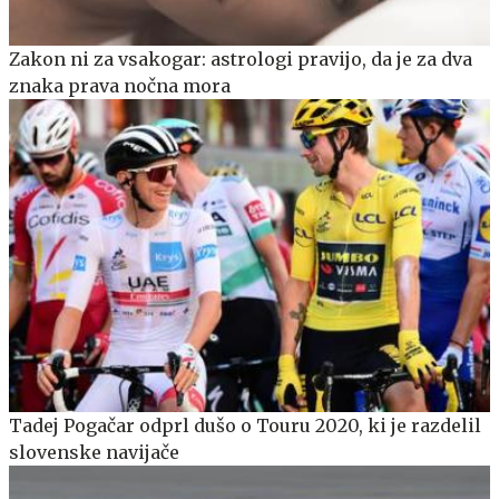
Zakon ni za vsakogar: astrologi pravijo, da je za dva
znaka prava nočna mora
Tadej Pogačar odprl dušo o Touru 2020, ki je razdelil
slovenske navijače