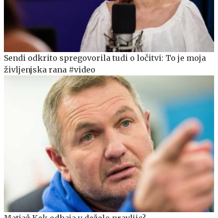
Sendi odkrito spregovorila tudi o ločitvi: To je moja
življenjska rana #video