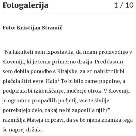
Fotogalerija
1
/ 10
Foto: Kristijan Stramič
"Na fakulteti sem izpostavila, da imam proizvodnjo v
Sloveniji, ki je temu primerno dražja. Pred časom
sem dobila ponudbo s Kitajske: za en nahrbtnik bi
plačala štiri evre. Halo? To bi bilo zame popolno, a
podpirala bi izkoriščanje, mučenje otrok. V Sloveniji
je ogromno propadlih podjetij, vse te šivilje
potrebujejo delo, zakaj ne bi zaposlila njih?"
razmišlja Mateja in pravi, da se bo njena znamka tega
še naprej držala.