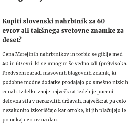
Kupiti slovenski nahrbtnik za 60
evrov ali takšnega svetovne znamke za
deset?
Cena Matejinih nahrbtnikov in torbic se giblje med
40 in 60 evri, ki se mnogim še vedno zdi (pre)visoka.
Predvsem zaradi masovnih blagovnih znamk, ki
podobne modne dodatke prodajajo po smešno nizkih
cenah. Izdelke zanje največkrat izdeluje poceni
delovna sila v nerazvitih državah, največkrat pa celo
nezakonito izkoriščajo kar otroke, ki jih plačujejo le
po nekaj centov na dan.