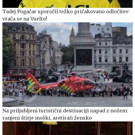
Tadej Pogačar sporočil težko pričakovano odločitev:
vrača se na Vuelto!
Na priljubljeni turistični destinaciji napad z nožem:
ranjeni štirje moški, aretirali žensko