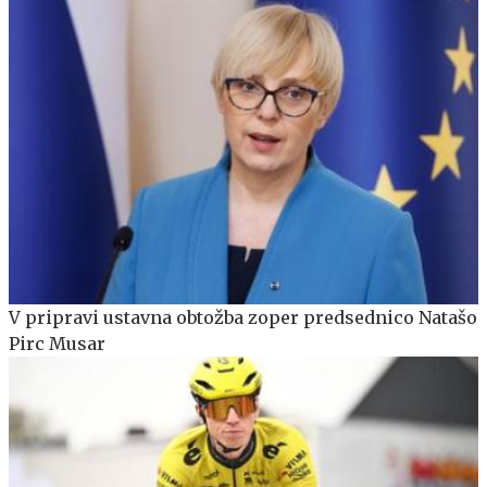
V pripravi ustavna obtožba zoper predsednico Natašo
Pirc Musar