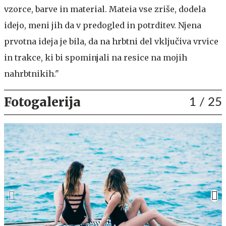
vzorce, barve in material. Mateia vse zriše, dodela
idejo, meni jih da v predogled in potrditev. Njena
prvotna ideja je bila, da na hrbtni del vključiva vrvice
in trakce, ki bi spominjali na resice na mojih
nahrbtnikih."
Fotogalerija
1
/ 25