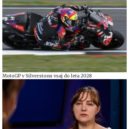
MotoGP v Silverstonu vsaj do leta 2028