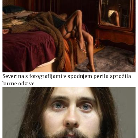
Severina s fotografijami v spodnjem perilu sprožila
burne odzive