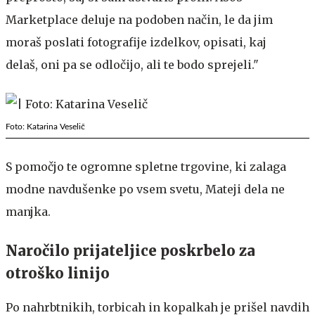
Marketplace deluje na podoben način, le da jim
moraš poslati fotografije izdelkov, opisati, kaj
delaš, oni pa se odločijo, ali te bodo sprejeli."
Foto: Katarina Veselič
S pomočjo te ogromne spletne trgovine, ki zalaga
modne navdušenke po vsem svetu, Mateji dela ne
manjka.
Naročilo prijateljice poskrbelo za
otroško linijo
Po nahrbtnikih, torbicah in kopalkah je prišel navdih