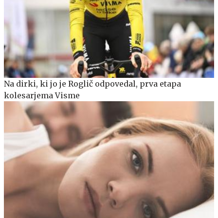
Na dirki, ki jo je Roglič odpovedal, prva etapa
kolesarjema Visme