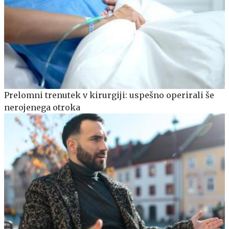
Prelomni trenutek v kirurgiji: uspešno operirali še
nerojenega otroka