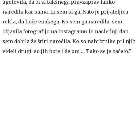
ugotovila, da bi si takšnega pravzaprav lahko
naredila kar sama. In sem si ga. Nato je prijateljica
rekla, da hoče enakega. Ko sem ga naredila, sem
objavila fotografijo na Instagramu in naslednji dan
sem dobila že štiri naročila. Ko so nahrbtnike pri njih
videli drugi, so jih hoteli še oni … Tako se je začelo."