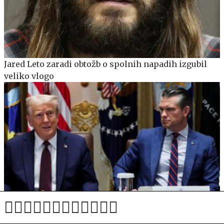
Jared Leto zaradi obtožb o spolnih napadih izgubil
veliko vlogo