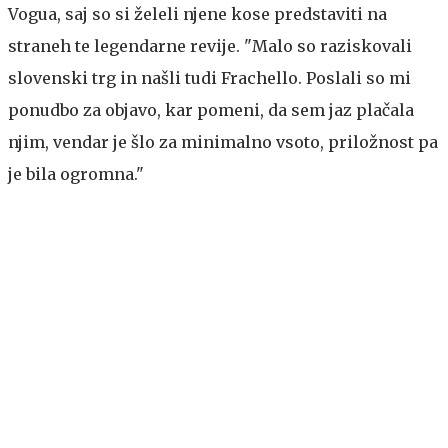
Vogua, saj so si želeli njene kose predstaviti na
straneh te legendarne revije. "Malo so raziskovali
slovenski trg in našli tudi Frachello. Poslali so mi
ponudbo za objavo, kar pomeni, da sem jaz plačala
njim, vendar je šlo za minimalno vsoto, priložnost pa
je bila ogromna."