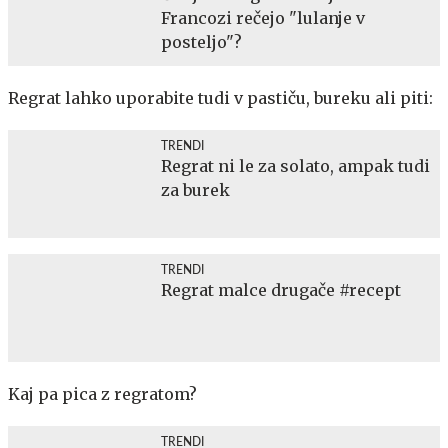
Francozi rečejo "lulanje v
posteljo"?
Regrat lahko uporabite tudi v pastiču, bureku ali piti:
TRENDI
Regrat ni le za solato, ampak tudi
za burek
TRENDI
Regrat malce drugače #recept
Kaj pa pica z regratom?
TRENDI