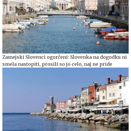
Zamejski Slovenci ogorčeni: Slovenka na dogodku ni
smela nastopiti, prosili so jo celo, naj ne pride