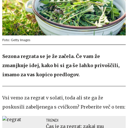
Foto: Getty Images
Sezona regrata se je že začela. Če vam že
zmanjkuje idej, kako bi si ga še lahko privoščili,
imamo za vas kopico predlogov.
Vsi vemo za regrat v solati, toda ali ste ga že
poskusili zabeljenega s cvičkom? Preberite več o tem:
TRENDI
Čas je za regrat: zakaj mu