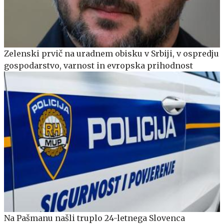
Zelenski prvič na uradnem obisku v Srbiji, v ospredju
gospodarstvo, varnost in evropska prihodnost
Na Pašmanu našli truplo 24-letnega Slovenca