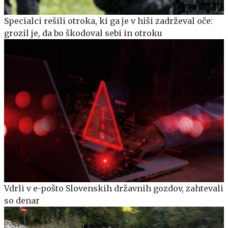
Specialci rešili otroka, ki ga je v hiši zadrževal oče:
grozil je, da bo škodoval sebi in otroku
Vdrli v e-pošto Slovenskih državnih gozdov, zahtevali
so denar