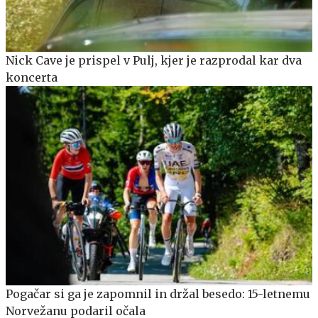
Nick Cave je prispel v Pulj, kjer je razprodal kar dva
koncerta
Pogačar si ga je zapomnil in držal besedo: 15-letnemu
Norvežanu podaril očala