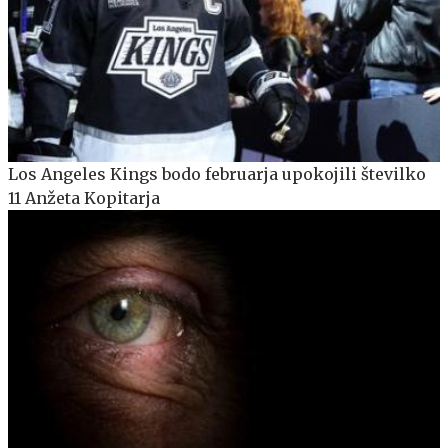
Los Angeles Kings bodo februarja upokojili številko
11 Anžeta Kopitarja