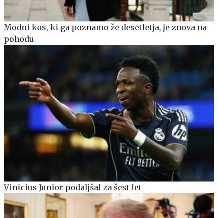
Modni kos, ki ga poznamo že desetletja, je znova na
pohodu
Vinicius Junior podaljšal za šest let