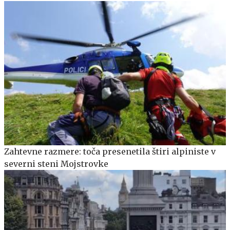
Zahtevne razmere: toča presenetila štiri alpiniste v
severni steni Mojstrovke