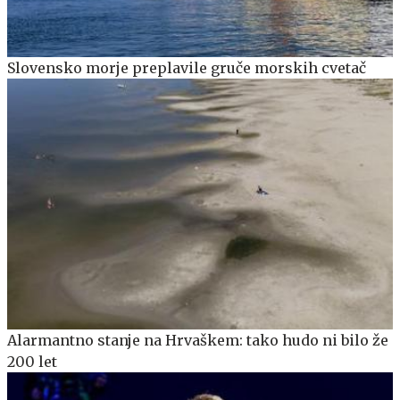
Slovensko morje preplavile gruče morskih cvetač
Alarmantno stanje na Hrvaškem: tako hudo ni bilo že
200 let