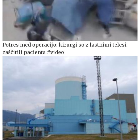
Potres med operacijo: kirurgi so z lastnimi telesi
zaščitili pacienta #video