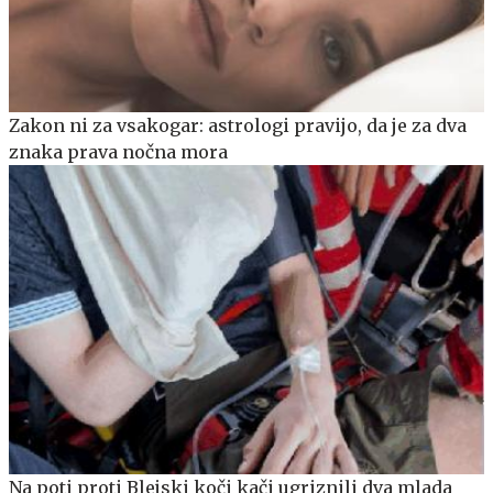
Zakon ni za vsakogar: astrologi pravijo, da je za dva
znaka prava nočna mora
Na poti proti Blejski koči kači ugriznili dva mlada