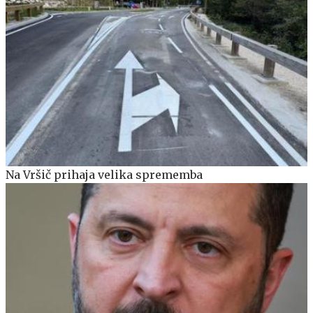
Na Vršič prihaja velika sprememba