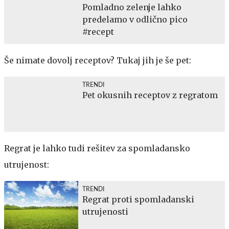
Pomladno zelenje lahko
predelamo v odlično pico
#recept
Še nimate dovolj receptov? Tukaj jih je še pet:
TRENDI
Pet okusnih receptov z regratom
Regrat je lahko tudi rešitev za spomladansko
utrujenost:
TRENDI
Regrat proti spomladanski
utrujenosti