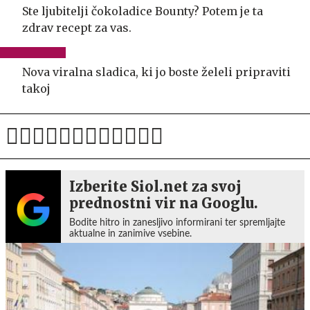
Ste ljubitelji čokoladice Bounty? Potem je ta
zdrav recept za vas.
Nova viralna sladica, ki jo boste želeli pripraviti
takoj
Izberite Siol.net za svoj
prednostni vir na Googlu.
Bodite hitro in zanesljivo informirani ter spremljajte
aktualne in zanimive vsebine.