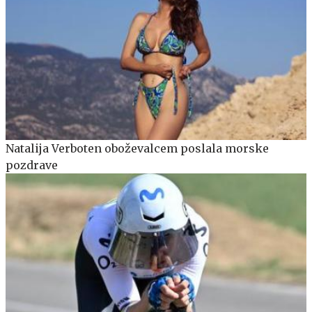
Natalija Verboten oboževalcem poslala morske
pozdrave