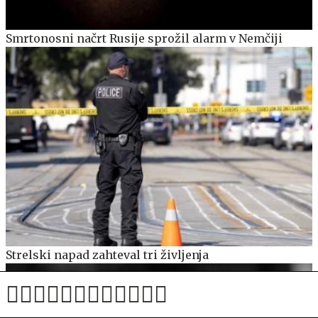
Smrtonosni načrt Rusije sprožil alarm v Nemčiji
Strelski napad zahteval tri življenja