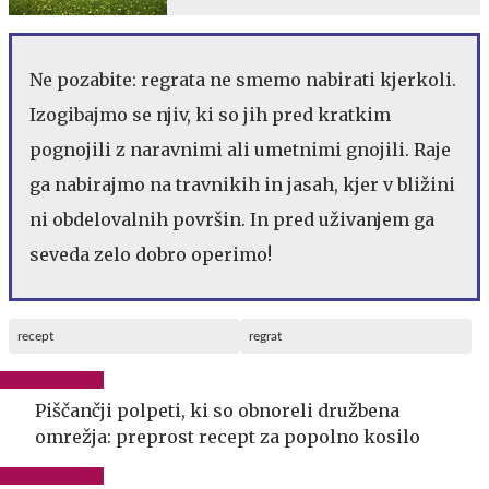
Ne pozabite: regrata ne smemo nabirati kjerkoli.
Izogibajmo se njiv, ki so jih pred kratkim
pognojili z naravnimi ali umetnimi gnojili. Raje
ga nabirajmo na travnikih in jasah, kjer v bližini
ni obdelovalnih površin. In pred uživanjem ga
seveda zelo dobro operimo!
recept
regrat
Piščančji polpeti, ki so obnoreli družbena
omrežja: preprost recept za popolno kosilo