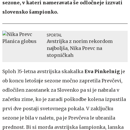
sezone, v kateri nameravata še odločneje izzvati
slovensko šampionko.
SPORTAL
Avstrijka z norim rekordom
najboljša, Nika Prevc na
stopničkah
Sploh 35-letna avstrijska skakalka
Eva Pinkelnig
je
ob koncu letošnje sezone močno zapretila Prevčevi,
odločilen zaostanek za Slovenko pa si je nabrala v
začetku zime, ko je zaradi poškodbe kolena izpustila
prvi dve postaji svetovnega pokala. V zaključku
sezone je bila v naletu, pa je Prevčeva le ubranila
prednost. Bi si morda avstrijska šampionka, lanska