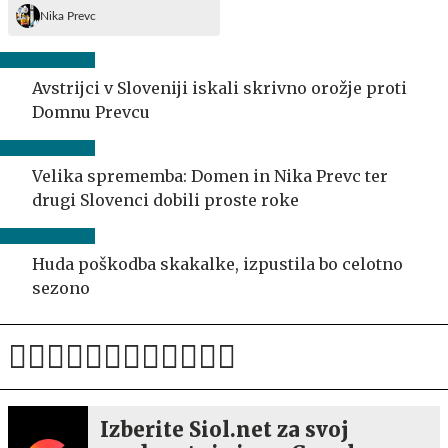
Nika Prevc
Avstrijci v Sloveniji iskali skrivno orožje proti
Domnu Prevcu
Velika sprememba: Domen in Nika Prevc ter
drugi Slovenci dobili proste roke
Huda poškodba skakalke, izpustila bo celotno
sezono
Izberite Siol.net za svoj