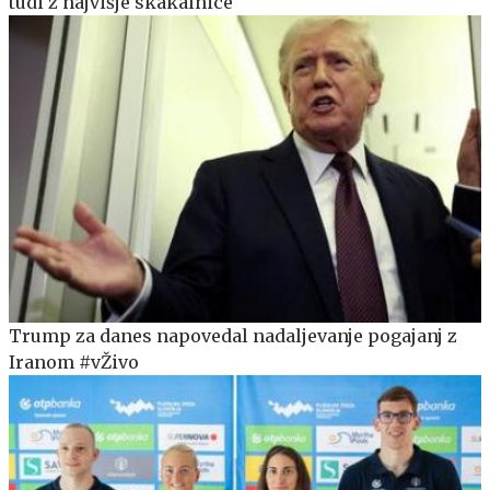
tudi z najvišje skakalnice
Trump za danes napovedal nadaljevanje pogajanj z
Iranom #vŽivo