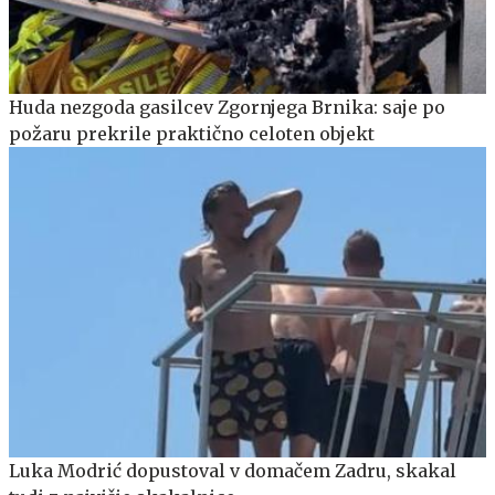
Huda nezgoda gasilcev Zgornjega Brnika: saje po
požaru prekrile praktično celoten objekt
Luka Modrić dopustoval v domačem Zadru, skakal