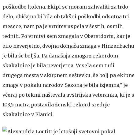
poškodbo kolena. Ekipi se moram zahvaliti za trdo
delo, običajno bi bila ob takšni poškodbi odsotna tri
mesece, nam pa je vrnitev uspela v šestih, osmih
tednih. Po vrnitvi sem zmagala v Oberstdorfu, kar je
bilo neverjetno, dvojna domača zmaga v Hinzenbachu
je bila še boljša. Pa današnja zmaga z rekordom
skakalnice je bila neverjetna. Vesela sem tudi
drugega mesta v skupnem seštevku, še bolj pa ekipne
zmage v pokalu narodov. Sezona je bila izjemna," je
včeraj po tekmi naštevala avstrijska veteranka, ki je s
103,5 metra postavila ženski rekord srednje
skakalnice v Planici.