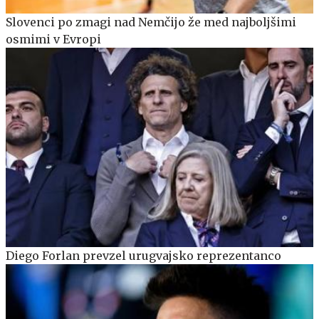
Slovenci po zmagi nad Nemčijo že med najboljšimi
osmimi v Evropi
Diego Forlan prevzel urugvajsko reprezentanco