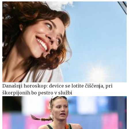
Današnji horoskop: device se lotite čiščenja, pri
škorpijonih bo pestro v službi