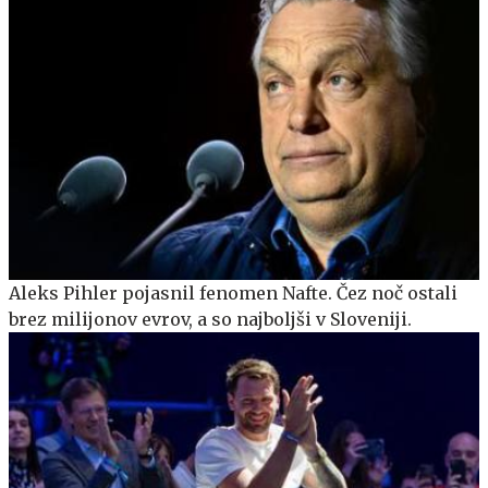
Aleks Pihler pojasnil fenomen Nafte. Čez noč ostali
brez milijonov evrov, a so najboljši v Sloveniji.