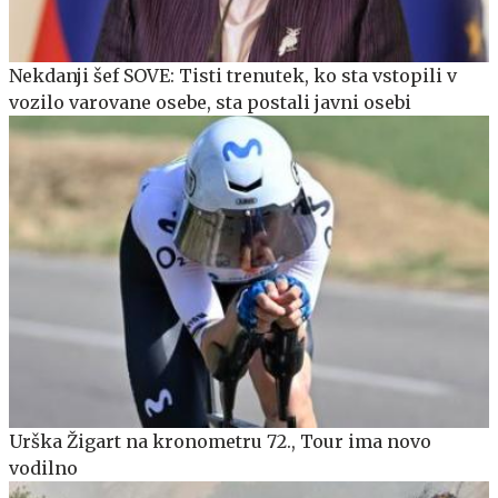
Nekdanji šef SOVE: Tisti trenutek, ko sta vstopili v
vozilo varovane osebe, sta postali javni osebi
Urška Žigart na kronometru 72., Tour ima novo
vodilno