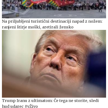
Na priljubljeni turistični destinaciji napad z nožem:
ranjeni štirje moški, aretirali žensko
Trump Iranu z ultimatom: Če tega ne storite, sledi
hud udarec #vŽivo