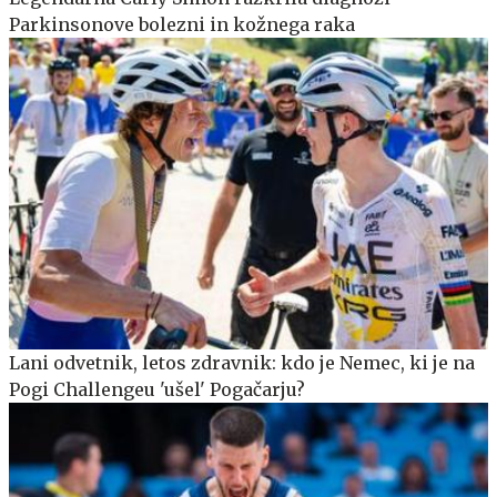
Parkinsonove bolezni in kožnega raka
Lani odvetnik, letos zdravnik: kdo je Nemec, ki je na
Pogi Challengeu 'ušel' Pogačarju?