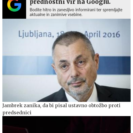
prednostni vir na Googlu.
Bodite hitro in zanesljivo informirani ter spremljajte
aktualne in zanimive vsebine.
Jambrek zanika, da bi pisal ustavno obtožbo proti
predsednici