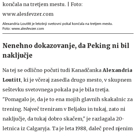
Alexandria Loutitt je letošnji svetovni pokal končala na tretjem mestu.
Foto: www.alesfevzer.com
Nenehno dokazovanje, da Peking ni bil
naključje
Na tej se odlično počuti tudi Kanadčanka
Alexandria
Loutitt
, ki je včeraj zasedla drugo mesto, v skupnem
seštevku svetovnega pokala pa je bila tretja.
"Pomagalo je, da je to ena mojih glavnih skakalnic za
trening. Največ treniram v Beljaku in tukaj, zato ni
naključje, da tukaj dobro skačem," je razlagala 20-
letnica iz Calgaryja. Ta je leta 1988, daleč pred njenim