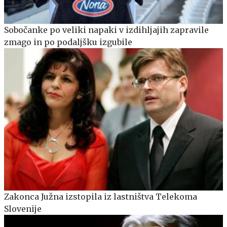
Sobočanke po veliki napaki v izdihljajih zapravile
zmago in po podaljšku izgubile
Zakonca Južna izstopila iz lastništva Telekoma
Slovenije