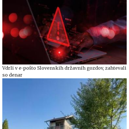
Vdrli v e-pošto Slovenskih državnih gozdov, zahtevali
so denar