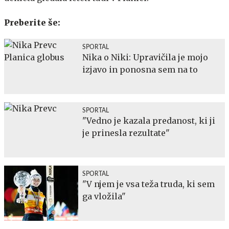
Preberite še:
SPORTAL
Nika o Niki: Upravičila je mojo
izjavo in ponosna sem na to
SPORTAL
"Vedno je kazala predanost, ki ji
je prinesla rezultate"
SPORTAL
"V njem je vsa teža truda, ki sem
ga vložila"