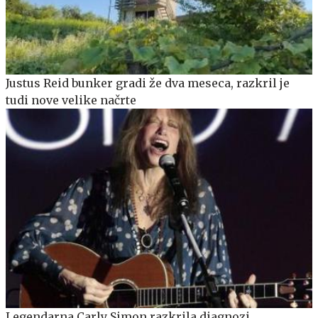
Justus Reid bunker gradi že dva meseca, razkril je
tudi nove velike načrte
Legendarna Carly Simon razkrila diagnozi