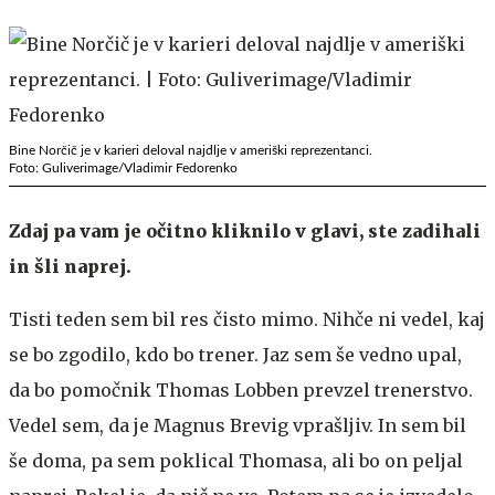
Bine Norčič je v karieri deloval najdlje v ameriški reprezentanci.
Foto: Guliverimage/Vladimir Fedorenko
Zdaj pa vam je očitno kliknilo v glavi, ste zadihali
in šli naprej.
Tisti teden sem bil res čisto mimo. Nihče ni vedel, kaj
se bo zgodilo, kdo bo trener. Jaz sem še vedno upal,
da bo pomočnik Thomas Lobben prevzel trenerstvo.
Vedel sem, da je Magnus Brevig vprašljiv. In sem bil
še doma, pa sem poklical Thomasa, ali bo on peljal