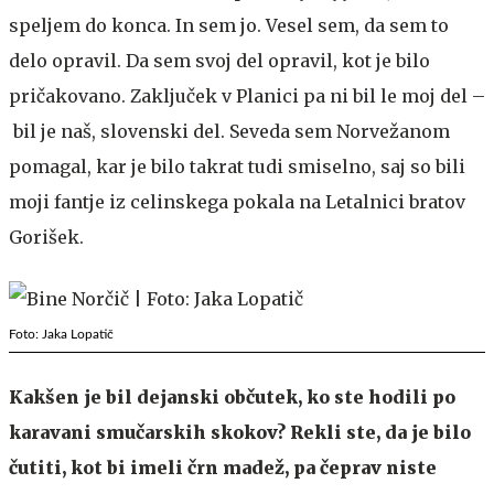
speljem do konca. In sem jo. Vesel sem, da sem to
delo opravil. Da sem svoj del opravil, kot je bilo
pričakovano. Zaključek v Planici pa ni bil le moj del –
bil je naš, slovenski del. Seveda sem Norvežanom
pomagal, kar je bilo takrat tudi smiselno, saj so bili
moji fantje iz celinskega pokala na Letalnici bratov
Gorišek.
Foto: Jaka Lopatič
Kakšen je bil dejanski občutek, ko ste hodili po
karavani smučarskih skokov? Rekli ste, da je bilo
čutiti, kot bi imeli črn madež, pa čeprav niste