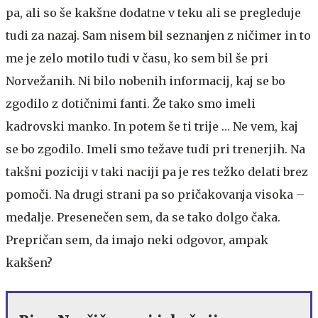
pa, ali so še kakšne dodatne v teku ali se pregleduje
tudi za nazaj. Sam nisem bil seznanjen z ničimer in to
me je zelo motilo tudi v času, ko sem bil še pri
Norvežanih. Ni bilo nobenih informacij, kaj se bo
zgodilo z dotičnimi fanti. Že tako smo imeli
kadrovski manko. In potem še ti trije … Ne vem, kaj
se bo zgodilo. Imeli smo težave tudi pri trenerjih. Na
takšni poziciji v taki naciji pa je res težko delati brez
pomoči. Na drugi strani pa so pričakovanja visoka –
medalje. Presenečen sem, da se tako dolgo čaka.
Prepričan sem, da imajo neki odgovor, ampak
kakšen?