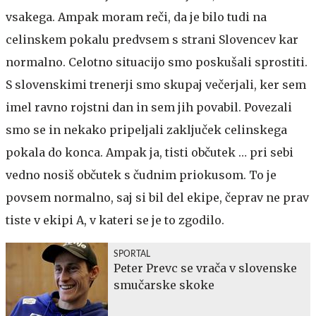
vsakega. Ampak moram reči, da je bilo tudi na
celinskem pokalu predvsem s strani Slovencev kar
normalno. Celotno situacijo smo poskušali sprostiti.
S slovenskimi trenerji smo skupaj večerjali, ker sem
imel ravno rojstni dan in sem jih povabil. Povezali
smo se in nekako pripeljali zaključek celinskega
pokala do konca. Ampak ja, tisti občutek … pri sebi
vedno nosiš občutek s čudnim priokusom. To je
povsem normalno, saj si bil del ekipe, čeprav ne prav
tiste v ekipi A, v kateri se je to zgodilo.
SPORTAL
Peter Prevc se vrača v slovenske
smučarske skoke