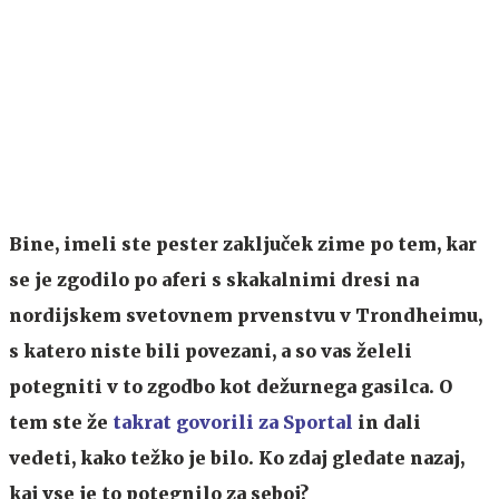
Bine, imeli ste pester zaključek zime po tem, kar
se je zgodilo po aferi s skakalnimi dresi na
nordijskem svetovnem prvenstvu v Trondheimu,
s katero niste bili povezani, a so vas želeli
potegniti v to zgodbo kot dežurnega gasilca. O
tem ste že
takrat govorili za Sportal
in dali
vedeti, kako težko je bilo. Ko zdaj gledate nazaj,
kaj vse je to potegnilo za seboj?