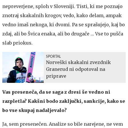
nepreverjene, sploh v Sloveniji. Tisti, ki me poznajo
znotraj skakalnih krogov, vedo, kako delam, ampak
vedno imaš nekoga, ki dvomi. Pa se sprašujejo, kaj bo
zdaj, ali bo Švica enaka, ali bo drugače … Vse to pušča
slab priokus.
SPORTAL
Norveški skakalni zvezdnik
Granerud ni odpotoval na
priprave
Vas preseneča, da se saga z dresi še vedno ni
razpletla? Kakšni bodo zaključki, sankcije, kako se
bo vse skupaj nadaljevalo?
Ja, sem presenečen. Analize so bile narejene, ne vem