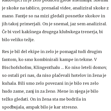
je skoke na tablico, prenašal videe, analiziral skoke z
mano. Fantje so na mizi gledali posnetke skokov in
jih takoj primerjali. On je snemal, jaz sem analiziral.
Če bi vzel kakšnega drugega klubskega trenerja, bi
bilo veliko težje.
Res je bil del ekipe in zelo je pomagal tudi drugim
fantom, ko smo kombinirali kampe in tekme. V
Bischofshofnu, Klingenthalu … Ko niso leteli domov,
so ostali pri nas, da niso plačevali hotelov in žena je
kuhala. Bili smo zelo povezani in je bilo res zelo
hudo zame, zanj in za ženo. Mene in njega je bilo
težko gledati. On in žena sta me bodrila in
spodbujala, ampak bilo je kar stresno.