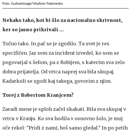
Foto: Guliverimage/Vladimir Fedorenko
Nekako tako, kot bi šlo za nacionalno skrivnost,
ker so jasno prikrivali …
Točno tako. In pač se je zgodilo. Ta svet je res
specifičen. Jaz sem za incident izvedel, ko sem se
pogovarjal s šefom, pa z Robijem, s katerim sva zelo
dobra prijatelja. Od vrtca naprej sva bila skupaj.
Kadarkoli se zgodi kaj takega, govorim z njim.
Torej z Robertom Kranjcem?
Zaradi mene je sploh začel skakati. Bila sva skupaj v
vrtcu v Kranju. Ko sva hodila v osnovno šolo, je moj
oče rekel: "Pridi z nami, boš samo gledal." In po petih