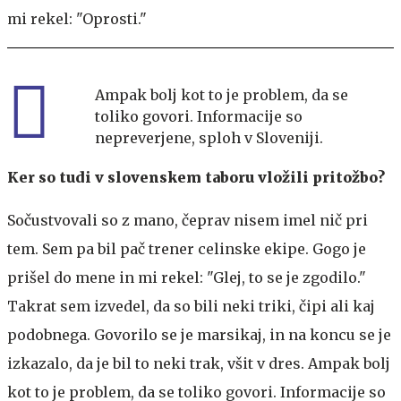
mi rekel: "Oprosti."
Ampak bolj kot to je problem, da se
toliko govori. Informacije so
nepreverjene, sploh v Sloveniji.
Ker so tudi v slovenskem taboru vložili pritožbo?
Sočustvovali so z mano, čeprav nisem imel nič pri
tem. Sem pa bil pač trener celinske ekipe. Gogo je
prišel do mene in mi rekel: "Glej, to se je zgodilo."
Takrat sem izvedel, da so bili neki triki, čipi ali kaj
podobnega. Govorilo se je marsikaj, in na koncu se je
izkazalo, da je bil to neki trak, všit v dres. Ampak bolj
kot to je problem, da se toliko govori. Informacije so