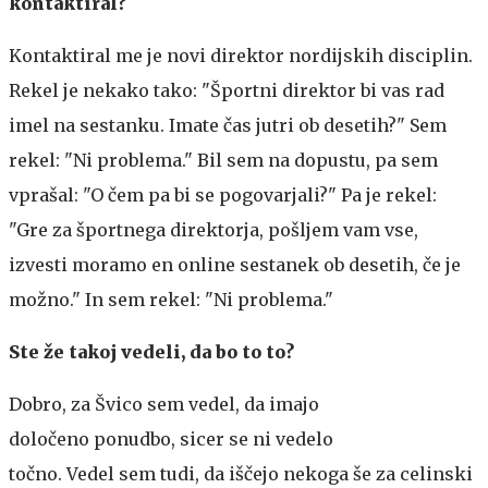
kontaktiral?
Kontaktiral me je novi direktor nordijskih disciplin.
Rekel je nekako tako: "Športni direktor bi vas rad
imel na sestanku. Imate čas jutri ob desetih?" Sem
rekel: "Ni problema." Bil sem na dopustu, pa sem
vprašal: "O čem pa bi se pogovarjali?" Pa je rekel:
"Gre za športnega direktorja, pošljem vam vse,
izvesti moramo en online sestanek ob desetih, če je
možno." In sem rekel: "Ni problema."
Ste že takoj vedeli, da bo to to?
Dobro, za Švico sem vedel, da imajo
določeno ponudbo, sicer se ni vedelo
točno. Vedel sem tudi, da iščejo nekoga še za celinski