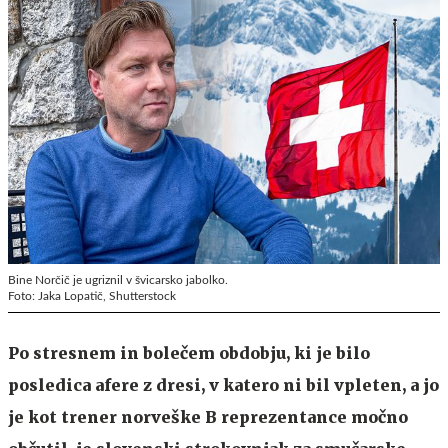
Bine Norčič je ugriznil v švicarsko jabolko.
Foto: Jaka Lopatič, Shutterstock
Po stresnem in bolečem obdobju, ki je bilo
posledica afere z dresi, v katero ni bil vpleten, a jo
je kot trener norveške B reprezentance močno