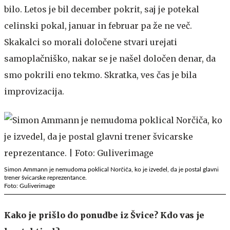
bilo. Letos je bil december pokrit, saj je potekal
celinski pokal, januar in februar pa že ne več.
Skakalci so morali določene stvari urejati
samoplačniško, nakar se je našel določen denar, da
smo pokrili eno tekmo. Skratka, ves čas je bila
improvizacija.
Simon Ammann je nemudoma poklical Norčiča, ko je izvedel, da je postal glavni
trener švicarske reprezentance.
Foto: Guliverimage
Kako je prišlo do ponudbe iz Švice? Kdo vas je