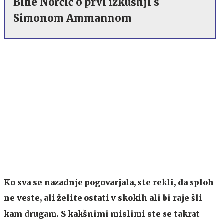
Bine Norčič o prvi izkušnji s
Simonom Ammannom
Ko sva se nazadnje pogovarjala, ste rekli, da sploh
ne veste, ali želite ostati v skokih ali bi raje šli
kam drugam. S kakšnimi mislimi ste se takrat