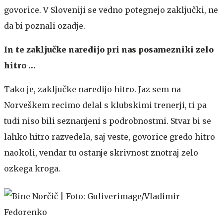
govorice. V Sloveniji se vedno potegnejo zaključki, ne
da bi poznali ozadje.
In te zaključke naredijo pri nas posamezniki zelo
hitro …
Tako je, zaključke naredijo hitro. Jaz sem na
Norveškem recimo delal s klubskimi trenerji, ti pa
tudi niso bili seznanjeni s podrobnostmi. Stvar bi se
lahko hitro razvedela, saj veste, govorice gredo hitro
naokoli, vendar tu ostanje skrivnost znotraj zelo
ozkega kroga.