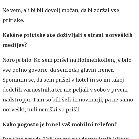
Ne vem, ali bi bil dovolj močan, da bi zdržal vse
pritiske.
Kakšne pritiske ste doživljali s strani norveških
medijev?
Noro je bilo. Ko sem prišel na Holmenkollen, je bilo
vse polno govoric, da sem zdaj glavni trener.
Spomnim se, da sem prišel v hotel in so mi takoj
dodelili varnostnika ter me peljali v sobo v prvem
nadstropju. Tam so bili šefi in novinarji, pa ne samo
norveški, tudi nemški so prišli.
Kako pogosto je brnel vaš mobilni telefon?