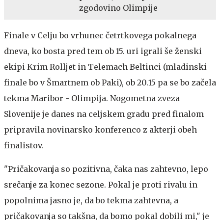
zgodovino Olimpije
Finale v Celju bo vrhunec četrtkovega pokalnega
dneva, ko bosta pred tem ob 15. uri igrali še ženski
ekipi Krim Rolljet in Telemach Beltinci (mladinski
finale bo v Šmartnem ob Paki), ob 20.15 pa se bo začela
tekma Maribor - Olimpija. Nogometna zveza
Slovenije je danes na celjskem gradu pred finalom
pripravila novinarsko konferenco z akterji obeh
finalistov.
"Pričakovanja so pozitivna, čaka nas zahtevno, lepo
srečanje za konec sezone. Pokal je proti rivalu in
popolnima jasno je, da bo tekma zahtevna, a
pričakovanja so takšna, da bomo pokal dobili mi," je