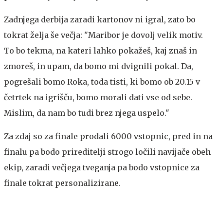
Zadnjega derbija zaradi kartonov ni igral, zato bo
tokrat želja še večja: "Maribor je dovolj velik motiv.
To bo tekma, na kateri lahko pokažeš, kaj znaš in
zmoreš, in upam, da bomo mi dvignili pokal. Da,
pogrešali bomo Roka, toda tisti, ki bomo ob 20.15 v
četrtek na igrišču, bomo morali dati vse od sebe.
Mislim, da nam bo tudi brez njega uspelo."
Za zdaj so za finale prodali 6000 vstopnic, pred in na
finalu pa bodo prireditelji strogo ločili navijače obeh
ekip, zaradi večjega tveganja pa bodo vstopnice za
finale tokrat personalizirane.