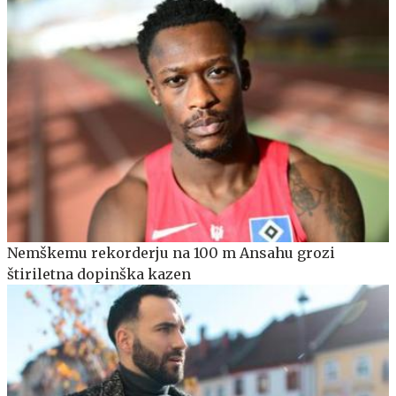
Nemškemu rekorderju na 100 m Ansahu grozi
štiriletna dopinška kazen