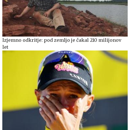
Izjemno odkritje: pod zemljo je čakal 210 milijonov
let