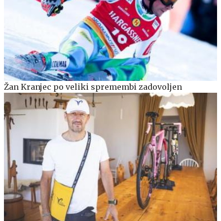
Žan Kranjec po veliki spremembi zadovoljen