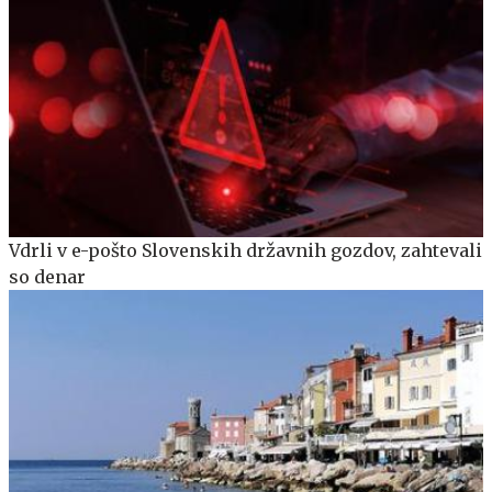
Vdrli v e-pošto Slovenskih državnih gozdov, zahtevali
so denar