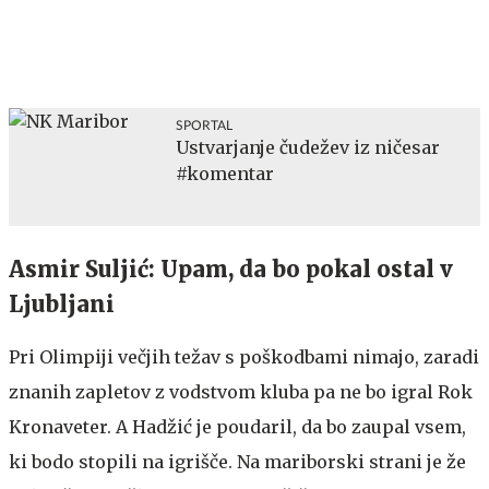
SPORTAL
Ustvarjanje čudežev iz ničesar
#komentar
Asmir Suljić: Upam, da bo pokal ostal v
Ljubljani
Pri Olimpiji večjih težav s poškodbami nimajo, zaradi
znanih zapletov z vodstvom kluba pa ne bo igral Rok
Kronaveter. A Hadžić je poudaril, da bo zaupal vsem,
ki bodo stopili na igrišče. Na mariborski strani je že