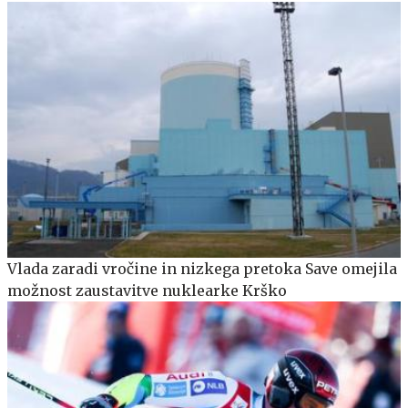
Vlada zaradi vročine in nizkega pretoka Save omejila
možnost zaustavitve nuklearke Krško