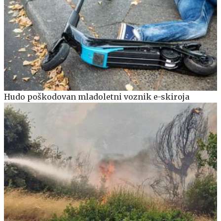
Hudo poškodovan mladoletni voznik e-skiroja