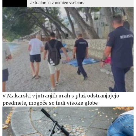
aktualne in zanimive vsebine.
V Makarski v jutranjih urah s plaž odstranjujejo
predmete, mogoče so tudi visoke globe