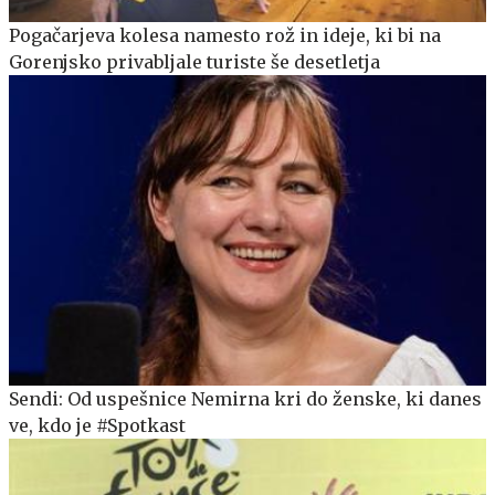
Pogačarjeva kolesa namesto rož in ideje, ki bi na
Gorenjsko privabljale turiste še desetletja
Sendi: Od uspešnice Nemirna kri do ženske, ki danes
ve, kdo je #Spotkast