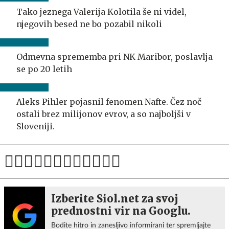
Tako jeznega Valerija Kolotila še ni videl,
njegovih besed ne bo pozabil nikoli
Odmevna sprememba pri NK Maribor, poslavlja
se po 20 letih
Aleks Pihler pojasnil fenomen Nafte. Čez noč
ostali brez milijonov evrov, a so najboljši v
Sloveniji.
Izberite Siol.net za svoj
prednostni vir na Googlu.
Bodite hitro in zanesljivo informirani ter spremljajte