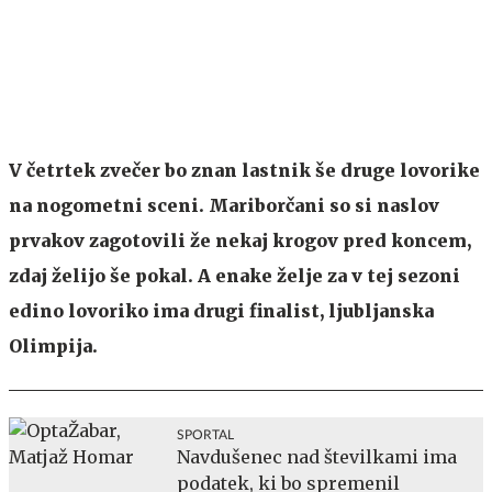
V četrtek zvečer bo znan lastnik še druge lovorike
na nogometni sceni. Mariborčani so si naslov
prvakov zagotovili že nekaj krogov pred koncem,
zdaj želijo še pokal. A enake želje za v tej sezoni
edino lovoriko ima drugi finalist, ljubljanska
Olimpija.
SPORTAL
Navdušenec nad številkami ima
podatek, ki bo spremenil