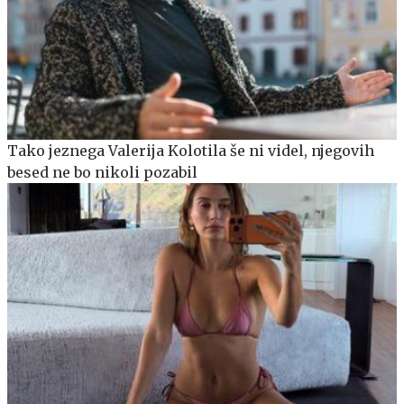
Tako jeznega Valerija Kolotila še ni videl, njegovih
besed ne bo nikoli pozabil