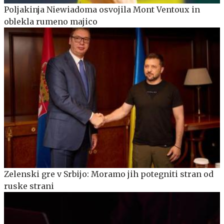
Poljakinja Niewiadoma osvojila Mont Ventoux in
oblekla rumeno majico
Zelenski gre v Srbijo: Moramo jih potegniti stran od
ruske strani