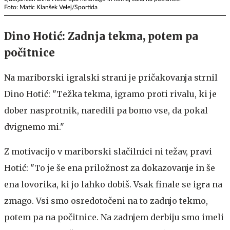
Foto: Matic Klanšek Velej/Sportida
Dino Hotić: Zadnja tekma, potem pa
počitnice
Na mariborski igralski strani je pričakovanja strnil
Dino Hotić: "Težka tekma, igramo proti rivalu, ki je
dober nasprotnik, naredili pa bomo vse, da pokal
dvignemo mi."
Z motivacijo v mariborski slačilnici ni težav, pravi
Hotić: "To je še ena priložnost za dokazovanje in še
ena lovorika, ki jo lahko dobiš. Vsak finale se igra na
zmago. Vsi smo osredotočeni na to zadnjo tekmo,
potem pa na počitnice. Na zadnjem derbiju smo imeli