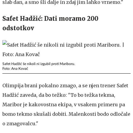
slab dan, a smo šli dalje in zdaj jim lahko vrnemo."
Safet Hadžić: Dati moramo 200
odstotkov
Safet Hadžić še nikoli ni izgubil proti Mariboru.
Foto: Ana Kovač
Olimpija brani pokalno zmago, a se njen trener Safet
Hadžić zaveda, da bo težko: "To bo težka tekma,
Maribor je kakovostna ekipa, v vsakem primeru pa
bomo tekmo skušali dobiti. Malenkosti bodo odločale
o zmagovalcu."