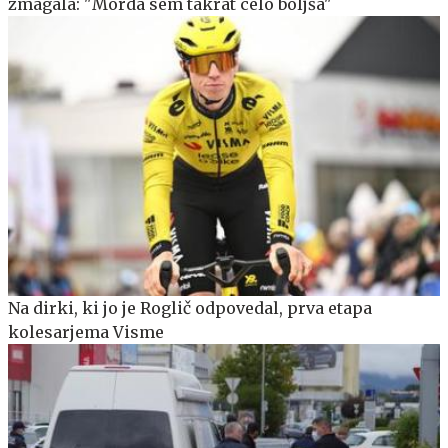
zmagala: "Morda sem takrat celo boljša"
Na dirki, ki jo je Roglič odpovedal, prva etapa
kolesarjema Visme