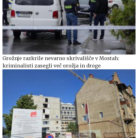
Grožnje razkrile nevarno skrivališče v Mostah:
kriminalisti zasegli več orožja in droge