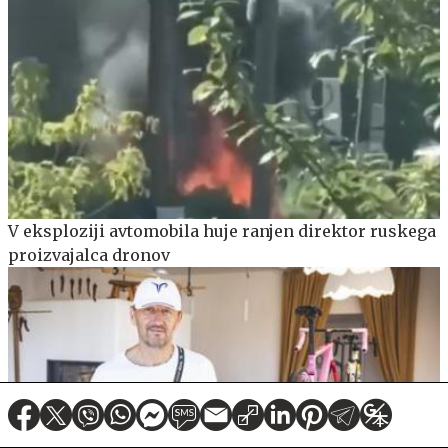
V eksploziji avtomobila huje ranjen direktor ruskega
proizvajalca dronov