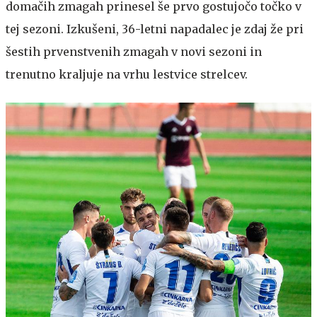
domačih zmagah prinesel še prvo gostujočo točko v
tej sezoni. Izkušeni, 36-letni napadalec je zdaj že pri
šestih prvenstvenih zmagah v novi sezoni in
trenutno kraljuje na vrhu lestvice strelcev.