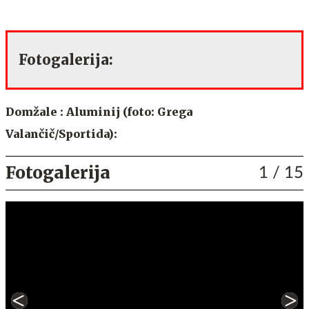
Fotogalerija:
Domžale : Aluminij (foto: Grega
Valančič/Sportida):
Fotogalerija
1
/ 15