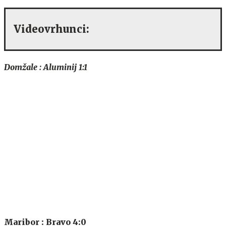
Videovrhunci:
Domžale : Aluminij 1:1
Maribor : Bravo 4:0