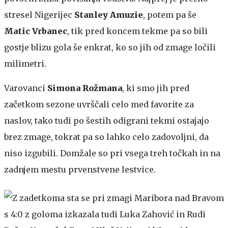
stresel
Nigerijec
Stanley Amuzie
, potem pa še
Matic Vrbanec
, tik pred koncem tekme pa so bili
gostje blizu gola še enkrat, ko so jih od zmage ločili
milimetri.
Varovanci
Simona Rožmana
, ki smo jih pred
začetkom sezone uvrščali celo med favorite za
naslov, tako tudi po šestih odigrani tekmi ostajajo
brez zmage, tokrat pa so lahko celo zadovoljni, da
niso izgubili. Domžale so pri vsega treh točkah in na
zadnjem mestu prvenstvene lestvice.