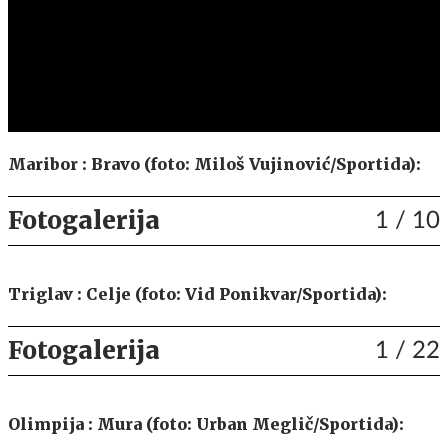
Maribor : Bravo (foto: Miloš Vujinović/Sportida):
Fotogalerija
1
/ 10
Triglav : Celje (foto: Vid Ponikvar/Sportida):
Fotogalerija
1
/ 22
Olimpija : Mura (foto: Urban Meglič/Sportida):