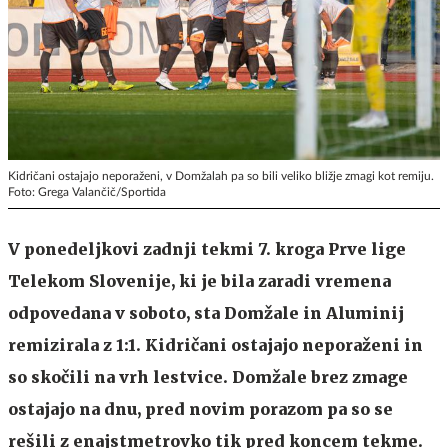
Kidričani ostajajo neporaženi, v Domžalah pa so bili veliko bližje zmagi kot remiju.
Foto: Grega Valančič/Sportida
V ponedeljkovi zadnji tekmi 7. kroga Prve lige
Telekom Slovenije, ki je bila zaradi vremena
odpovedana v soboto, sta Domžale in Aluminij
remizirala z 1:1. Kidričani ostajajo neporaženi in
so skočili na vrh lestvice. Domžale brez zmage
ostajajo na dnu, pred novim porazom pa so se
rešili z enajstmetrovko tik pred koncem tekme.