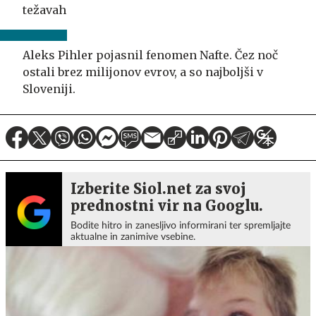
težavah
Aleks Pihler pojasnil fenomen Nafte. Čez noč
ostali brez milijonov evrov, a so najboljši v
Sloveniji.
Izberite Siol.net za svoj
prednostni vir na Googlu.
Bodite hitro in zanesljivo informirani ter spremljajte
aktualne in zanimive vsebine.