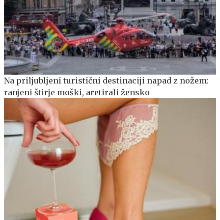
Na priljubljeni turistični destinaciji napad z nožem:
ranjeni štirje moški, aretirali žensko