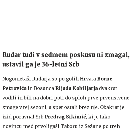
Rudar tudi v sedmem poskusu ni zmagal,
ustavil ga je 36-letni Srb
Nogometaši Rudarja so po golih Hrvata
Borne
Petrovića
in Bosanca
Rijada Kobiljarja
dvakrat
vodili in bili na dobri poti do sploh prve prvenstvene
zmage v tej sezoni, a spet ostali brez nje. Obakrat je
izid poravnal Srb
Predrag Sikimić
, ki je tako
novincu med prvoligaši Taboru iz Sežane po treh