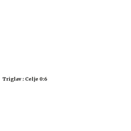
Triglav : Celje 0:6