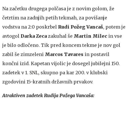
Na začetku drugega polčasa je z novim golom, že
četrtim na zadnjih petih tekmah, za povišanje
vodstva na 2:0 poskrbel
Rudi Požeg Vancaš
, potem je
avtogol
Darka Zeca
zakuhal še
Martin Milec
in vse
je bilo odločeno. Tik pred koncem tekme je nov gol
zabil še zimzeleni
Marcos Tavares
in postavil
končni izid. Kapetan vijolic je dosegel jubilejni 150.
zadetek v 1. SNL, skupno pa kar 200. v klubski
zgodovini 15-kratnih državnih prvakov.
Atraktiven zadetek Rudija Požega Vancaša: