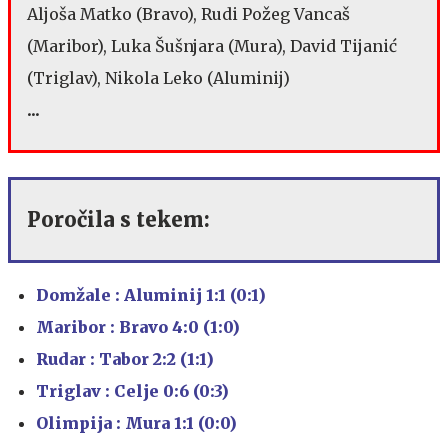
Aljoša Matko (Bravo), Rudi Požeg Vancaš
(Maribor), Luka Šušnjara (Mura), David Tijanić
(Triglav), Nikola Leko (Aluminij)
...
Poročila s tekem:
Domžale : Aluminij 1:1 (0:1)
Maribor : Bravo 4:0 (1:0)
Rudar : Tabor 2:2 (1:1)
Triglav : Celje 0:6 (0:3)
Olimpija : Mura 1:1 (0:0)