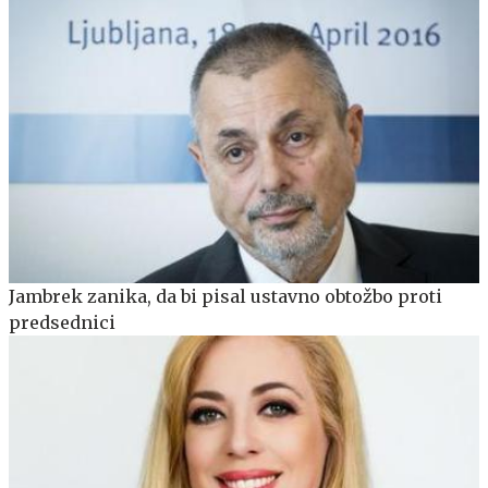
Jambrek zanika, da bi pisal ustavno obtožbo proti
predsednici