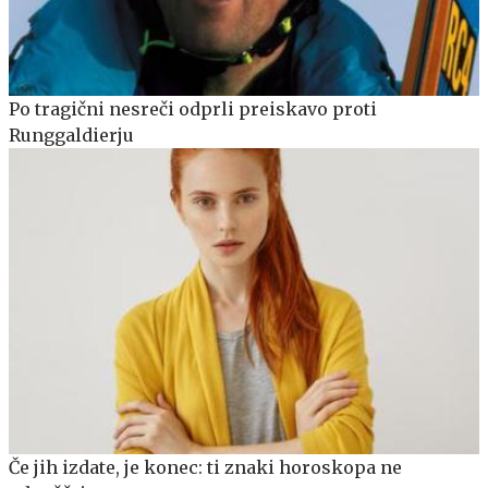
Po tragični nesreči odprli preiskavo proti
Runggaldierju
Če jih izdate, je konec: ti znaki horoskopa ne