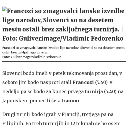
Francozi so zmagovalci lanske izvedbe lige narodov, Slovenci so na desetem mestu
ostali brez zaključnega turnirja.
Foto: Guliverimage/Vladimir Fedorenko
Slovenci bodo
imeli v petek tekmovanja prost dan, v
soboto jim bodo nasproti stali
Francozi
(5.40), v
nedeljo pa se bodo za konec prvega turnirja (5.40) na
Japonskem pomerili še z
Iranom
.
Drugi turnir bodo igrali v Franciji, tretjega pa na
Filipinih. Po treh turnirjih in 12 tekmah se bo osem