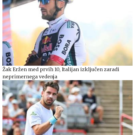
Žak Eržen med prvih 10, Italijan izključen zaradi
neprimernega vedenja