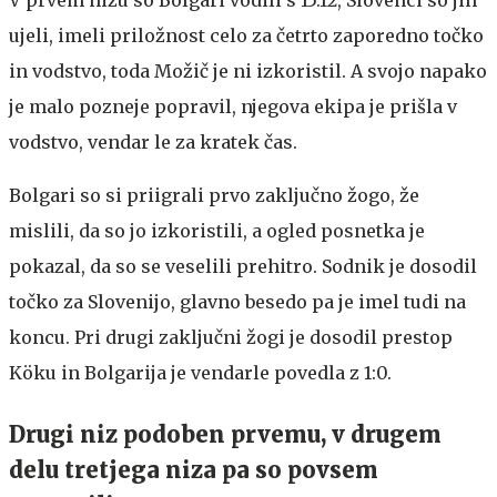
ujeli, imeli priložnost celo za četrto zaporedno točko
in vodstvo, toda Možič je ni izkoristil. A svojo napako
je malo pozneje popravil, njegova ekipa je prišla v
vodstvo, vendar le za kratek čas.
Bolgari so si priigrali prvo zaključno žogo, že
mislili, da so jo izkoristili, a ogled posnetka je
pokazal, da so se veselili prehitro. Sodnik je dosodil
točko za Slovenijo, glavno besedo pa je imel tudi na
koncu. Pri drugi zaključni žogi je dosodil prestop
Köku in Bolgarija je vendarle povedla z 1:0.
Drugi niz podoben prvemu, v drugem
delu tretjega niza pa so povsem