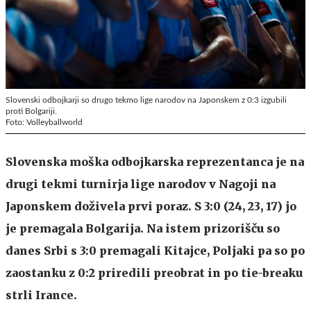
Slovenski odbojkarji so drugo tekmo lige narodov na Japonskem z 0:3 izgubili
proti Bolgariji.
Foto: Volleyballworld
Slovenska moška odbojkarska reprezentanca je na
drugi tekmi turnirja lige narodov v Nagoji na
Japonskem doživela prvi poraz. S 3:0 (24, 23, 17) jo
je premagala Bolgarija. Na istem prizorišču so
danes Srbi s 3:0 premagali Kitajce, Poljaki pa so po
zaostanku z 0:2 priredili preobrat in po tie-breaku
strli Irance.