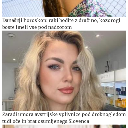
Današnji horoskop: raki bodite z družino, kozorogi
boste imeli vse pod nadzorom
Zaradi umora avstrijske vplivnice pod drobnogledom
tudi oče in brat osumljenega Slovenca