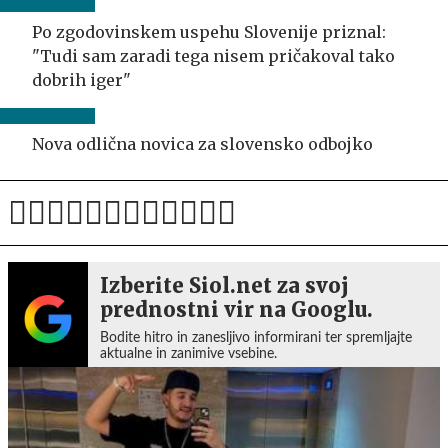
Po zgodovinskem uspehu Slovenije priznal:
"Tudi sam zaradi tega nisem pričakoval tako
dobrih iger"
Nova odlična novica za slovensko odbojko
Izberite Siol.net za svoj
prednostni vir na Googlu.
Bodite hitro in zanesljivo informirani ter spremljajte
aktualne in zanimive vsebine.