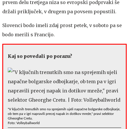
prvem delu tretjega niza so evropski podprvaki še
držali priključek, v drugem pa povsem popustili.
Slovenci bodo imeli zdaj prost petek, v soboto pa se
bodo merili s Francijo.
Kaj so povedali po porazu?
"V ključnih trenutkih smo na sprejemih ujeli napačne bolgarske odbojkarje,
ob tem pa v igri napravili precej napak in dotikov mreže," pravi selektor
Gheorghe Cretu.
Foto: Volleyballworld