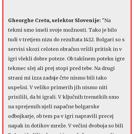
Gheorghe Cretu, selektor Slovenije:
"Na
tekmi smo imeli svoje možnosti. Tako je bilo
tudi v tretjem nizu do rezultata 14:12. Bolgari so s
servisi skozi celoten obračun vršili pritisk in v
igri vlekli dobre poteze. Ob takšnem poteku igre
tekmec slej ali prej stopi pred tebe. Na drugi
strani mi izza zadnje črte nismo bili tako
uspešni. V veliko primerih jih nismo niti
prisilili, da bi igrali. V ključnih trenutkih smo
na sprejemih ujeli napačne bolgarske
odbojkarje, ob tem pa v igri napravili precej
napak in dotikov mreže. V večini dvoboja so bili