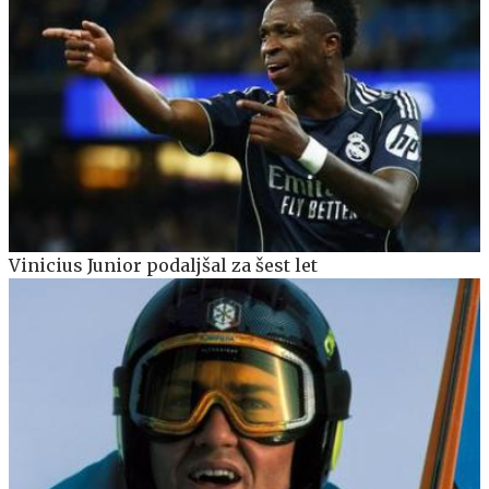
Vinicius Junior podaljšal za šest let