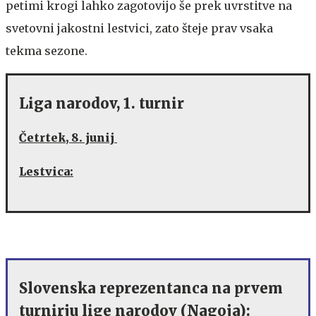
petimi krogi lahko zagotovijo še prek uvrstitve na
svetovni jakostni lestvici, zato šteje prav vsaka
tekma sezone.
Liga narodov, 1. turnir
Četrtek, 8. junij
Lestvica:
Slovenska reprezentanca na prvem
turnirju lige narodov (Nagoja):