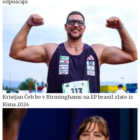
odpuščajo
Kristjan Čeh bo v Birminghamu na EP branil zlato iz
Rima 2024