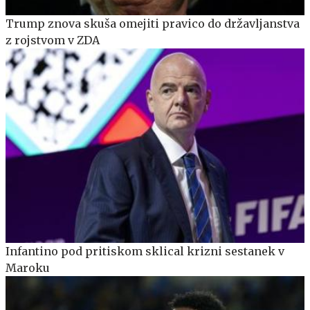
Trump znova skuša omejiti pravico do državljanstva
z rojstvom v ZDA
Infantino pod pritiskom sklical krizni sestanek v
Maroku