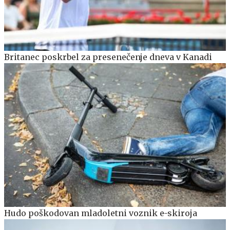
Britanec poskrbel za presenečenje dneva v Kanadi
Hudo poškodovan mladoletni voznik e-skiroja