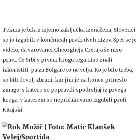
Tekma je bila z izjemo zaključka izenačena, Slovenci
so jo izgubili v končnicah prvih dveh nizov. Spet se je
videlo, da varovanci Gheorgheja Cretuja še niso
pravi. Če Srbi v prvem krogu tega niso znali
izkoristiti, pa za Bolgare to ne velja. Ko je bilo treba,
so bili dovolj zbrani, kar jim je na koncu prineslo
zmago, s katero so popravili spodrsljaj iz prvega
kroga, v katerem so nepričakovano izgubili proti
Kitajski.