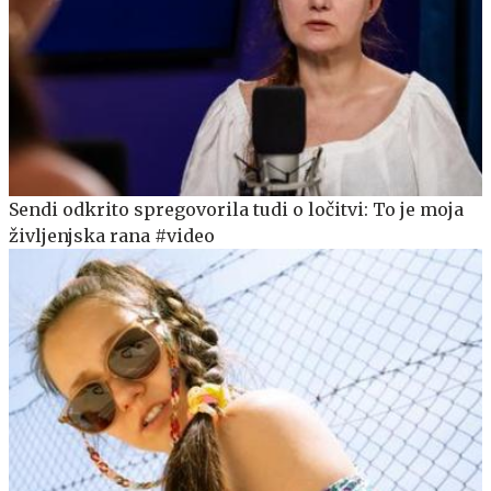
Sendi odkrito spregovorila tudi o ločitvi: To je moja
življenjska rana #video