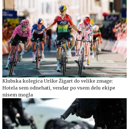
Klubska kolegica Urške Žigart do velike zmage:
Hotela sem odnehati, vendar po vsem delu ekipe
nisem mogla