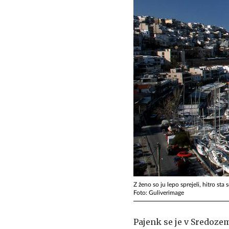
Z ženo so ju lepo sprejeli, hitro sta 
Foto: Guliverimage
Pajenk se je v Sredozem