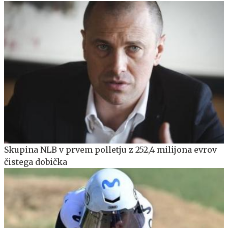
Skupina NLB v prvem polletju z 252,4 milijona evrov
čistega dobička