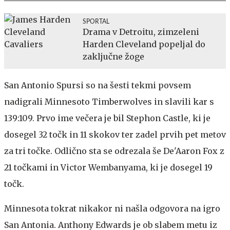
SPORTAL
Drama v Detroitu, zimzeleni
Harden Cleveland popeljal do
zaključne žoge
San Antonio Spursi so na šesti tekmi povsem
nadigrali Minnesoto Timberwolves in slavili kar s
139:109. Prvo ime večera je bil Stephon Castle, ki je
dosegel 32 točk in 11 skokov ter zadel prvih pet metov
za tri točke. Odlično sta se odrezala še De'Aaron Fox z
21 točkami in Victor Wembanyama, ki je dosegel 19
točk.
Minnesota tokrat nikakor ni našla odgovora na igro
San Antonia. Anthony Edwards je ob slabem metu iz