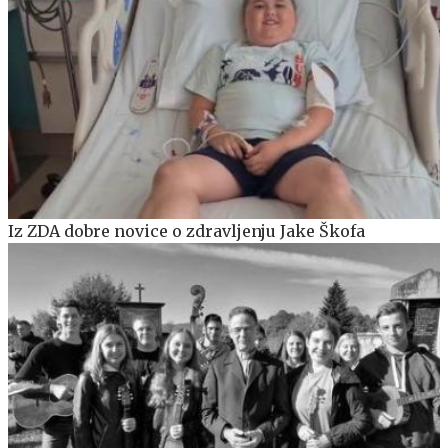
Iz ZDA dobre novice o zdravljenju Jake Škofa