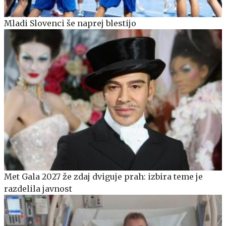
Mladi Slovenci še naprej blestijo
Met Gala 2027 že zdaj dviguje prah: izbira teme je
razdelila javnost