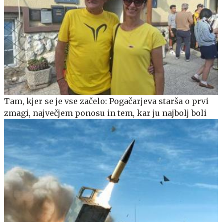
Tam, kjer se je vse začelo: Pogačarjeva starša o prvi
zmagi, največjem ponosu in tem, kar ju najbolj boli