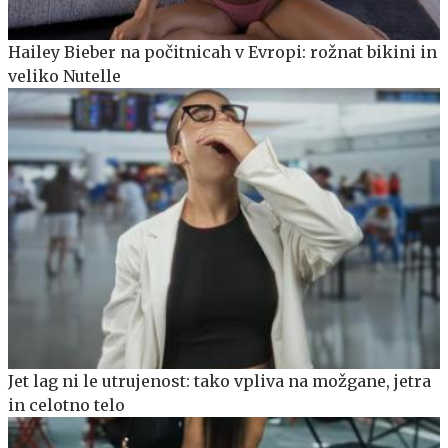
Hailey Bieber na počitnicah v Evropi: rožnat bikini in
veliko Nutelle
Jet lag ni le utrujenost: tako vpliva na možgane, jetra
in celotno telo