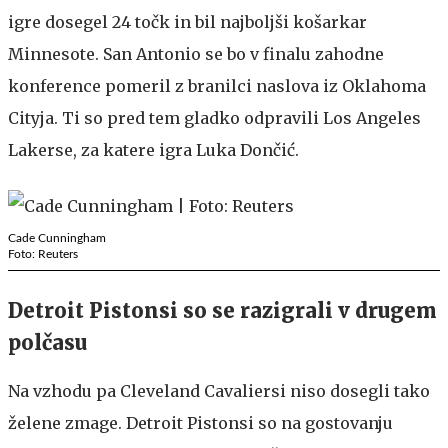
igre dosegel 24 točk in bil najboljši košarkar
Minnesote. San Antonio se bo v finalu zahodne
konference pomeril z branilci naslova iz Oklahoma
Cityja. Ti so pred tem gladko odpravili Los Angeles
Lakerse, za katere igra Luka Dončić.
Cade Cunningham
Foto: Reuters
Detroit Pistonsi so se razigrali v drugem
polčasu
Na vzhodu pa Cleveland Cavaliersi niso dosegli tako
želene zmage. Detroit Pistonsi so na gostovanju