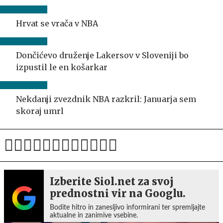
Hrvat se vrača v NBA
Dončićevo druženje Lakersov v Sloveniji bo
izpustil le en košarkar
Nekdanji zvezdnik NBA razkril: Januarja sem
skoraj umrl
Izberite Siol.net za svoj
prednostni vir na Googlu.
Bodite hitro in zanesljivo informirani ter spremljajte
aktualne in zanimive vsebine.