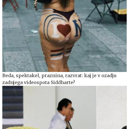
Beda, spektakel, praznina, razvrat: kaj je v ozadju
zadnjega videospota Siddharte?