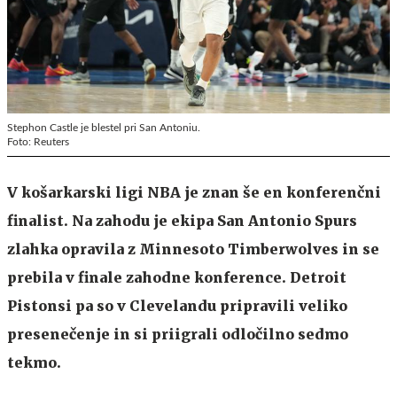
Stephon Castle je blestel pri San Antoniu.
Foto: Reuters
V košarkarski ligi NBA je znan še en konferenčni
finalist. Na zahodu je ekipa San Antonio Spurs
zlahka opravila z Minnesoto Timberwolves in se
prebila v finale zahodne konference. Detroit
Pistonsi pa so v Clevelandu pripravili veliko
presenečenje in si priigrali odločilno sedmo
tekmo.