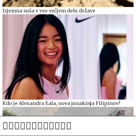
Izjemna suša v vse večjem delu države
Kdo je Alexandra Eala, nova junakinja Filipinov?