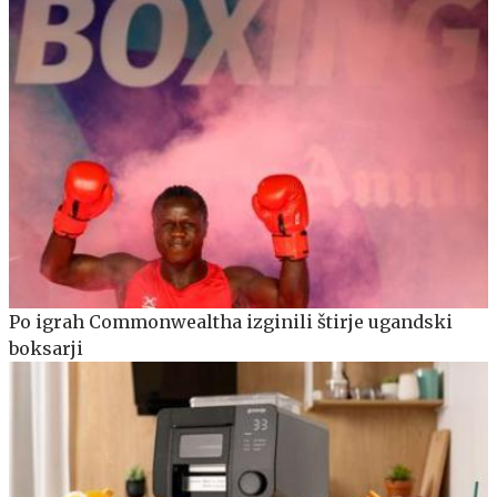
Po igrah Commonwealtha izginili štirje ugandski
boksarji