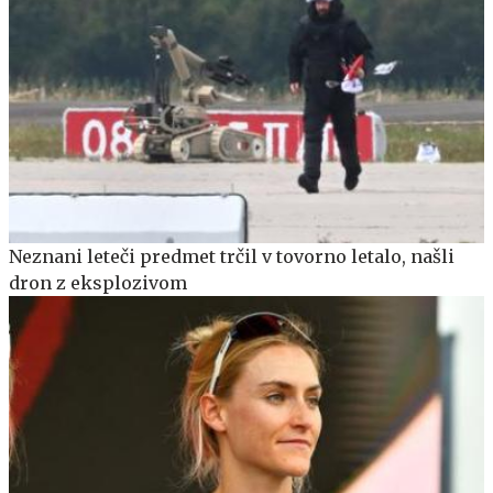
Neznani leteči predmet trčil v tovorno letalo, našli
dron z eksplozivom