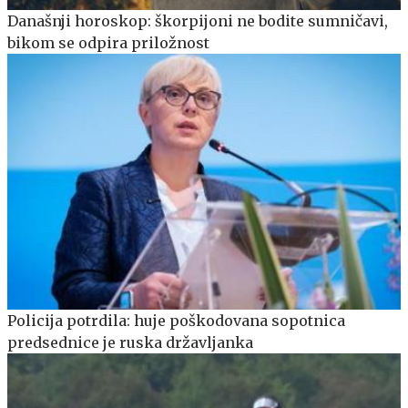
Današnji horoskop: škorpijoni ne bodite sumničavi,
bikom se odpira priložnost
Policija potrdila: huje poškodovana sopotnica
predsednice je ruska državljanka