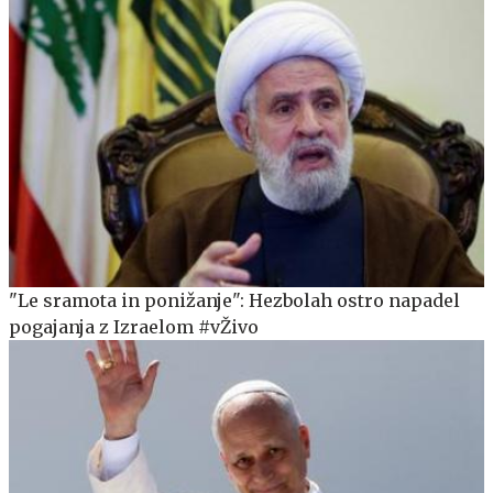
"Le sramota in ponižanje": Hezbolah ostro napadel
pogajanja z Izraelom #vŽivo