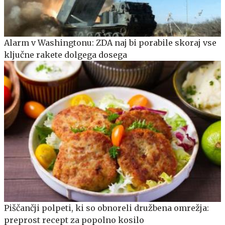
Alarm v Washingtonu: ZDA naj bi porabile skoraj vse
ključne rakete dolgega dosega
Piščančji polpeti, ki so obnoreli družbena omrežja:
preprost recept za popolno kosilo