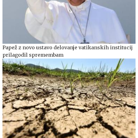
Papež z novo ustavo delovanje vatikanskih institucij
prilagodil spremembam