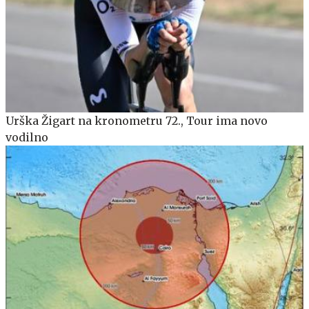
Urška Žigart na kronometru 72., Tour ima novo
vodilno