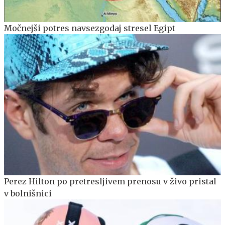
Močnejši potres navsezgodaj stresel Egipt
Perez Hilton po pretresljivem prenosu v živo pristal
v bolnišnici