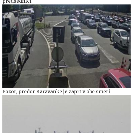
predsednici
Pozor, predor Karavanke je zaprt v obe smeri