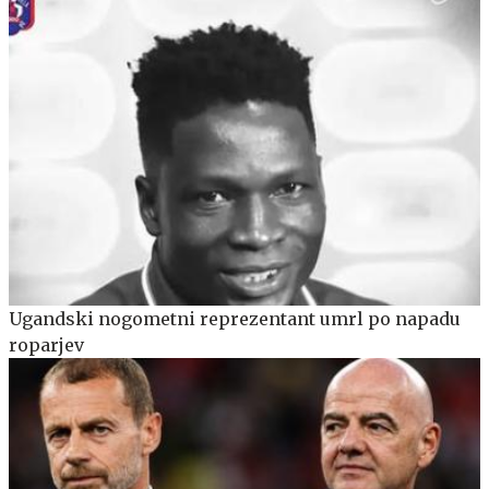
Ugandski nogometni reprezentant umrl po napadu
roparjev