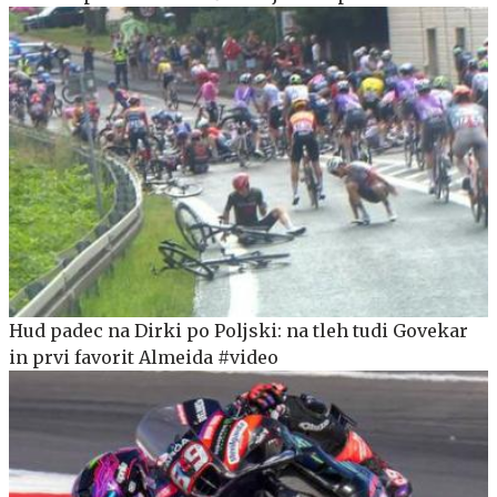
Hud padec na Dirki po Poljski: na tleh tudi Govekar
in prvi favorit Almeida #video