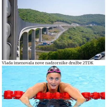
Vlada imenovala nove nadzornike družbe 2TDK