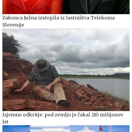
Zakonca Južna izstopila iz lastništva Telekoma
Slovenije
Izjemno odkritje: pod zemljo je čakal 210 milijonov
let