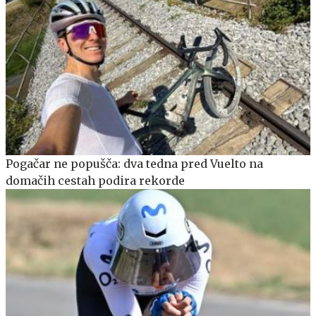
Pogačar ne popušča: dva tedna pred Vuelto na
domačih cestah podira rekorde