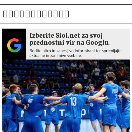
Izberite Siol.net za svoj
prednostni vir na Googlu.
Bodite hitro in zanesljivo informirani ter spremljajte
aktualne in zanimive vsebine.