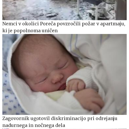
Nemci v okolici Poreča povzročili požar v apartmaju,
ki je popolnoma uničen
Zagovornik ugotovil diskriminacijo pri odrejanju
nadurnega in nočnega dela