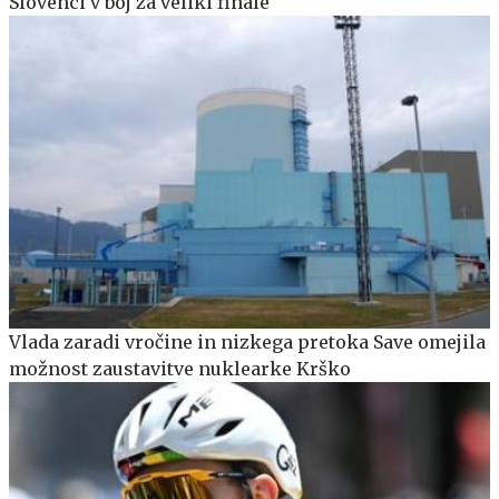
Slovenci v boj za veliki finale
Vlada zaradi vročine in nizkega pretoka Save omejila
možnost zaustavitve nuklearke Krško