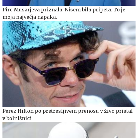
Pirc Musarjeva priznala: Nisem bila pripeta. To je
moja največja napaka.
Perez Hilton po pretresljivem prenosu v živo pristal
v bolnišnici