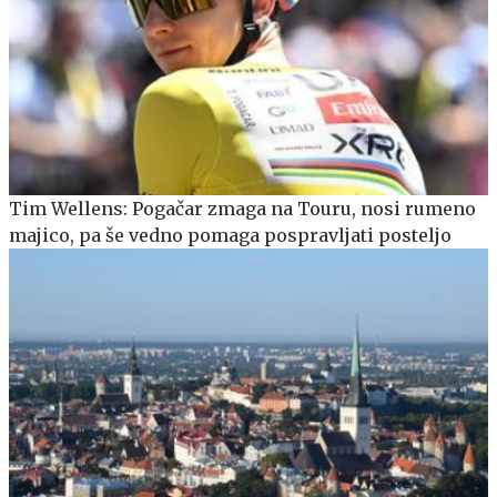
Tim Wellens: Pogačar zmaga na Touru, nosi rumeno
majico, pa še vedno pomaga pospravljati posteljo