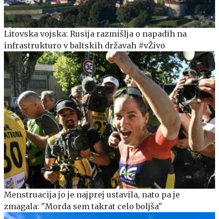
Litovska vojska: Rusija razmišlja o napadih na
infrastrukturo v baltskih državah #vŽivo
Menstruacija jo je najprej ustavila, nato pa je
zmagala: "Morda sem takrat celo boljša"