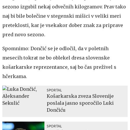
sezono izgubil nekaj odvečnih kilogramov. Prav tako
naj bi bile bolečine v stegenski mišici v veliki meri
preteklosti, kar je vsekakor dober znak za priprave
pred novo sezono.
Spomnimo: Dončić se je odločil, da v poletnih
mesecih tokrat ne bo oblekel dresa slovenske
košarkarske reprezentance, saj bo čas preživel s
hčerkama.
SPORTAL
Košarkarska zveza Slovenije
poslala jasno sporočilo Luki
Dončiću
SPORTAL