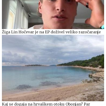
Žiga Lin Hočevar je na EP doživel veliko razočaranje
Kaj se dogaja na hrvaškem otoku Obonjan? Par