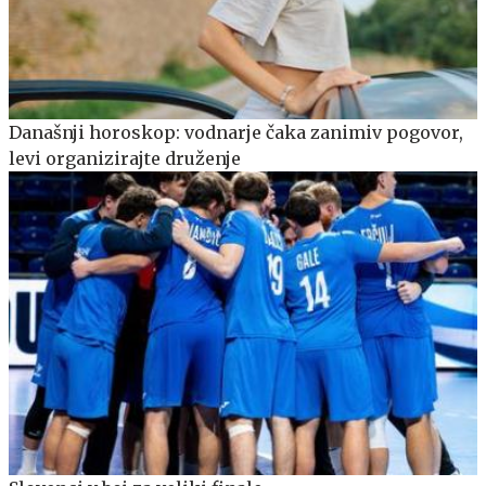
Današnji horoskop: vodnarje čaka zanimiv pogovor,
levi organizirajte druženje