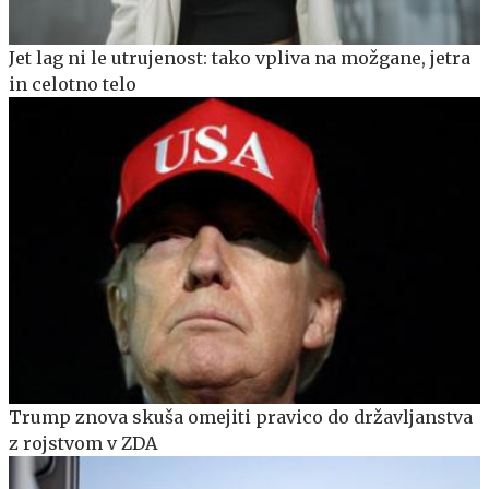
Jet lag ni le utrujenost: tako vpliva na možgane, jetra
in celotno telo
Trump znova skuša omejiti pravico do državljanstva
z rojstvom v ZDA