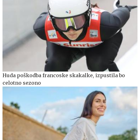
Huda poškodba francoske skakalke, izpustila bo
celotno sezono