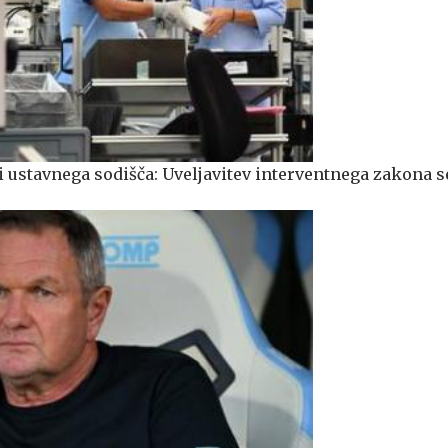
i ustavnega sodišča: Uveljavitev interventnega zakona s