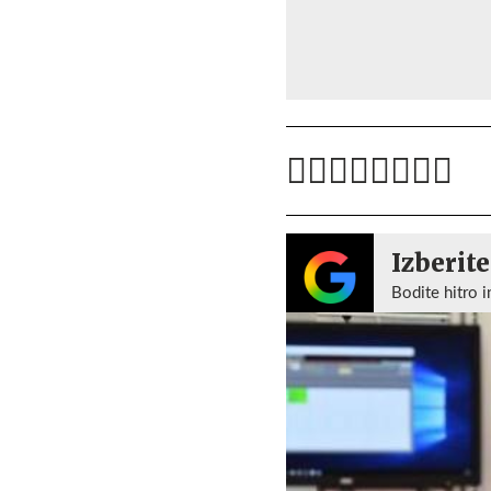
Izberite
Bodite hitro i