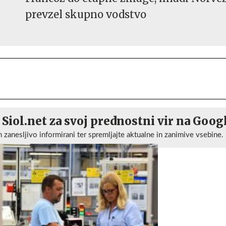
prevzel skupno vodstvo
 Siol.net za svoj prednostni vir na Goog
n zanesljivo informirani ter spremljajte aktualne in zanimive vsebine.