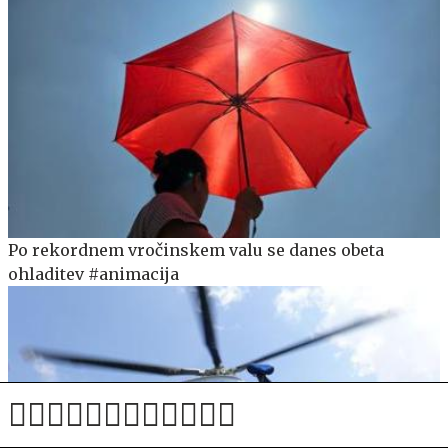
Po rekordnem vročinskem valu se danes obeta
ohladitev #animacija