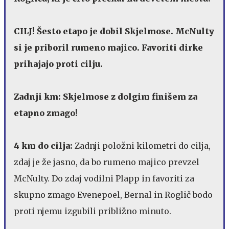
CILJ! Šesto etapo je dobil Skjelmose. McNulty
si je priboril rumeno majico. Favoriti dirke
prihajajo proti cilju.
Zadnji km: Skjelmose z dolgim finišem za
etapno zmago!
4 km do cilja:
Zadnji položni kilometri do cilja,
zdaj je že jasno, da bo rumeno majico prevzel
McNulty. Do zdaj vodilni Plapp in favoriti za
skupno zmago Evenepoel, Bernal in Roglič bodo
proti njemu izgubili približno minuto.