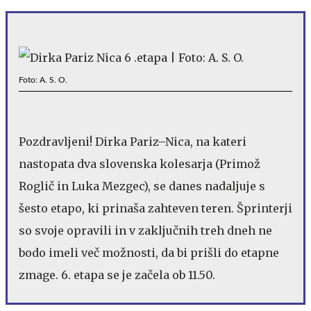
Foto: A. S. O.
Pozdravljeni! Dirka Pariz–Nica, na kateri
nastopata dva slovenska kolesarja (Primož
Roglič in Luka Mezgec), se danes nadaljuje s
šesto etapo, ki prinaša zahteven teren. Šprinterji
so svoje opravili in v zaključnih treh dneh ne
bodo imeli več možnosti, da bi prišli do etapne
zmage. 6. etapa se je začela ob 11.50.