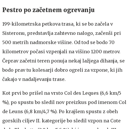
Pestro po začetnem ogrevanju
199-kilometrska petkova trasa, ki se bo začela v
Sisteronu, predstavlja zahtevno nalogo, začenši pri
500 metrih nadmorske višine. Od tod se bodo 70
kilometrov počasi vzpenjali na višino 1200 metrov.
Čeprav začetni teren ponuja nekaj lažjega dihanja, se
bodo prav tu kolesarji dobro ogreli za vzpone, ki jih
čakajo v nadaljevanju trase.
Kot prvi bo prišel na vrsto Col des Leques (6,6 km/5
%), po spustu bo sledil nov preizkus pod imenom Col
de Leuns (6,8 km/4,7 %). Po krajšem spustu z obeh
gorskih ciljev II. kategorije bo sledil vzpon na Cote