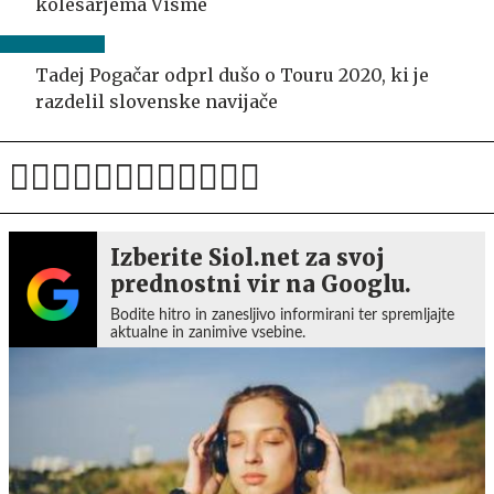
kolesarjema Visme
Tadej Pogačar odprl dušo o Touru 2020, ki je
razdelil slovenske navijače
Izberite Siol.net za svoj
prednostni vir na Googlu.
Bodite hitro in zanesljivo informirani ter spremljajte
aktualne in zanimive vsebine.