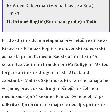
10. Wilco Kelderman (Visma | Lease a Bike)
+01:39
11. Primož Roglič (Bora-hansgrohe) +01:44
Pred zadnjima dvema etapama prve letošnje dirke za
Kisovčana Primoža Rogliča je slovenski kolesarski
as na skupnem 11. mestu. Zaostaja minuto in 44
sekund za vodilnim Brandonom McNultyjem. Matteo
Jorgenson ima na drugem mestu 23 sekund
zaostanka. Mattias Skjelmose, ki v končno zmago ne
verjame, pravi, da so drugi močnejši, na četrtem
mestu zaostaja 54 sekund. Remco Evenepoel, ki pa
odkrito cilja na rumeno majico v nedeljo, pa ima na