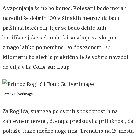
A vzpenjanja še ne bo konec. Kolesarji bodo morali
narediti še dobrih 100 višinskih metrov, da bodo
prišli na leteči cilj, kjer se bodo delile tudi
bonifikacijske sekunde, ki so v boju za skupno
zmago lahko pomembne. Po doseženem 177.
kilometru bo sledila praktično le še vožnja navzdol
do cilja v La Colle-sur-Loup.
Foto: Guliverimage
Za Rogliča, znanega po svojih sposobnostih na
zahtevnem terenu, 6. etapa predstavlja priložnost, da
pokaže, kako močne noge ima. Trenutno na 15. mestu