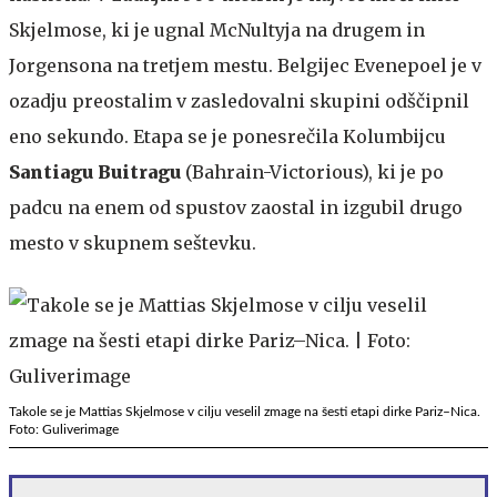
Skjelmose, ki je ugnal McNultyja na drugem in
Jorgensona na tretjem mestu. Belgijec Evenepoel je v
ozadju preostalim v zasledovalni skupini odščipnil
eno sekundo. Etapa se je ponesrečila Kolumbijcu
Santiagu Buitragu
(Bahrain-Victorious), ki je po
padcu na enem od spustov zaostal in izgubil drugo
mesto v skupnem seštevku.
Takole se je Mattias Skjelmose v cilju veselil zmage na šesti etapi dirke Pariz–Nica.
Foto: Guliverimage