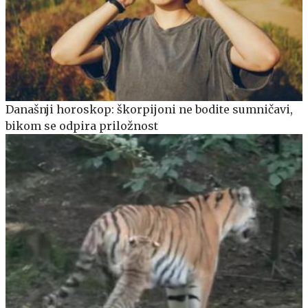
Današnji horoskop: škorpijoni ne bodite sumničavi,
bikom se odpira priložnost