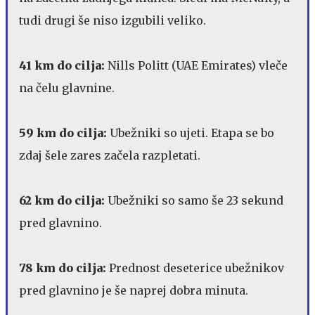
tudi drugi še niso izgubili veliko.
41 km do cilja:
Nills Politt (UAE Emirates) vleče
na čelu glavnine.
59 km do cilja:
Ubežniki so ujeti. Etapa se bo
zdaj šele zares začela razpletati.
62 km do cilja:
Ubežniki so samo še 23 sekund
pred glavnino.
78 km do cilja:
Prednost deseterice ubežnikov
pred glavnino je še naprej dobra minuta.