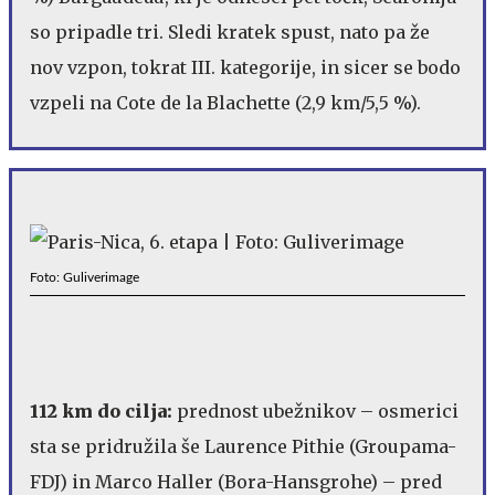
so pripadle tri. Sledi kratek spust, nato pa že
nov vzpon, tokrat III. kategorije, in sicer se bodo
vzpeli na Cote de la Blachette (2,9 km/5,5 %).
Foto: Guliverimage
112 km do cilja:
prednost ubežnikov – osmerici
sta se pridružila še Laurence Pithie (Groupama-
FDJ) in Marco Haller (Bora-Hansgrohe) – pred