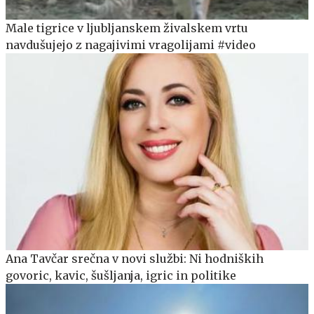
Male tigrice v ljubljanskem živalskem vrtu
navdušujejo z nagajivimi vragolijami #video
Ana Tavčar srečna v novi službi: Ni hodniških
govoric, kavic, šušljanja, igric in politike