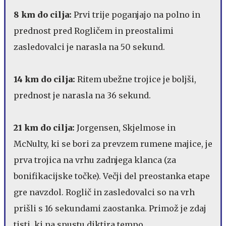
8 km do cilja:
Prvi trije poganjajo na polno in
prednost pred Rogličem in preostalimi
zasledovalci je narasla na 50 sekund.
14 km do cilja:
Ritem ubežne trojice je boljši,
prednost je narasla na 36 sekund.
21 km do cilja:
Jorgensen, Skjelmose in
McNulty, ki se bori za prevzem rumene majice, je
prva trojica na vrhu zadnjega klanca (za
bonifikacijske točke). Večji del preostanka etape
gre navzdol. Roglič in zasledovalci so na vrh
prišli s 16 sekundami zaostanka. Primož je zdaj
tisti, ki na spustu diktira tempo.