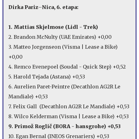
Dirka Pariz
–
Nica, 6. etapa:
1. Mattias Skjelmose (Lidl - Trek)
2. Brandon McNulty (UAE Emirates) +0,00
3. Matteo Jorgenseon (Visma | Lease a Bike)
+0,00
4. Remco Evenepoel (Soudal - Quick Step) +0,52
5. Harold Tejada (Astana) +0,53
6. Aurelien Paret-Peintre (Decathlon AG2R Le
Mandiale) +0,53
7. Felix Gall (Decathlon AG2R Le Mandiale) +0,53
8. Wilco Kelderman (Visma | Lease a Bike) +0,53
9. Primož Roglič (BORA - hansgrohe) +0,53
10. Egan Bernal (INEOS Grenariers) +0,53