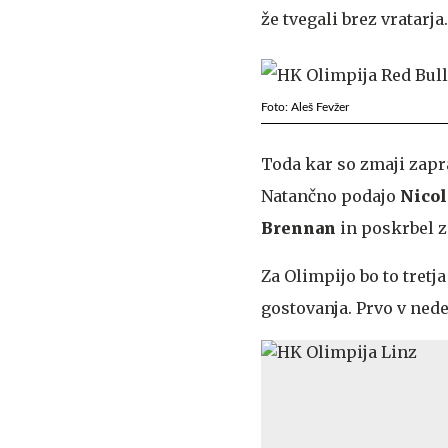
že tvegali brez vratarja.
Foto: Aleš Fevžer
Toda kar so zmaji zapra
Natančno podajo
Nicol
Brennan
in poskrbel z
Za Olimpijo bo to tretj
gostovanja. Prvo v nede