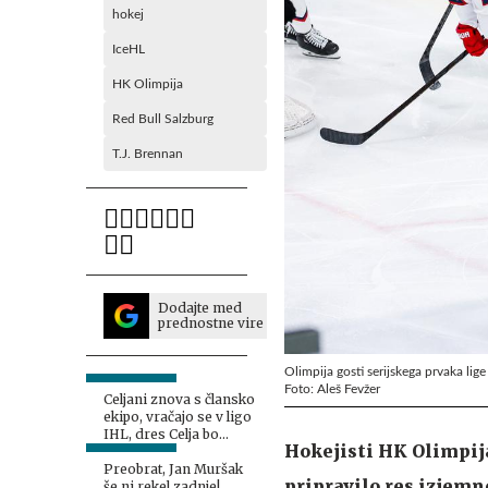
hokej
IceHL
HK Olimpija
Red Bull Salzburg
T.J. Brennan
Dodajte med
prednostne vire
Olimpija gosti serijskega prvaka lige
Foto: Aleš Fevžer
Celjani znova s člansko
ekipo, vračajo se v ligo
IHL, dres Celja bo
Hokejisti HK Olimpija 
oblekel tudi Miha Zajc
Preobrat, Jan Muršak
pripravilo res izjemn
še ni rekel zadnje!