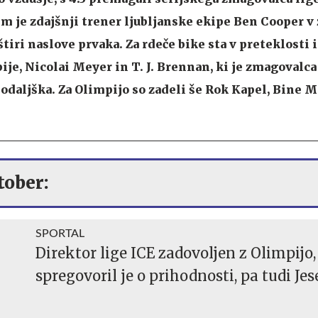
rim je zdajšnji trener ljubljanske ekipe Ben Cooper v
štiri naslove prvaka. Za rdeče bike sta v preteklosti i
ije, Nicolai Meyer in T. J. Brennan, ki je zmagovalc
podaljška. Za Olimpijo so zadeli še Rok Kapel, Bine M
tober:
SPORTAL
Direktor lige ICE zadovoljen z Olimpijo,
spregovoril je o prihodnosti, pa tudi Je