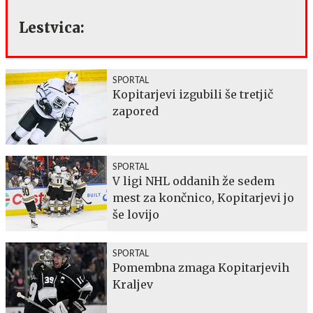
Lestvica:
SPORTAL
Kopitarjevi izgubili še tretjič
zapored
SPORTAL
V ligi NHL oddanih že sedem
mest za končnico, Kopitarjevi jo
še lovijo
SPORTAL
Pomembna zmaga Kopitarjevih
Kraljev