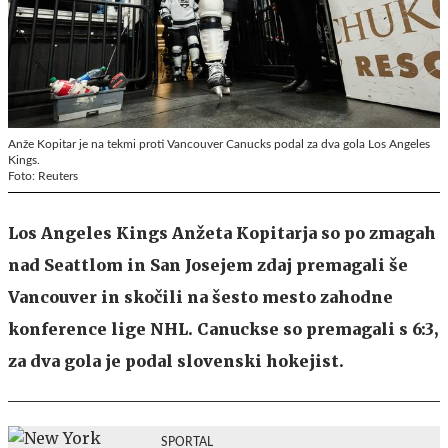
Anže Kopitar je na tekmi proti Vancouver Canucks podal za dva gola Los Angeles
Kings.
Foto: Reuters
Los Angeles Kings Anžeta Kopitarja so po zmagah
nad Seattlom in San Josejem zdaj premagali še
Vancouver in skočili na šesto mesto zahodne
konference lige NHL. Canuckse so premagali s 6:3,
za dva gola je podal slovenski hokejist.
SPORTAL