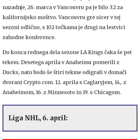
nazadnje, 26. marca v Vancouvru pa je bilo 3:2 za
kalifornijsko moštvo. Vancouvru gre sicer v tej
sezoni odlično, s 102 točkama je drugi na lestvici
zahodne konference.
Do konca rednega dela sezone LA Kings čaka še pet
tekem. Desetega aprila v Anaheimu pomerili z
Ducks, nato bodo še štiri tekme odigrali v domači
dvorani Crypto.com. 12. aprila s Caglaryjem, 14,. z
Anaheimom, 16. z Minnesoto in 19. s Chicagom.
Liga NHL, 6. april: