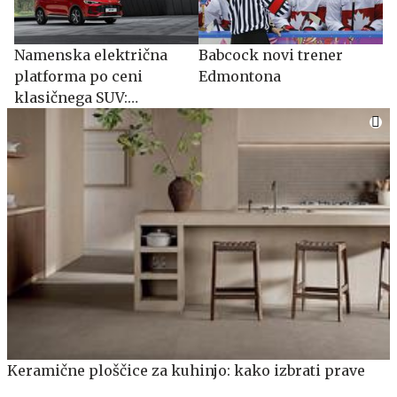
Namenska električna
Babcock novi trener
platforma po ceni
Edmontona
klasičnega SUV:
spoznajte MG S5 EV
Keramične ploščice za kuhinjo: kako izbrati prave