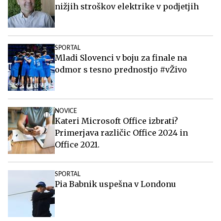
nižjih stroškov elektrike v podjetjih
SPORTAL
Mladi Slovenci v boju za finale na
odmor s tesno prednostjo #vŽivo
NOVICE
Kateri Microsoft Office izbrati?
Primerjava različic Office 2024 in
Office 2021.
SPORTAL
Pia Babnik uspešna v Londonu