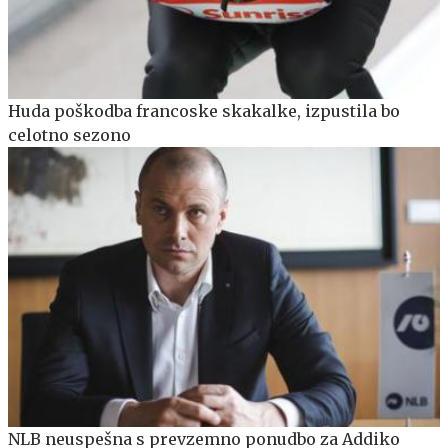
Huda poškodba francoske skakalke, izpustila bo
celotno sezono
NLB neuspešna s prevzemno ponudbo za Addiko