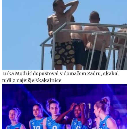
Luka Modrić dopustoval v domačem Zadru, skakal
tudi z najvišje skakalnice