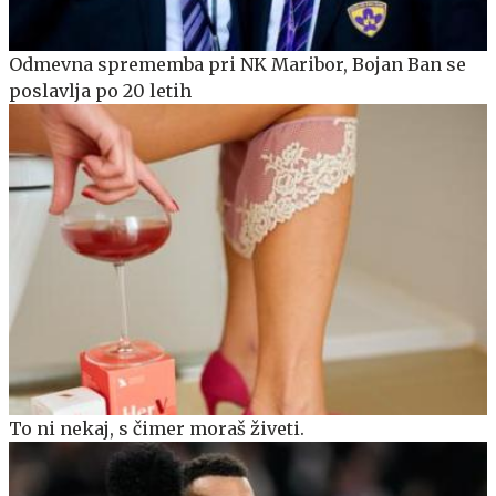
Odmevna sprememba pri NK Maribor, Bojan Ban se
poslavlja po 20 letih
To ni nekaj, s čimer moraš živeti.