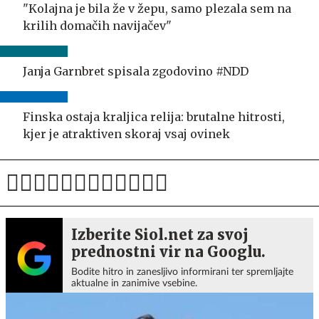
"Kolajna je bila že v žepu, samo plezala sem na
krilih domačih navijačev"
Janja Garnbret spisala zgodovino #NDD
Finska ostaja kraljica relija: brutalne hitrosti,
kjer je atraktiven skoraj vsaj ovinek
Izberite Siol.net za svoj
prednostni vir na Googlu.
Bodite hitro in zanesljivo informirani ter spremljajte
aktualne in zanimive vsebine.