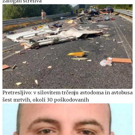
zalogah streliva
Pretresljivo: v silovitem trčenju avtodoma in avtobusa
šest mrtvih, okoli 30 poškodovanih