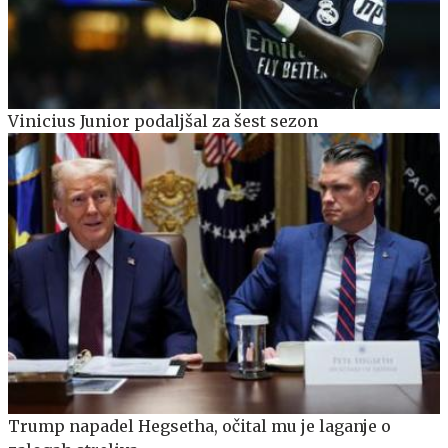
Vinicius Junior podaljšal za šest sezon
Trump napadel Hegsetha, očital mu je laganje o