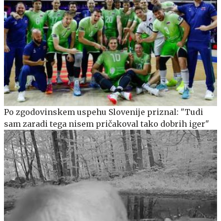
Po zgodovinskem uspehu Slovenije priznal: "Tudi
sam zaradi tega nisem pričakoval tako dobrih iger"