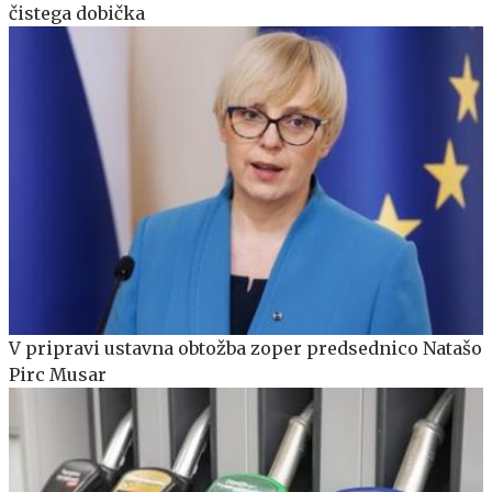
čistega dobička
V pripravi ustavna obtožba zoper predsednico Natašo
Pirc Musar