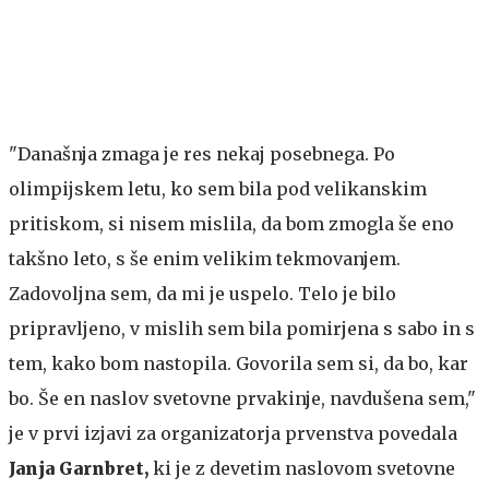
"Današnja zmaga je res nekaj posebnega. Po
olimpijskem letu, ko sem bila pod velikanskim
pritiskom, si nisem mislila, da bom zmogla še eno
takšno leto, s še enim velikim tekmovanjem.
Zadovoljna sem, da mi je uspelo. Telo je bilo
pripravljeno, v mislih sem bila pomirjena s sabo in s
tem, kako bom nastopila. Govorila sem si, da bo, kar
bo. Še en naslov svetovne prvakinje, navdušena sem,"
je v prvi izjavi za organizatorja prvenstva povedala
Janja Garnbret,
ki je z devetim naslovom svetovne