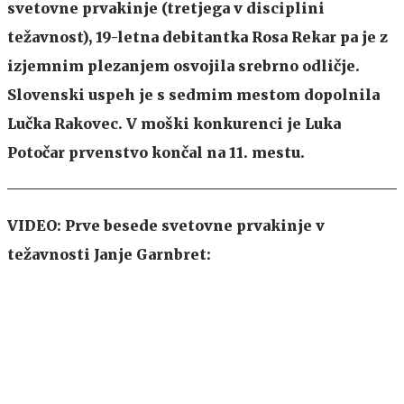
svetovne prvakinje (tretjega v disciplini
težavnost), 19-letna debitantka Rosa Rekar pa je z
izjemnim plezanjem osvojila srebrno odličje.
Slovenski uspeh je s sedmim mestom dopolnila
Lučka Rakovec. V moški konkurenci je Luka
Potočar prvenstvo končal na 11. mestu.
VIDEO: Prve besede svetovne prvakinje v
težavnosti Janje Garnbret: