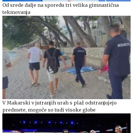
Od srede dalje na sporedu tri velika gimnastična
tekmovanja
V Makarski v jutranjih urah s plaž odstranjujejo
predmete, mogoče so tudi visoke globe