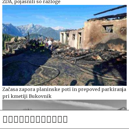
ZDA, pojasnili so razloge
Začasa zapora planinske poti in prepoved parkiranja
pri kmetiji Bukovnik