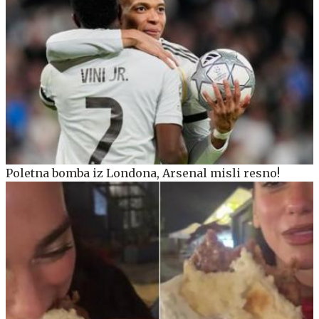
Poletna bomba iz Londona, Arsenal misli resno!