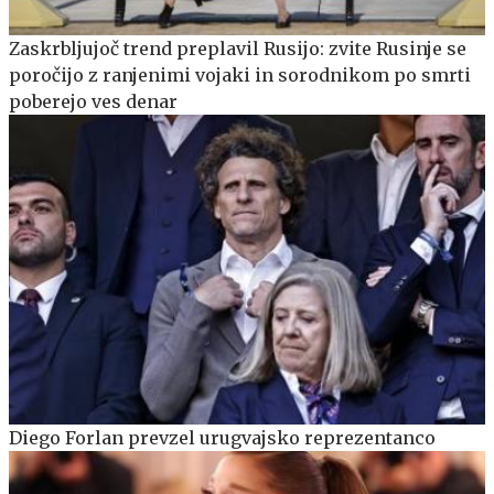
Zaskrbljujoč trend preplavil Rusijo: zvite Rusinje se
poročijo z ranjenimi vojaki in sorodnikom po smrti
poberejo ves denar
Diego Forlan prevzel urugvajsko reprezentanco