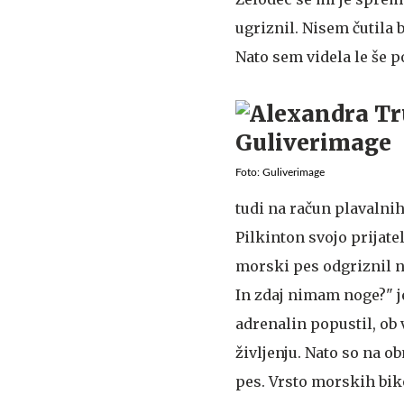
ugriznil. Nisem čutila
Nato sem videla le še 
Foto: Guliverimage
tudi na račun plavalnih
Pilkinton svojo prijatel
morski pes odgriznil n
In zdaj nimam noge?" je 
adrenalin popustil, ob v
življenju. Nato so na o
pes. Vrsto morskih bik