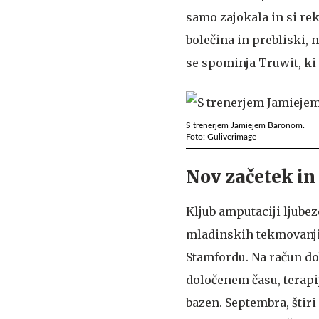
samo zajokala in si rek
bolečina in prebliski, n
se spominja Truwit, ki 
S trenerjem Jamiejem Baronom.
Foto: Guliverimage
Nov začetek in
Kljub amputaciji ljubez
mladinskih tekmovanjih 
Stamfordu. Na račun dob
določenem času, terapij
bazen. Septembra, štiri